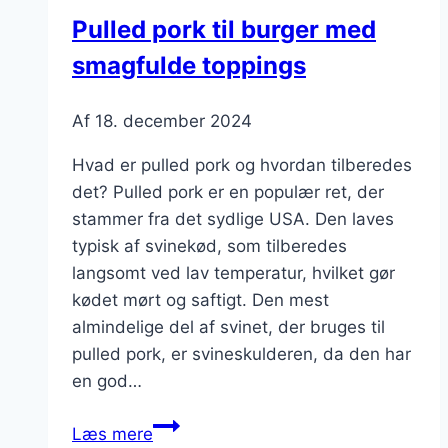
Pulled pork til burger med
smagfulde toppings
Af
18. december 2024
Hvad er pulled pork og hvordan tilberedes
det? Pulled pork er en populær ret, der
stammer fra det sydlige USA. Den laves
typisk af svinekød, som tilberedes
langsomt ved lav temperatur, hvilket gør
kødet mørt og saftigt. Den mest
almindelige del af svinet, der bruges til
pulled pork, er svineskulderen, da den har
en god…
Pulled
Læs mere