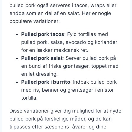
pulled pork også serveres i tacos, wraps eller
endda som en del af en salat. Her er nogle
populære variationer:
Pulled pork tacos
: Fyld tortillas med
pulled pork, salsa, avocado og koriander
for en lækker mexicansk ret.
Pulled pork salat
: Server pulled pork på
en bund af friske grøntsager, toppet med
en let dressing.
Pulled pork i burrito
: Indpak pulled pork
med ris, bønner og grøntsager i en stor
tortilla.
Disse variationer giver dig mulighed for at nyde
pulled pork på forskellige måder, og de kan
tilpasses efter sæsonens råvarer og dine