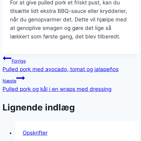
For at give pulled pork et friskt pust, kan du
tilsætte lidt ekstra BBQ-sauce eller krydderier,
når du genopvarmer det. Dette vil hjælpe med
at genoplive smagen og gøre det lige så
lækkert som første gang, det blev tilberedt.
Indlægsnavigation
Forrige
Pulled pork med avocado, tomat og jalapeños
Næste
Pulled pork og kål i en wraps med dressing
Lignende indlæg
Opskrifter