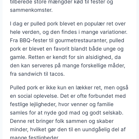
tilberede store mængder kød til fester og
sammenkomster.
I dag er pulled pork blevet en populær ret over
hele verden, og den findes i mange variationer.
Fra BBQ-fester til gourmetrestauranter, pulled
pork er blevet en favorit blandt både unge og
gamle. Retten er kendt for sin alsidighed, da
den kan serveres på mange forskellige måder,
fra sandwich til tacos.
Pulled pork er ikke kun en lækker ret, men også
en social oplevelse. Det er ofte forbundet med
festlige lejligheder, hvor venner og familie
samles for at nyde god mad og godt selskab.
Denne ret bringer folk sammen og skaber
minder, hvilket gør den til en uundgåelig del af
mange festligheder.