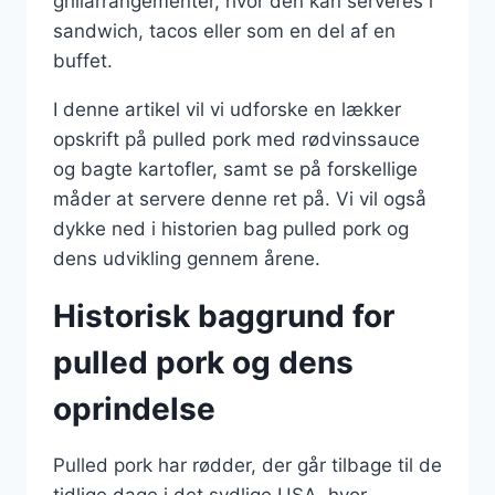
grillarrangementer, hvor den kan serveres i
sandwich, tacos eller som en del af en
buffet.
I denne artikel vil vi udforske en lækker
opskrift på pulled pork med rødvinssauce
og bagte kartofler, samt se på forskellige
måder at servere denne ret på. Vi vil også
dykke ned i historien bag pulled pork og
dens udvikling gennem årene.
Historisk baggrund for
pulled pork og dens
oprindelse
Pulled pork har rødder, der går tilbage til de