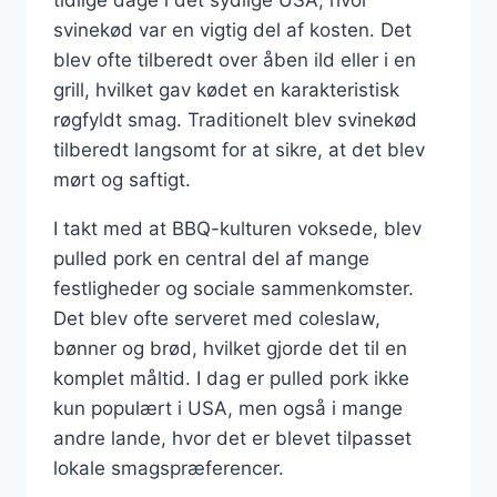
tidlige dage i det sydlige USA, hvor
svinekød var en vigtig del af kosten. Det
blev ofte tilberedt over åben ild eller i en
grill, hvilket gav kødet en karakteristisk
røgfyldt smag. Traditionelt blev svinekød
tilberedt langsomt for at sikre, at det blev
mørt og saftigt.
I takt med at BBQ-kulturen voksede, blev
pulled pork en central del af mange
festligheder og sociale sammenkomster.
Det blev ofte serveret med coleslaw,
bønner og brød, hvilket gjorde det til en
komplet måltid. I dag er pulled pork ikke
kun populært i USA, men også i mange
andre lande, hvor det er blevet tilpasset
lokale smagspræferencer.