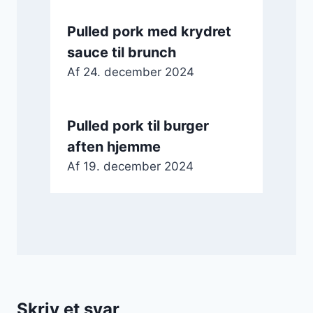
Pulled pork med krydret
sauce til brunch
Af
24. december 2024
Pulled pork til burger
aften hjemme
Af
19. december 2024
Skriv et svar