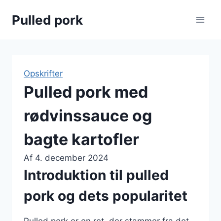
Fortsæt
Pulled pork
til
indhold
Opskrifter
Pulled pork med
rødvinssauce og
bagte kartofler
Af
4. december 2024
Introduktion til pulled
pork og dets popularitet