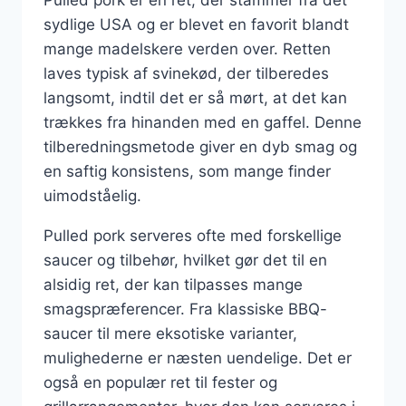
Pulled pork er en ret, der stammer fra det
sydlige USA og er blevet en favorit blandt
mange madelskere verden over. Retten
laves typisk af svinekød, der tilberedes
langsomt, indtil det er så mørt, at det kan
trækkes fra hinanden med en gaffel. Denne
tilberedningsmetode giver en dyb smag og
en saftig konsistens, som mange finder
uimodståelig.
Pulled pork serveres ofte med forskellige
saucer og tilbehør, hvilket gør det til en
alsidig ret, der kan tilpasses mange
smagspræferencer. Fra klassiske BBQ-
saucer til mere eksotiske varianter,
mulighederne er næsten uendelige. Det er
også en populær ret til fester og