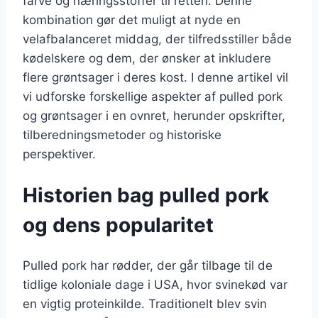
farve og næringsstoffer til retten. Denne
kombination gør det muligt at nyde en
velafbalanceret middag, der tilfredsstiller både
kødelskere og dem, der ønsker at inkludere
flere grøntsager i deres kost. I denne artikel vil
vi udforske forskellige aspekter af pulled pork
og grøntsager i en ovnret, herunder opskrifter,
tilberedningsmetoder og historiske
perspektiver.
Historien bag pulled pork
og dens popularitet
Pulled pork har rødder, der går tilbage til de
tidlige koloniale dage i USA, hvor svinekød var
en vigtig proteinkilde. Traditionelt blev svin