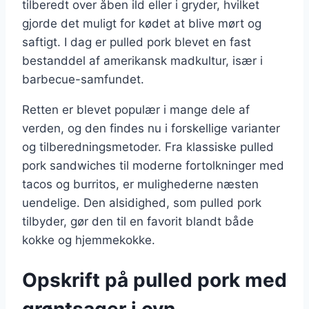
tilberedt over åben ild eller i gryder, hvilket
gjorde det muligt for kødet at blive mørt og
saftigt. I dag er pulled pork blevet en fast
bestanddel af amerikansk madkultur, især i
barbecue-samfundet.
Retten er blevet populær i mange dele af
verden, og den findes nu i forskellige varianter
og tilberedningsmetoder. Fra klassiske pulled
pork sandwiches til moderne fortolkninger med
tacos og burritos, er mulighederne næsten
uendelige. Den alsidighed, som pulled pork
tilbyder, gør den til en favorit blandt både
kokke og hjemmekokke.
Opskrift på pulled pork med