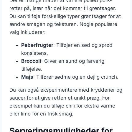
Der er mange måder at variere pulled pork-
retter på, især når det kommer til grøntsager.
Du kan tilføje forskellige typer grøntsager for at
ændre smagen og teksturen. Nogle populære
valg inkluderer:
Peberfrugter
: Tilføjer en sød og sprød
konsistens.
Broccoli
: Giver en sund og farverig
tilføjelse.
Majs
: Tilfører sødme og en dejlig crunch.
Du kan også eksperimentere med krydderier og
saucer for at give retten et unikt præg. For
eksempel kan du tilføje chili for ekstra varme
eller lime for en frisk smag.
Serveringsmuligheder for