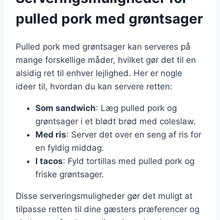
pulled pork med grøntsager
Pulled pork med grøntsager kan serveres på
mange forskellige måder, hvilket gør det til en
alsidig ret til enhver lejlighed. Her er nogle
ideer til, hvordan du kan servere retten:
Som sandwich
: Læg pulled pork og
grøntsager i et blødt brød med coleslaw.
Med ris
: Server det over en seng af ris for
en fyldig middag.
I tacos
: Fyld tortillas med pulled pork og
friske grøntsager.
Disse serveringsmuligheder gør det muligt at
tilpasse retten til dine gæsters præferencer og