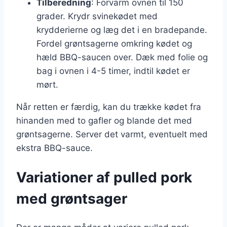
Tilberedning
: Forvarm ovnen til 150
grader. Krydr svinekødet med
krydderierne og læg det i en bradepande.
Fordel grøntsagerne omkring kødet og
hæld BBQ-saucen over. Dæk med folie og
bag i ovnen i 4-5 timer, indtil kødet er
mørt.
Når retten er færdig, kan du trække kødet fra
hinanden med to gafler og blande det med
grøntsagerne. Server det varmt, eventuelt med
ekstra BBQ-sauce.
Variationer af pulled pork
med grøntsager