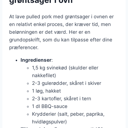
grøntsager i ovn
At lave pulled pork med grøntsager i ovnen er
en relativt enkel proces, der kræver tid, men
belønningen er det værd. Her er en
grundopskrift, som du kan tilpasse efter dine
præferencer.
Ingredienser
:
1,5 kg svinekød (skulder eller
nakkefilet)
2-3 gulerødder, skåret i skiver
1 løg, hakket
2-3 kartofler, skåret i tern
1 dl BBQ-sauce
Krydderier (salt, peber, paprika,
hvidløgspulver)