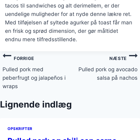
tacos til sandwiches og alt derimellem, er der
uendelige muligheder for at nyde denne lækre ret.
Med tilføjelsen af syltede agurker på toast får man
en frisk og sprød dimension, der gør måltidet
endnu mere tilfredsstillende.
Indlægsnavigation
FORRIGE
NÆSTE
Pulled pork med
Pulled pork og avocado
peberfrugt og jalapeños i
salsa på nachos
wraps
Lignende indlæg
OPSKRIFTER