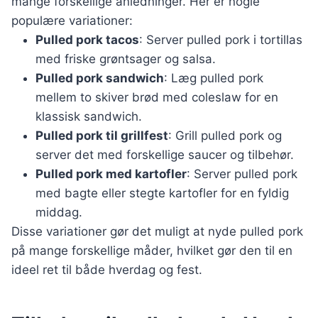
mange forskellige anledninger. Her er nogle
populære variationer:
Pulled pork tacos
: Server pulled pork i tortillas
med friske grøntsager og salsa.
Pulled pork sandwich
: Læg pulled pork
mellem to skiver brød med coleslaw for en
klassisk sandwich.
Pulled pork til grillfest
: Grill pulled pork og
server det med forskellige saucer og tilbehør.
Pulled pork med kartofler
: Server pulled pork
med bagte eller stegte kartofler for en fyldig
middag.
Disse variationer gør det muligt at nyde pulled pork
på mange forskellige måder, hvilket gør den til en
ideel ret til både hverdag og fest.