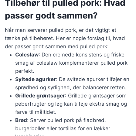
Tilbehør til pulled pork: Hvad
passer godt sammen?
Når man serverer pulled pork, er det vigtigt at
tænke på tilbehøret. Her er nogle forslag til, hvad
der passer godt sammen med pulled pork:
Coleslaw
: Den cremede konsistens og friske
smag af coleslaw komplementerer pulled pork
perfekt.
Syltede agurker
: De syltede agurker tilføjer en
sprødhed og syrlighed, der balancerer retten.
Grillede grøntsager
: Grillede grøntsager som
peberfrugter og løg kan tilføje ekstra smag og
farve til måltidet.
Brød
: Server pulled pork på fladbrød,
burgerboller eller tortillas for en lækker