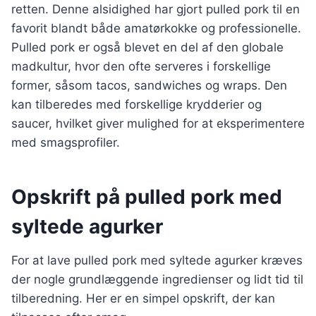
retten. Denne alsidighed har gjort pulled pork til en
favorit blandt både amatørkokke og professionelle.
Pulled pork er også blevet en del af den globale
madkultur, hvor den ofte serveres i forskellige
former, såsom tacos, sandwiches og wraps. Den
kan tilberedes med forskellige krydderier og
saucer, hvilket giver mulighed for at eksperimentere
med smagsprofiler.
Opskrift på pulled pork med
syltede agurker
For at lave pulled pork med syltede agurker kræves
der nogle grundlæggende ingredienser og lidt tid til
tilberedning. Her er en simpel opskrift, der kan