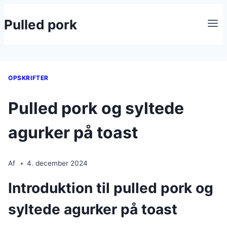
Fortsæt
Pulled pork
til
indhold
OPSKRIFTER
Pulled pork og syltede
agurker på toast
Af
4. december 2024
Introduktion til pulled pork og
syltede agurker på toast