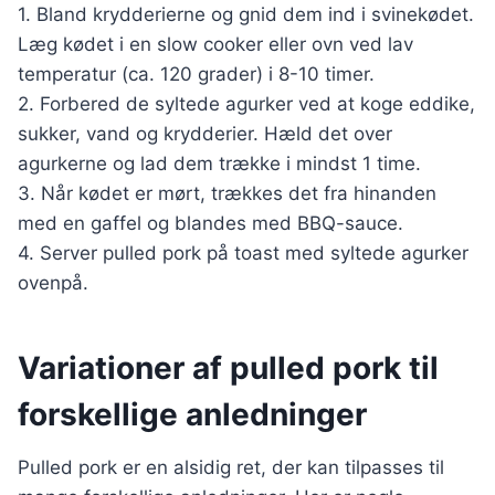
1. Bland krydderierne og gnid dem ind i svinekødet.
Læg kødet i en slow cooker eller ovn ved lav
temperatur (ca. 120 grader) i 8-10 timer.
2. Forbered de syltede agurker ved at koge eddike,
sukker, vand og krydderier. Hæld det over
agurkerne og lad dem trække i mindst 1 time.
3. Når kødet er mørt, trækkes det fra hinanden
med en gaffel og blandes med BBQ-sauce.
4. Server pulled pork på toast med syltede agurker
ovenpå.
Variationer af pulled pork til
forskellige anledninger
Pulled pork er en alsidig ret, der kan tilpasses til