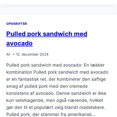
TIL
BURGER
MED
AVOCADO
OPSKRIFTER
OG
PEBERFRUGT
Pulled pork sandwich med
avocado
Af
12. december 2024
Pulled pork sandwich med avocado: En lækker
kombination Pulled pork sandwich med avocado
er en fantastisk ret, der kombinerer den saftige
smag af pulled pork med den cremede
konsistens af avocado. Denne sandwich er ikke
kun velsmagende, men også nærende, hvilket
gør den til et populært valg blandt madelskere.
Pulled pork, der stammer fra amerikansk…