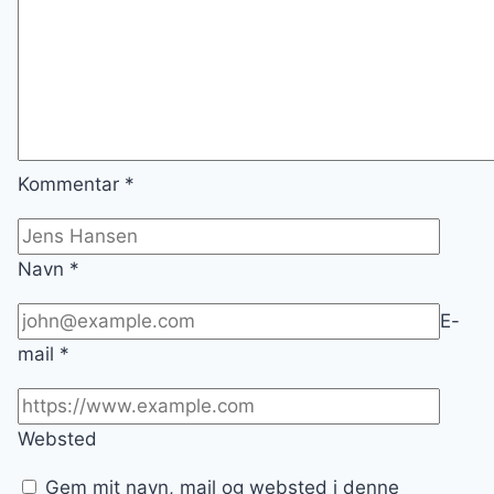
Kommentar
*
Navn
*
E-
mail
*
Websted
Gem mit navn, mail og websted i denne