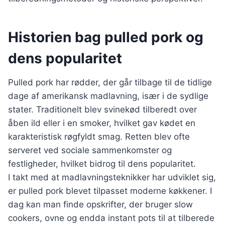
Historien bag pulled pork og
dens popularitet
Pulled pork har rødder, der går tilbage til de tidlige
dage af amerikansk madlavning, især i de sydlige
stater. Traditionelt blev svinekød tilberedt over
åben ild eller i en smoker, hvilket gav kødet en
karakteristisk røgfyldt smag. Retten blev ofte
serveret ved sociale sammenkomster og
festligheder, hvilket bidrog til dens popularitet.
I takt med at madlavningsteknikker har udviklet sig,
er pulled pork blevet tilpasset moderne køkkener. I
dag kan man finde opskrifter, der bruger slow
cookers, ovne og endda instant pots til at tilberede