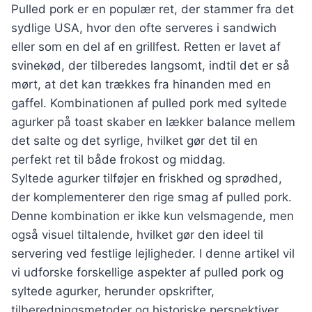
Pulled pork er en populær ret, der stammer fra det
sydlige USA, hvor den ofte serveres i sandwich
eller som en del af en grillfest. Retten er lavet af
svinekød, der tilberedes langsomt, indtil det er så
mørt, at det kan trækkes fra hinanden med en
gaffel. Kombinationen af pulled pork med syltede
agurker på toast skaber en lækker balance mellem
det salte og det syrlige, hvilket gør det til en
perfekt ret til både frokost og middag.
Syltede agurker tilføjer en friskhed og sprødhed,
der komplementerer den rige smag af pulled pork.
Denne kombination er ikke kun velsmagende, men
også visuel tiltalende, hvilket gør den ideel til
servering ved festlige lejligheder. I denne artikel vil
vi udforske forskellige aspekter af pulled pork og
syltede agurker, herunder opskrifter,
tilberedningsmetoder og historiske perspektiver.