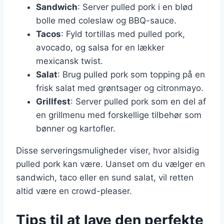
Sandwich
: Server pulled pork i en blød
bolle med coleslaw og BBQ-sauce.
Tacos
: Fyld tortillas med pulled pork,
avocado, og salsa for en lækker
mexicansk twist.
Salat
: Brug pulled pork som topping på en
frisk salat med grøntsager og citronmayo.
Grillfest
: Server pulled pork som en del af
en grillmenu med forskellige tilbehør som
bønner og kartofler.
Disse serveringsmuligheder viser, hvor alsidig
pulled pork kan være. Uanset om du vælger en
sandwich, taco eller en sund salat, vil retten
altid være en crowd-pleaser.
Tips til at lave den perfekte