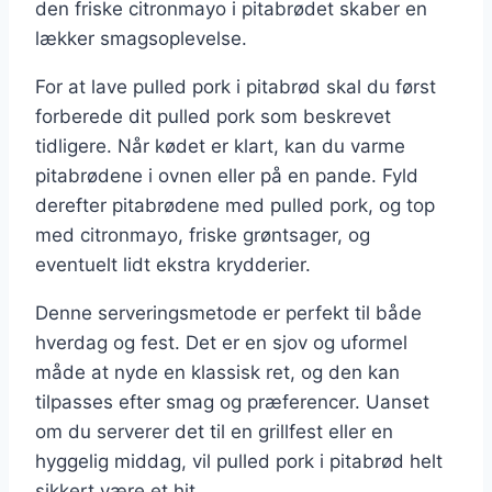
den friske citronmayo i pitabrødet skaber en
lækker smagsoplevelse.
For at lave pulled pork i pitabrød skal du først
forberede dit pulled pork som beskrevet
tidligere. Når kødet er klart, kan du varme
pitabrødene i ovnen eller på en pande. Fyld
derefter pitabrødene med pulled pork, og top
med citronmayo, friske grøntsager, og
eventuelt lidt ekstra krydderier.
Denne serveringsmetode er perfekt til både
hverdag og fest. Det er en sjov og uformel
måde at nyde en klassisk ret, og den kan
tilpasses efter smag og præferencer. Uanset
om du serverer det til en grillfest eller en
hyggelig middag, vil pulled pork i pitabrød helt
sikkert være et hit.