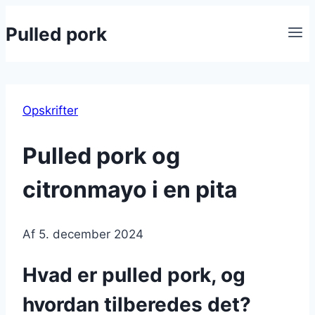
Fortsæt
Pulled pork
til
indhold
Opskrifter
Pulled pork og
citronmayo i en pita
Af
5. december 2024
Hvad er pulled pork, og
hvordan tilberedes det?