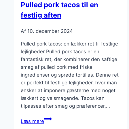
Pulled pork tacos til en
dressing
festlig aften
Af
10. december 2024
Pulled pork tacos: en lækker ret til festlige
lejligheder Pulled pork tacos er en
fantastisk ret, der kombinerer den saftige
smag af pulled pork med friske
ingredienser og sprøde tortillas. Denne ret
er perfekt til festlige lejligheder, hvor man
ønsker at imponere gæsterne med noget
lækkert og velsmagende. Tacos kan
tilpasses efter smag og præferencer,…
Pulled
Læs mere
pork