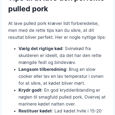
pulled pork
At lave pulled pork kræver lidt forberedelse,
men med de rette tips kan du sikre, at dit
resultat bliver perfekt. Her er nogle nyttige tips:
Vælg det rigtige kød
: Svinekød fra
skulderen er ideelt, da det har den rette
mængde fedt og bindevæv.
Langsom tilberedning
: Brug en slow
cooker eller lav en lav temperatur i ovnen
for at sikre, at kødet bliver mørt.
Krydr godt
: En god krydderiblanding er
nøglen til smagfuld pulled pork. Overvej at
marinere kødet natten over.
Restituer kødet
: Lad kødet hvile i 15-20