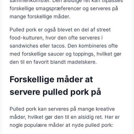
sammenkomster. Den alsidige ret kan tilpasses
forskellige smagspræferencer og serveres på
mange forskellige måder.
Pulled pork er også blevet en del af street
food-kulturen, hvor den ofte serveres i
sandwiches eller tacos. Den kombineres ofte
med forskellige saucer og toppings, hvilket gør
den til en favorit blandt madelskere.
Forskellige måder at
servere pulled pork på
Pulled pork kan serveres på mange kreative
måder, hvilket gør den til en alsidig ret. Her er
nogle populære måder at nyde pulled pork: