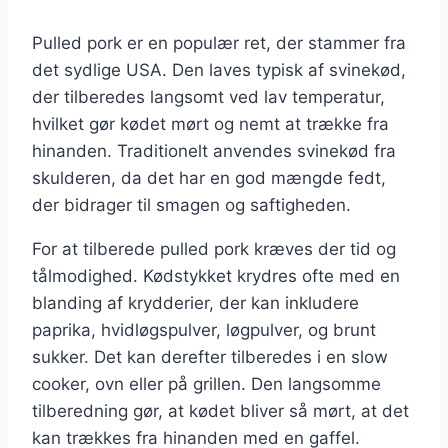
Pulled pork er en populær ret, der stammer fra
det sydlige USA. Den laves typisk af svinekød,
der tilberedes langsomt ved lav temperatur,
hvilket gør kødet mørt og nemt at trække fra
hinanden. Traditionelt anvendes svinekød fra
skulderen, da det har en god mængde fedt,
der bidrager til smagen og saftigheden.
For at tilberede pulled pork kræves der tid og
tålmodighed. Kødstykket krydres ofte med en
blanding af krydderier, der kan inkludere
paprika, hvidløgspulver, løgpulver, og brunt
sukker. Det kan derefter tilberedes i en slow
cooker, ovn eller på grillen. Den langsomme
tilberedning gør, at kødet bliver så mørt, at det
kan trækkes fra hinanden med en gaffel.