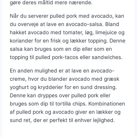
gøre deres måltid mere nærende.
Når du serverer pulled pork med avocado, kan
du overveje at lave en avocado-salsa. Bland
hakket avocado med tomater, løg, limejuice og
koriander for en frisk og lækker topping. Denne
salsa kan bruges som en dip eller som en
topping til pulled pork-tacos eller sandwiches.
En anden mulighed er at lave en avocado-
creme, hvor du blander avocado med græsk
yoghurt og krydderier for en sund dressing.
Denne kan dryppes over pulled pork eller
bruges som dip til tortilla chips. Kombinationen
af pulled pork og avocado giver en lækker og
sund ret, der er perfekt til enhver lejlighed.