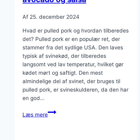
Af
25. december 2024
Hvad er pulled pork og hvordan tilberedes
det? Pulled pork er en populær ret, der
stammer fra det sydlige USA. Den laves
typisk af svinekød, der tilberedes
langsomt ved lav temperatur, hvilket gør
kødet mørt og saftigt. Den mest
almindelige del af svinet, der bruges til
pulled pork, er svineskulderen, da den har
en god…
Pulled
Læs mere
pork
tacos
med