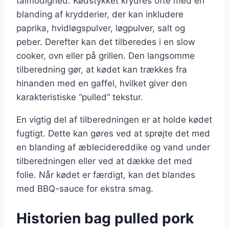
tålmodighed. Kødstykket krydres ofte med en
blanding af krydderier, der kan inkludere
paprika, hvidløgspulver, løgpulver, salt og
peber. Derefter kan det tilberedes i en slow
cooker, ovn eller på grillen. Den langsomme
tilberedning gør, at kødet kan trækkes fra
hinanden med en gaffel, hvilket giver den
karakteristiske “pulled” tekstur.
En vigtig del af tilberedningen er at holde kødet
fugtigt. Dette kan gøres ved at sprøjte det med
en blanding af æblecidereddike og vand under
tilberedningen eller ved at dække det med
folie. Når kødet er færdigt, kan det blandes
med BBQ-sauce for ekstra smag.
Historien bag pulled pork