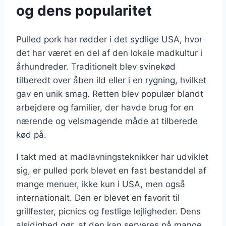
og dens popularitet
Pulled pork har rødder i det sydlige USA, hvor
det har været en del af den lokale madkultur i
århundreder. Traditionelt blev svinekød
tilberedt over åben ild eller i en rygning, hvilket
gav en unik smag. Retten blev populær blandt
arbejdere og familier, der havde brug for en
nærende og velsmagende måde at tilberede
kød på.
I takt med at madlavningsteknikker har udviklet
sig, er pulled pork blevet en fast bestanddel af
mange menuer, ikke kun i USA, men også
internationalt. Den er blevet en favorit til
grillfester, picnics og festlige lejligheder. Dens
alsidighed gør, at den kan serveres på mange