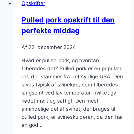
Opskrifter
avocado
og
Pulled pork opskrift til den
salsa
perfekte middag
Af
22. december 2024
Hvad er pulled pork, og hvordan
tilberedes det? Pulled pork er en populær
ret, der stammer fra det sydlige USA. Den
laves typisk af svinekød, som tilberedes
langsomt ved lav temperatur, hvilket gør
kødet mørt og saftigt. Den mest
almindelige del af svinet, der bruges til
pulled pork, er svineskulderen, da den har
en god…