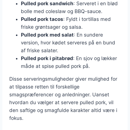
Pulled pork sandwich
: Serveret i en blød
bolle med coleslaw og BBQ-sauce.
Pulled pork tacos
: Fyldt i tortillas med
friske grøntsager og salsa.
Pulled pork med salat
: En sundere
version, hvor kødet serveres på en bund
af friske salater.
Pulled pork i pitabrød
: En sjov og lækker
måde at spise pulled pork på.
Disse serveringsmuligheder giver mulighed for
at tilpasse retten til forskellige
smagspræferencer og anledninger. Uanset
hvordan du vælger at servere pulled pork, vil
den saftige og smagfulde karakter altid være i
fokus.