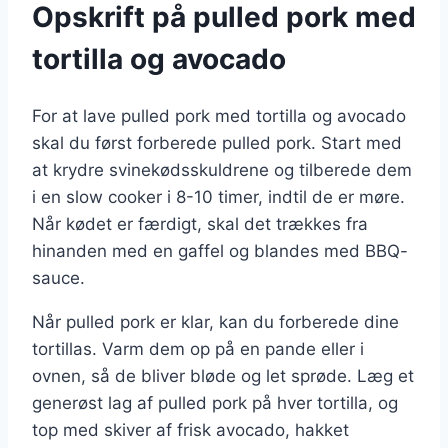
Opskrift på pulled pork med
tortilla og avocado
For at lave pulled pork med tortilla og avocado
skal du først forberede pulled pork. Start med
at krydre svinekødsskuldrene og tilberede dem
i en slow cooker i 8-10 timer, indtil de er møre.
Når kødet er færdigt, skal det trækkes fra
hinanden med en gaffel og blandes med BBQ-
sauce.
Når pulled pork er klar, kan du forberede dine
tortillas. Varm dem op på en pande eller i
ovnen, så de bliver bløde og let sprøde. Læg et
generøst lag af pulled pork på hver tortilla, og
top med skiver af frisk avocado, hakket