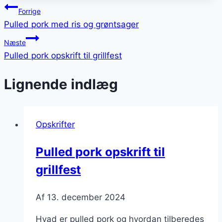
Indlægsnavigation
Forrige
Pulled pork med ris og grøntsager
Næste
Pulled pork opskrift til grillfest
Lignende indlæg
Opskrifter
Pulled pork opskrift til
grillfest
Af
13. december 2024
Hvad er pulled pork og hvordan tilberedes