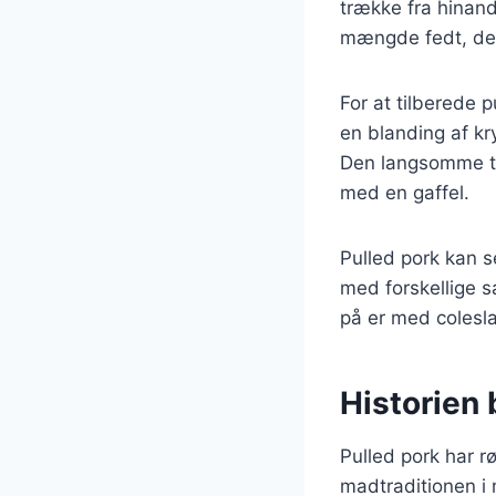
trække fra hinand
mængde fedt, der
For at tilberede 
en blanding af kry
Den langsomme til
med en gaffel.
Pulled pork kan s
med forskellige s
på er med colesla
Historien 
Pulled pork har r
madtraditionen i 