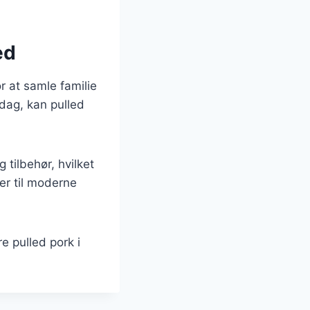
ed
r at samle familie
ddag, kan pulled
 tilbehør, hvilket
er til moderne
e pulled pork i