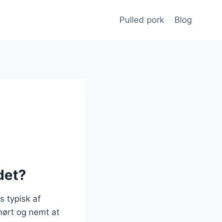
Pulled pork
Blog
det?
s typisk af
mørt og nemt at