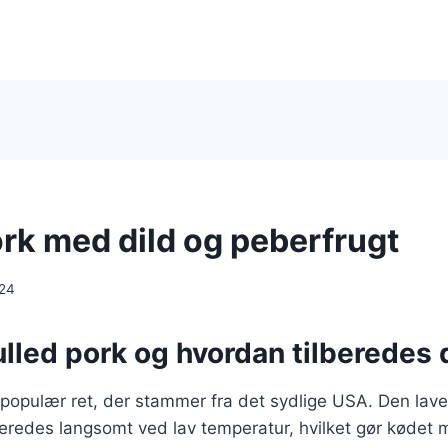
ork med dild og peberfrugt
024
lled pork og hvordan tilberedes 
 populær ret, der stammer fra det sydlige USA. Den lave
beredes langsomt ved lav temperatur, hvilket gør kødet 