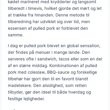
kødet marineret med krydderier og langsomt
tilberedt i timevis, hvilket gjorde det mørt og let
at trække fra hinanden. Denne metode til
tilberedning har udviklet sig over tid, men
essensen af pulled pork er forblevet den
samme.
I dag er pulled pork blevet en global sensation,
der findes på menuer i mange lande. Den
serveres ofte i sandwich, tacos eller som en del
af en større middag. Kombinationen af pulled
pork med coleslaw, BBQ-sauce og forskellige
tilbehør har gjort den til en favorit blandt
madelskere. Den alsidighed, som retten
tilbyder, gør den ideel til både hverdag og
festlige lejligheder.