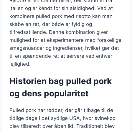
Risotto er en cremet risret, der stammer fra
Italien og er kendt for sin alsidighed. Ved at
kombinere pulled pork med risotto kan man
skabe en ret, der både er fyldig og
tilfredsstillende. Denne kombination giver
mulighed for at eksperimentere med forskellige
smagsnuancer og ingredienser, hvilket gør det
til en spændende ret at servere ved enhver
lejlighed.
Historien bag pulled pork
og dens popularitet
Pulled pork har rødder, der går tilbage til de
tidlige dage i det sydlige USA, hvor svinekød
blev tilberedt over åben ild. Traditionelt blev