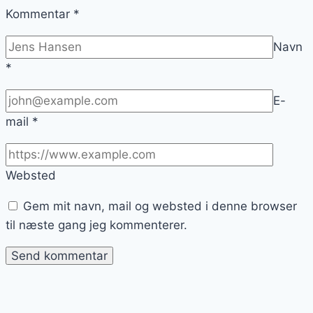
Kommentar
*
Navn
*
E-
mail
*
Websted
Gem mit navn, mail og websted i denne browser
til næste gang jeg kommenterer.