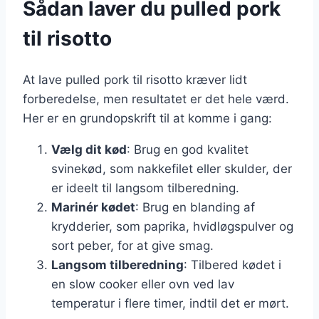
Sådan laver du pulled pork
til risotto
At lave pulled pork til risotto kræver lidt
forberedelse, men resultatet er det hele værd.
Her er en grundopskrift til at komme i gang:
Vælg dit kød
: Brug en god kvalitet
svinekød, som nakkefilet eller skulder, der
er ideelt til langsom tilberedning.
Marinér kødet
: Brug en blanding af
krydderier, som paprika, hvidløgspulver og
sort peber, for at give smag.
Langsom tilberedning
: Tilbered kødet i
en slow cooker eller ovn ved lav
temperatur i flere timer, indtil det er mørt.