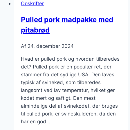
Opskrifter
Pulled pork madpakke med
pitabrød
Af
24. december 2024
Hvad er pulled pork og hvordan tilberedes
det? Pulled pork er en populær ret, der
stammer fra det sydlige USA. Den laves
typisk af svinekød, som tilberedes
langsomt ved lav temperatur, hvilket gør
kødet mørt og saftigt. Den mest
almindelige del af svinekødet, der bruges
til pulled pork, er svineskulderen, da den
har en god…