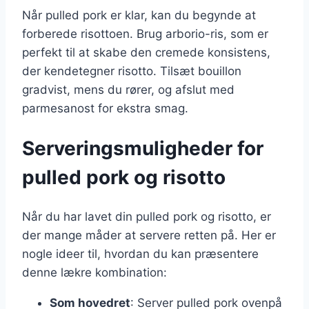
Når pulled pork er klar, kan du begynde at
forberede risottoen. Brug arborio-ris, som er
perfekt til at skabe den cremede konsistens,
der kendetegner risotto. Tilsæt bouillon
gradvist, mens du rører, og afslut med
parmesanost for ekstra smag.
Serveringsmuligheder for
pulled pork og risotto
Når du har lavet din pulled pork og risotto, er
der mange måder at servere retten på. Her er
nogle ideer til, hvordan du kan præsentere
denne lækre kombination:
Som hovedret
: Server pulled pork ovenpå