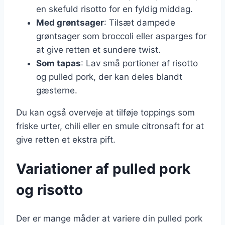
en skefuld risotto for en fyldig middag.
Med grøntsager
: Tilsæt dampede
grøntsager som broccoli eller asparges for
at give retten et sundere twist.
Som tapas
: Lav små portioner af risotto
og pulled pork, der kan deles blandt
gæsterne.
Du kan også overveje at tilføje toppings som
friske urter, chili eller en smule citronsaft for at
give retten et ekstra pift.
Variationer af pulled pork
og risotto
Der er mange måder at variere din pulled pork