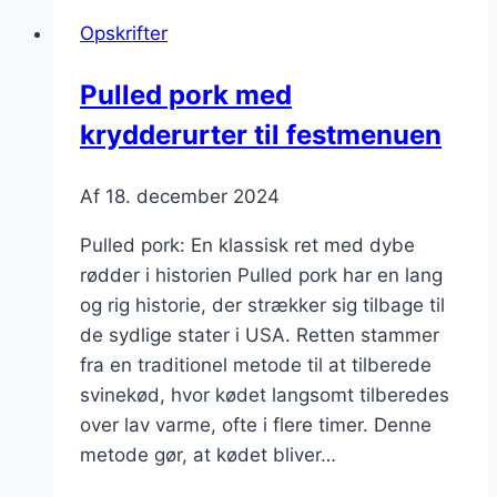
coleslaw
Opskrifter
og
kartofler
Pulled pork med
krydderurter til festmenuen
Af
18. december 2024
Pulled pork: En klassisk ret med dybe
rødder i historien Pulled pork har en lang
og rig historie, der strækker sig tilbage til
de sydlige stater i USA. Retten stammer
fra en traditionel metode til at tilberede
svinekød, hvor kødet langsomt tilberedes
over lav varme, ofte i flere timer. Denne
metode gør, at kødet bliver…