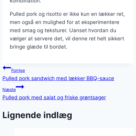
kombination.
Pulled pork og risotto er ikke kun en lækker ret,
men også en mulighed for at eksperimentere
med smag og teksturer. Uanset hvordan du
vælger at servere det, vil denne ret helt sikkert
bringe glæde til bordet.
Indlægsnavigation
Forrige
Pulled pork sandwich med lækker BBQ-sauce
Næste
Pulled pork med salat og friske grøntsager
Lignende indlæg