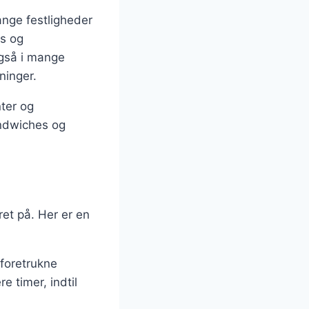
ange festligheder
cs og
også i mange
ninger.
ter og
andwiches og
ret på. Her er en
foretrukne
e timer, indtil