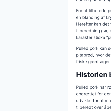
For at tilberede 
en blanding af kr
Herefter kan det 
tilberedning gør,
karakteristiske “p
Pulled pork kan 
pitabrød, hvor d
friske grøntsager.
Historien 
Pulled pork har rø
opdrættet for der
udviklet for at m
tilberedt over åbe