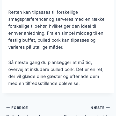
Retten kan tilpasses til forskellige
smagspræferencer og serveres med en række
forskellige tilbehør, hvilket gør den ideel til
enhver anledning. Fra en simpel middag til en
festlig buffet, pulled pork kan tilpasses og
varieres på utallige måder.
Så næste gang du planlægger et måltid,
overvej at inkludere pulled pork. Det er en ret,
der vil glæde dine gæster og efterlade dem
med en tilfredsstillende oplevelse.
Indlægsnavigation
FORRIGE
NÆSTE