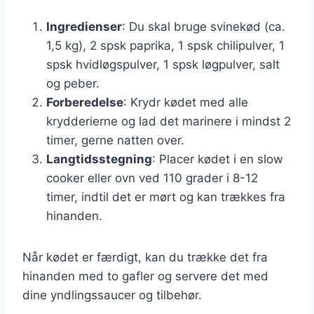
Ingredienser
: Du skal bruge svinekød (ca.
1,5 kg), 2 spsk paprika, 1 spsk chilipulver, 1
spsk hvidløgspulver, 1 spsk løgpulver, salt
og peber.
Forberedelse
: Krydr kødet med alle
krydderierne og lad det marinere i mindst 2
timer, gerne natten over.
Langtidsstegning
: Placer kødet i en slow
cooker eller ovn ved 110 grader i 8-12
timer, indtil det er mørt og kan trækkes fra
hinanden.
Når kødet er færdigt, kan du trække det fra
hinanden med to gafler og servere det med
dine yndlingssaucer og tilbehør.