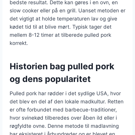
bedste resultat. Dette kan gøres i en ovn, en
slow cooker eller på en grill. Uanset metoden er
det vigtigt at holde temperaturen lav og give
kødet tid til at blive mørt. Typisk tager det
mellem 8-12 timer at tilberede pulled pork
korrekt.
Historien bag pulled pork
og dens popularitet
Pulled pork har rødder i det sydlige USA, hvor
det blev en del af den lokale madkultur. Retten
er ofte forbundet med barbecue-traditioner,
hvor svinekød tilberedes over åben ild eller i
røgfyldte ovne. Denne metode til madlavning
har eksisteret i århundreder og er blevet en