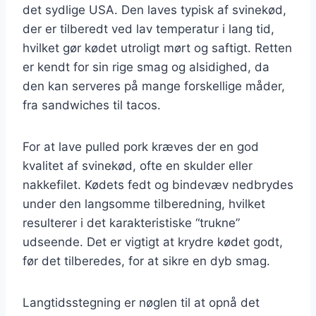
det sydlige USA. Den laves typisk af svinekød,
der er tilberedt ved lav temperatur i lang tid,
hvilket gør kødet utroligt mørt og saftigt. Retten
er kendt for sin rige smag og alsidighed, da
den kan serveres på mange forskellige måder,
fra sandwiches til tacos.
For at lave pulled pork kræves der en god
kvalitet af svinekød, ofte en skulder eller
nakkefilet. Kødets fedt og bindevæv nedbrydes
under den langsomme tilberedning, hvilket
resulterer i det karakteristiske “trukne”
udseende. Det er vigtigt at krydre kødet godt,
før det tilberedes, for at sikre en dyb smag.
Langtidsstegning er nøglen til at opnå det