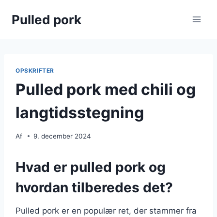
Fortsæt
Pulled pork
til
indhold
OPSKRIFTER
Pulled pork med chili og
langtidsstegning
Af
9. december 2024
Hvad er pulled pork og
hvordan tilberedes det?
Pulled pork er en populær ret, der stammer fra