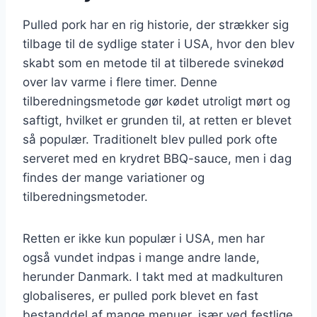
Pulled pork har en rig historie, der strækker sig
tilbage til de sydlige stater i USA, hvor den blev
skabt som en metode til at tilberede svinekød
over lav varme i flere timer. Denne
tilberedningsmetode gør kødet utroligt mørt og
saftigt, hvilket er grunden til, at retten er blevet
så populær. Traditionelt blev pulled pork ofte
serveret med en krydret BBQ-sauce, men i dag
findes der mange variationer og
tilberedningsmetoder.
Retten er ikke kun populær i USA, men har
også vundet indpas i mange andre lande,
herunder Danmark. I takt med at madkulturen
globaliseres, er pulled pork blevet en fast
bestanddel af mange menuer, især ved festlige