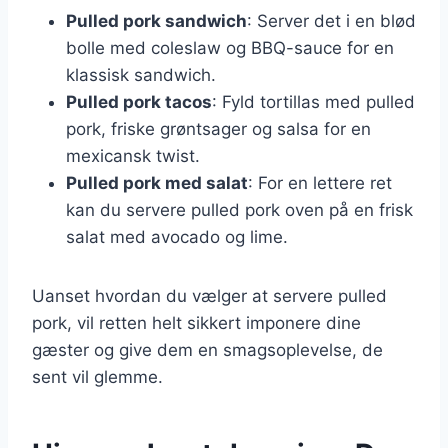
Pulled pork sandwich
: Server det i en blød
bolle med coleslaw og BBQ-sauce for en
klassisk sandwich.
Pulled pork tacos
: Fyld tortillas med pulled
pork, friske grøntsager og salsa for en
mexicansk twist.
Pulled pork med salat
: For en lettere ret
kan du servere pulled pork oven på en frisk
salat med avocado og lime.
Uanset hvordan du vælger at servere pulled
pork, vil retten helt sikkert imponere dine
gæster og give dem en smagsoplevelse, de
sent vil glemme.