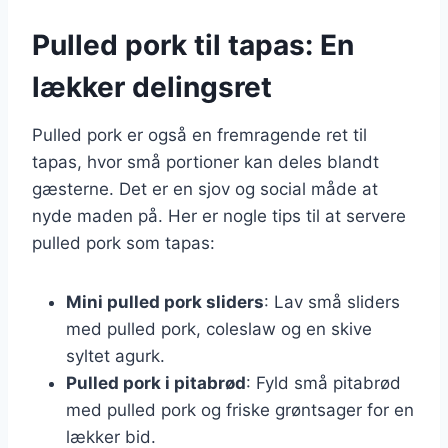
Pulled pork til tapas: En
lækker delingsret
Pulled pork er også en fremragende ret til
tapas, hvor små portioner kan deles blandt
gæsterne. Det er en sjov og social måde at
nyde maden på. Her er nogle tips til at servere
pulled pork som tapas:
Mini pulled pork sliders
: Lav små sliders
med pulled pork, coleslaw og en skive
syltet agurk.
Pulled pork i pitabrød
: Fyld små pitabrød
med pulled pork og friske grøntsager for en
lækker bid.