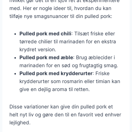
hvilket gør det til en sjov ret at eksperimentere
med. Her er nogle ideer til, hvordan du kan
tilføje nye smagsnuancer til din pulled pork:
Pulled pork med chili
: Tilsæt friske eller
tørrede chilier til marinaden for en ekstra
krydret version.
Pulled pork med æble
: Brug æblecider i
marinaden for en sød og frugtagtig smag.
Pulled pork med krydderurter
: Friske
krydderurter som rosmarin eller timian kan
give en dejlig aroma til retten.
Disse variationer kan give din pulled pork et
helt nyt liv og gøre den til en favorit ved enhver
lejlighed.