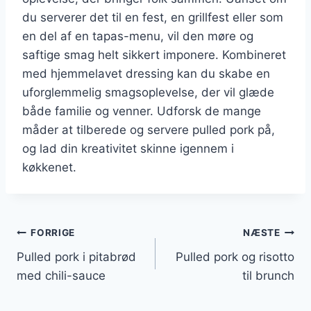
du serverer det til en fest, en grillfest eller som
en del af en tapas-menu, vil den møre og
saftige smag helt sikkert imponere. Kombineret
med hjemmelavet dressing kan du skabe en
uforglemmelig smagsoplevelse, der vil glæde
både familie og venner. Udforsk de mange
måder at tilberede og servere pulled pork på,
og lad din kreativitet skinne igennem i
køkkenet.
Indlægsnavigation
FORRIGE
NÆSTE
Pulled pork i pitabrød
Pulled pork og risotto
med chili-sauce
til brunch