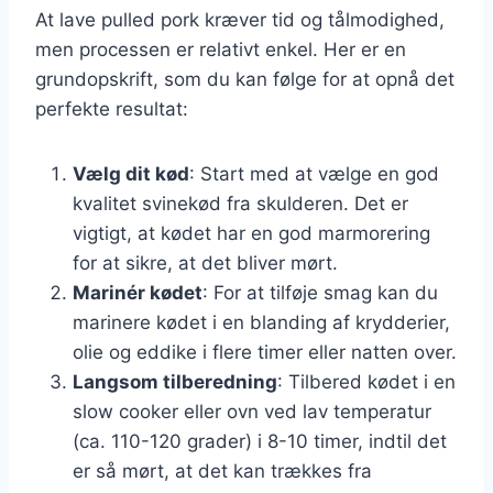
At lave pulled pork kræver tid og tålmodighed,
men processen er relativt enkel. Her er en
grundopskrift, som du kan følge for at opnå det
perfekte resultat:
Vælg dit kød
: Start med at vælge en god
kvalitet svinekød fra skulderen. Det er
vigtigt, at kødet har en god marmorering
for at sikre, at det bliver mørt.
Marinér kødet
: For at tilføje smag kan du
marinere kødet i en blanding af krydderier,
olie og eddike i flere timer eller natten over.
Langsom tilberedning
: Tilbered kødet i en
slow cooker eller ovn ved lav temperatur
(ca. 110-120 grader) i 8-10 timer, indtil det
er så mørt, at det kan trækkes fra