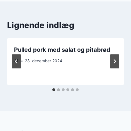
Lignende indlæg
Pulled pork med salat og pitabrød
Af
23. december 2024