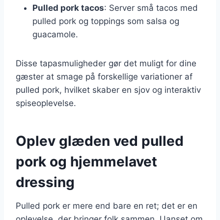
Pulled pork tacos
: Server små tacos med
pulled pork og toppings som salsa og
guacamole.
Disse tapasmuligheder gør det muligt for dine
gæster at smage på forskellige variationer af
pulled pork, hvilket skaber en sjov og interaktiv
spiseoplevelse.
Oplev glæden ved pulled
pork og hjemmelavet
dressing
Pulled pork er mere end bare en ret; det er en
oplevelse, der bringer folk sammen. Uanset om