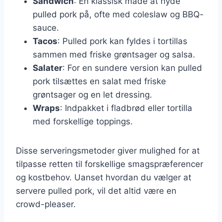
Sandwich
: En klassisk måde at nyde
pulled pork på, ofte med coleslaw og BBQ-
sauce.
Tacos
: Pulled pork kan fyldes i tortillas
sammen med friske grøntsager og salsa.
Salater
: For en sundere version kan pulled
pork tilsættes en salat med friske
grøntsager og en let dressing.
Wraps
: Indpakket i fladbrød eller tortilla
med forskellige toppings.
Disse serveringsmetoder giver mulighed for at
tilpasse retten til forskellige smagspræferencer
og kostbehov. Uanset hvordan du vælger at
servere pulled pork, vil det altid være en
crowd-pleaser.