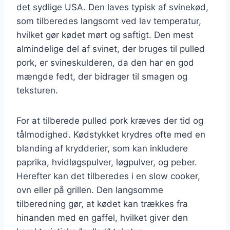
det sydlige USA. Den laves typisk af svinekød,
som tilberedes langsomt ved lav temperatur,
hvilket gør kødet mørt og saftigt. Den mest
almindelige del af svinet, der bruges til pulled
pork, er svineskulderen, da den har en god
mængde fedt, der bidrager til smagen og
teksturen.
For at tilberede pulled pork kræves der tid og
tålmodighed. Kødstykket krydres ofte med en
blanding af krydderier, som kan inkludere
paprika, hvidløgspulver, løgpulver, og peber.
Herefter kan det tilberedes i en slow cooker,
ovn eller på grillen. Den langsomme
tilberedning gør, at kødet kan trækkes fra
hinanden med en gaffel, hvilket giver den