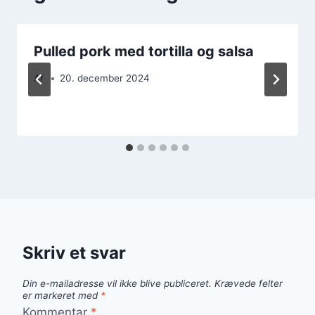
Pulled pork med tortilla og salsa
Af
20. december 2024
Skriv et svar
Din e-mailadresse vil ikke blive publiceret.
Krævede felter
er markeret med
*
Kommentar
*