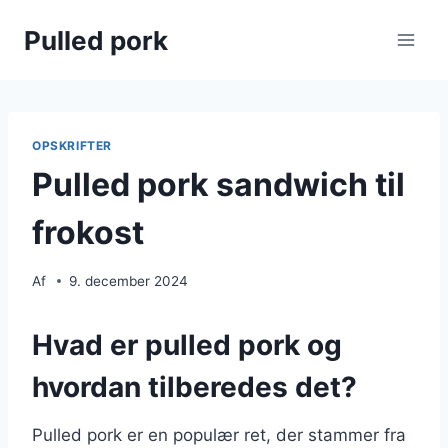
Fortsæt
Pulled pork
til
indhold
OPSKRIFTER
Pulled pork sandwich til
frokost
Af
9. december 2024
Hvad er pulled pork og
hvordan tilberedes det?
Pulled pork er en populær ret, der stammer fra