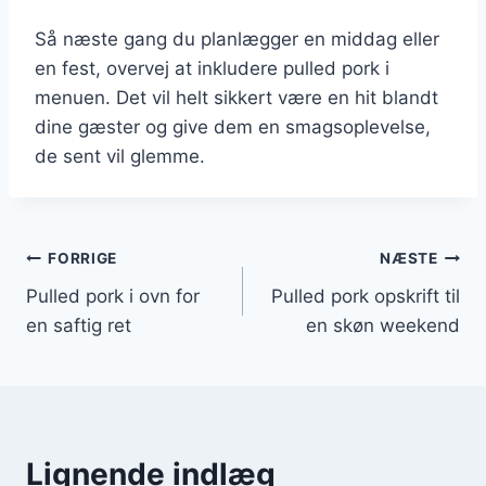
Så næste gang du planlægger en middag eller
en fest, overvej at inkludere pulled pork i
menuen. Det vil helt sikkert være en hit blandt
dine gæster og give dem en smagsoplevelse,
de sent vil glemme.
Indlægsnavigation
FORRIGE
NÆSTE
Pulled pork i ovn for
Pulled pork opskrift til
en saftig ret
en skøn weekend
Lignende indlæg