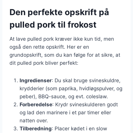
Den perfekte opskrift på
pulled pork til frokost
At lave pulled pork kræver ikke kun tid, men
også den rette opskrift. Her er en
grundopskrift, som du kan følge for at sikre, at
dit pulled pork bliver perfekt:
Ingredienser
: Du skal bruge svineskuldre,
krydderier (som paprika, hvidløgspulver, og
peber), BBQ-sauce, og evt. coleslaw.
Forberedelse
: Krydr svineskulderen godt
og lad den marinere i et par timer eller
natten over.
Tilberedning
: Placer kødet i en slow