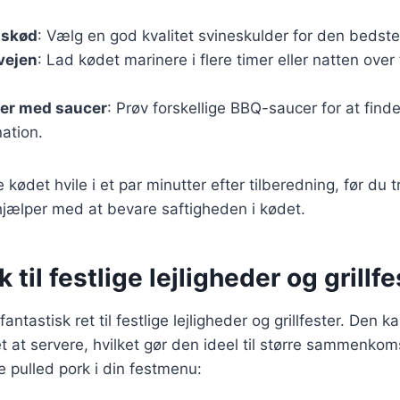
tskød
: Vælg en god kvalitet svineskulder for den bedst
rvejen
: Lad kødet marinere i flere timer eller natten over 
er med saucer
: Prøv forskellige BBQ-saucer for at finde
ation.
kødet hvile i et par minutter efter tilberedning, før du 
hjælper med at bevare saftigheden i kødet.
 til festlige lejligheder og grillfe
antastisk ret til festlige lejligheder og grillfester. Den k
 at servere, hvilket gør den ideel til større sammenkoms
ere pulled pork i din festmenu: