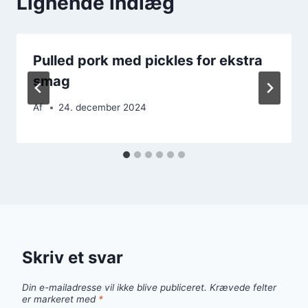
Lignende indlæg
Pulled pork med pickles for ekstra
smag
Af
24. december 2024
Skriv et svar
Din e-mailadresse vil ikke blive publiceret.
Krævede felter
er markeret med
*