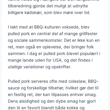
tilberedning gjorde det muligt at udnytte
billigere kødskær, som blev møre over tid.
I takt med at BBQ-kulturen voksede, blev
pulled pork en central del af mange grillfester
og sociale sammenkomster. Det er ikke kun en
ret, men også en oplevelse, der bringer folk
sammen. I dag er pulled pork blevet populært i
mange lande uden for USA, og det findes i
utallige variationer og opskrifter.
Pulled pork serveres ofte med coleslaw, BBQ-
sauce og forskellige tilbehør, hvilket gør det til
en festlig ret, der kan tilpasses enhver smag.
Dens alsidighed og den dybe smag har gjort
den til en favorit blandt både kokke og