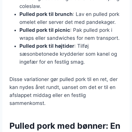
coleslaw.
Pulled pork til brunch
: Lav en pulled pork
omelet eller server det med pandekager.
Pulled pork til picnic
: Pak pulled pork i
wraps eller sandwiches for nem transport.
Pulled pork til højtider
: Tilføj
sæsonbetonede krydderier som kanel og
ingefær for en festlig smag.
Disse variationer gør pulled pork til en ret, der
kan nydes året rundt, uanset om det er til en
afslappet middag eller en festlig
sammenkomst.
Pulled pork med bønner: En