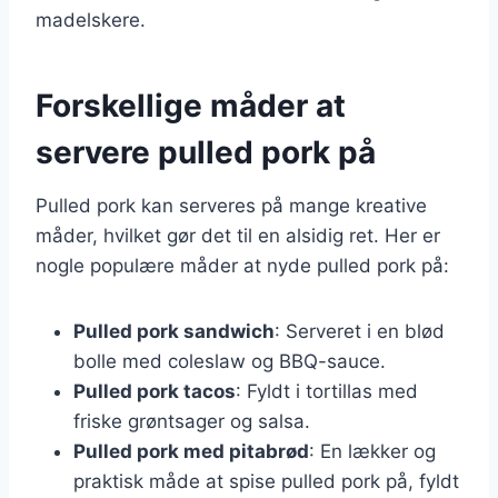
madelskere.
Forskellige måder at
servere pulled pork på
Pulled pork kan serveres på mange kreative
måder, hvilket gør det til en alsidig ret. Her er
nogle populære måder at nyde pulled pork på:
Pulled pork sandwich
: Serveret i en blød
bolle med coleslaw og BBQ-sauce.
Pulled pork tacos
: Fyldt i tortillas med
friske grøntsager og salsa.
Pulled pork med pitabrød
: En lækker og
praktisk måde at spise pulled pork på, fyldt