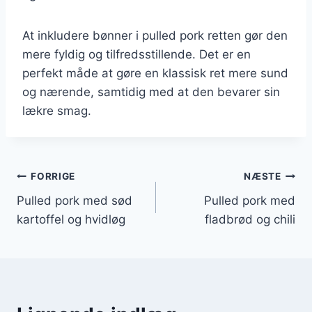
At inkludere bønner i pulled pork retten gør den
mere fyldig og tilfredsstillende. Det er en
perfekt måde at gøre en klassisk ret mere sund
og nærende, samtidig med at den bevarer sin
lækre smag.
Indlægsnavigation
FORRIGE
NÆSTE
Pulled pork med sød
Pulled pork med
kartoffel og hvidløg
fladbrød og chili