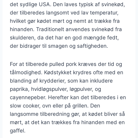
det sydlige USA. Den laves typisk af svinekød,
der tilberedes langsomt ved lav temperatur,
hvilket gør kødet mørt og nemt at trække fra
hinanden. Traditionelt anvendes svinekød fra
skulderen, da det har en god mængde fedt,
der bidrager til smagen og saftigheden.
For at tilberede pulled pork kræves der tid og
tålmodighed. Kødstykket krydres ofte med en
blanding af krydderier, som kan inkludere
paprika, hvidløgspulver, løgpulver, og
cayennepeber. Herefter kan det tilberedes i en
slow cooker, ovn eller på grillen. Den
langsomme tilberedning gør, at kødet bliver så
mørt, at det kan trækkes fra hinanden med en
gaffel.