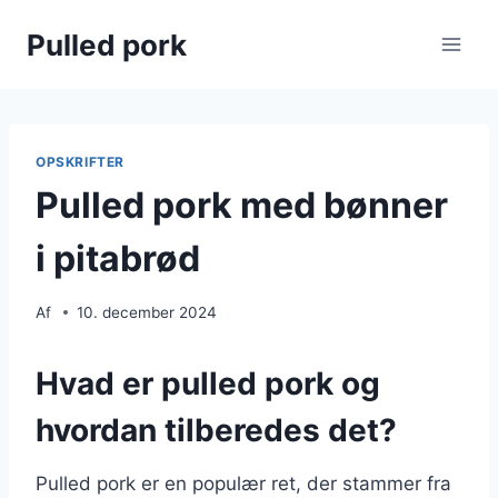
Fortsæt
Pulled pork
til
indhold
OPSKRIFTER
Pulled pork med bønner
i pitabrød
Af
10. december 2024
Hvad er pulled pork og
hvordan tilberedes det?
Pulled pork er en populær ret, der stammer fra