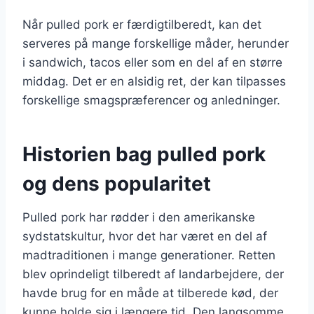
Når pulled pork er færdigtilberedt, kan det
serveres på mange forskellige måder, herunder
i sandwich, tacos eller som en del af en større
middag. Det er en alsidig ret, der kan tilpasses
forskellige smagspræferencer og anledninger.
Historien bag pulled pork
og dens popularitet
Pulled pork har rødder i den amerikanske
sydstatskultur, hvor det har været en del af
madtraditionen i mange generationer. Retten
blev oprindeligt tilberedt af landarbejdere, der
havde brug for en måde at tilberede kød, der
kunne holde sig i længere tid. Den langsomme