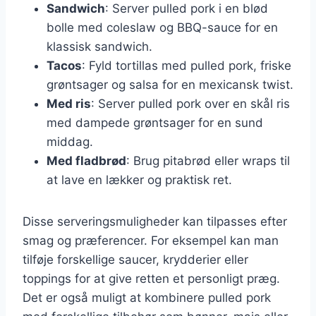
Sandwich
: Server pulled pork i en blød
bolle med coleslaw og BBQ-sauce for en
klassisk sandwich.
Tacos
: Fyld tortillas med pulled pork, friske
grøntsager og salsa for en mexicansk twist.
Med ris
: Server pulled pork over en skål ris
med dampede grøntsager for en sund
middag.
Med fladbrød
: Brug pitabrød eller wraps til
at lave en lækker og praktisk ret.
Disse serveringsmuligheder kan tilpasses efter
smag og præferencer. For eksempel kan man
tilføje forskellige saucer, krydderier eller
toppings for at give retten et personligt præg.
Det er også muligt at kombinere pulled pork