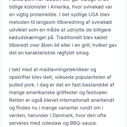
tidlige kolonister i Amerika, hvor svinekød var
en vigtig proteinkilde. I det sydlige USA blev
metoden til langsom tilberedning af svinekød
udviklet som en måde at udnytte de billigere
kødudskæringer på. Traditionelt blev kødet
tilberedt over åben ild eller i en grill, hvilket gav
det en karakteristisk røgfyldt smag.
I takt med at madlavningsteknikker og
opskrifter blev delt, voksede populariteten af
pulled pork. I dag er det en fast bestanddel af
mange amerikanske grillfester og festivaler.
Retten er også blevet internationalt anerkendt
og findes nu i mange varianter rundt om i
verden, herunder i Danmark, hvor den ofte
serveres med coleslaw og BBQ-sauce.