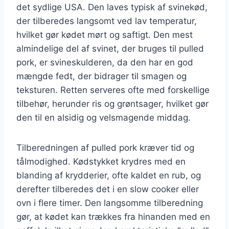
det sydlige USA. Den laves typisk af svinekød,
der tilberedes langsomt ved lav temperatur,
hvilket gør kødet mørt og saftigt. Den mest
almindelige del af svinet, der bruges til pulled
pork, er svineskulderen, da den har en god
mængde fedt, der bidrager til smagen og
teksturen. Retten serveres ofte med forskellige
tilbehør, herunder ris og grøntsager, hvilket gør
den til en alsidig og velsmagende middag.
Tilberedningen af pulled pork kræver tid og
tålmodighed. Kødstykket krydres med en
blanding af krydderier, ofte kaldet en rub, og
derefter tilberedes det i en slow cooker eller
ovn i flere timer. Den langsomme tilberedning
gør, at kødet kan trækkes fra hinanden med en