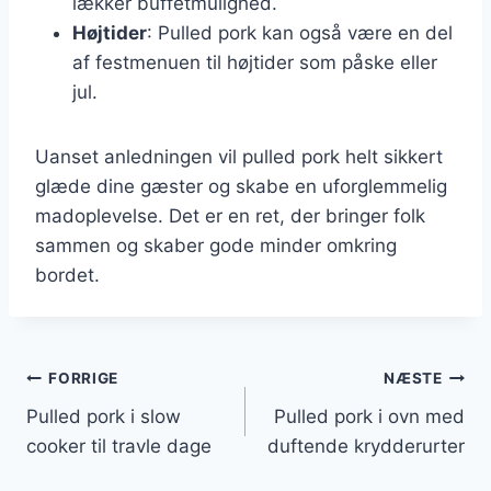
lækker buffetmulighed.
Højtider
: Pulled pork kan også være en del
af festmenuen til højtider som påske eller
jul.
Uanset anledningen vil pulled pork helt sikkert
glæde dine gæster og skabe en uforglemmelig
madoplevelse. Det er en ret, der bringer folk
sammen og skaber gode minder omkring
bordet.
Indlægsnavigation
FORRIGE
NÆSTE
Pulled pork i slow
Pulled pork i ovn med
cooker til travle dage
duftende krydderurter