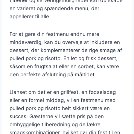
tilbehør og serveringsmuligheder kan du skabe
en varieret og spændende menu, der
appellerer til alle.
For at gøre din festmenu endnu mere
mindeværdig, kan du overveje at inkludere en
dessert, der komplementerer de rige smage af
pulled pork og risotto. En let og frisk dessert,
såsom en frugtsalat eller en sorbet, kan være
den perfekte afslutning på måltidet.
Uanset om det er en grillfest, en fødselsdag
eller en formel middag, vil en festmenu med
pulled pork og risotto helt sikkert være en
succes. Gæsterne vil sætte pris på den
omhyggelige tilberedning og de lækre
smagskombinationer, hvilket gør din fest til en