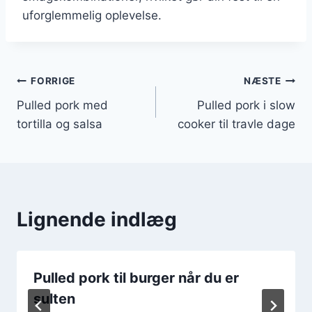
uforglemmelig oplevelse.
Indlægsnavigation
FORRIGE
NÆSTE
Pulled pork med
Pulled pork i slow
tortilla og salsa
cooker til travle dage
Lignende indlæg
Pulled pork til burger når du er
sulten