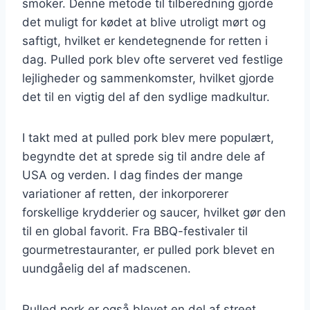
smoker. Denne metode til tilberedning gjorde
det muligt for kødet at blive utroligt mørt og
saftigt, hvilket er kendetegnende for retten i
dag. Pulled pork blev ofte serveret ved festlige
lejligheder og sammenkomster, hvilket gjorde
det til en vigtig del af den sydlige madkultur.
I takt med at pulled pork blev mere populært,
begyndte det at sprede sig til andre dele af
USA og verden. I dag findes der mange
variationer af retten, der inkorporerer
forskellige krydderier og saucer, hvilket gør den
til en global favorit. Fra BBQ-festivaler til
gourmetrestauranter, er pulled pork blevet en
uundgåelig del af madscenen.
Pulled pork er også blevet en del af street