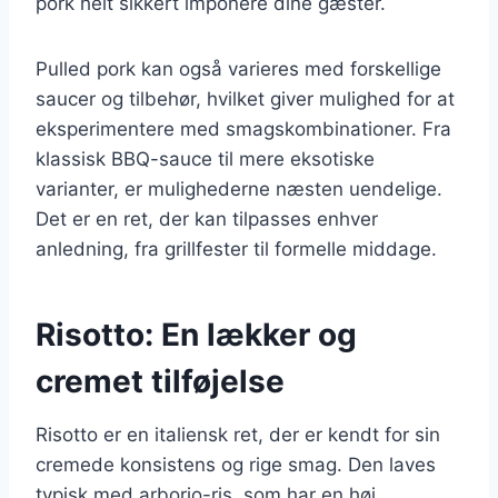
pork helt sikkert imponere dine gæster.
Pulled pork kan også varieres med forskellige
saucer og tilbehør, hvilket giver mulighed for at
eksperimentere med smagskombinationer. Fra
klassisk BBQ-sauce til mere eksotiske
varianter, er mulighederne næsten uendelige.
Det er en ret, der kan tilpasses enhver
anledning, fra grillfester til formelle middage.
Risotto: En lækker og
cremet tilføjelse
Risotto er en italiensk ret, der er kendt for sin
cremede konsistens og rige smag. Den laves
typisk med arborio-ris, som har en høj