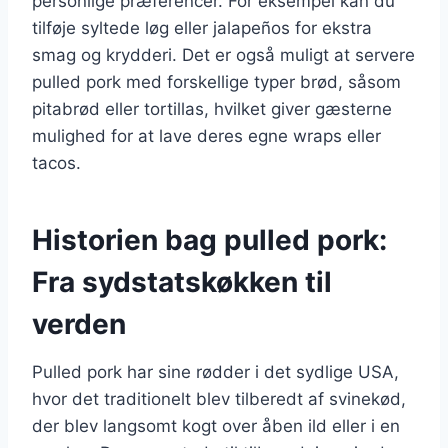
personlige præferencer. For eksempel kan du
tilføje syltede løg eller jalapeños for ekstra
smag og krydderi. Det er også muligt at servere
pulled pork med forskellige typer brød, såsom
pitabrød eller tortillas, hvilket giver gæsterne
mulighed for at lave deres egne wraps eller
tacos.
Historien bag pulled pork:
Fra sydstatskøkken til
verden
Pulled pork har sine rødder i det sydlige USA,
hvor det traditionelt blev tilberedt af svinekød,
der blev langsomt kogt over åben ild eller i en