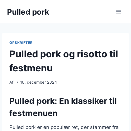
Fortsæt
Pulled pork
til
indhold
OPSKRIFTER
Pulled pork og risotto til
festmenu
Af
10. december 2024
Pulled pork: En klassiker til
festmenuen
Pulled pork er en populær ret, der stammer fra