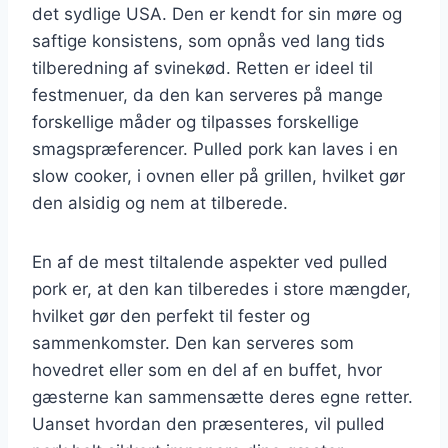
det sydlige USA. Den er kendt for sin møre og
saftige konsistens, som opnås ved lang tids
tilberedning af svinekød. Retten er ideel til
festmenuer, da den kan serveres på mange
forskellige måder og tilpasses forskellige
smagspræferencer. Pulled pork kan laves i en
slow cooker, i ovnen eller på grillen, hvilket gør
den alsidig og nem at tilberede.
En af de mest tiltalende aspekter ved pulled
pork er, at den kan tilberedes i store mængder,
hvilket gør den perfekt til fester og
sammenkomster. Den kan serveres som
hovedret eller som en del af en buffet, hvor
gæsterne kan sammensætte deres egne retter.
Uanset hvordan den præsenteres, vil pulled