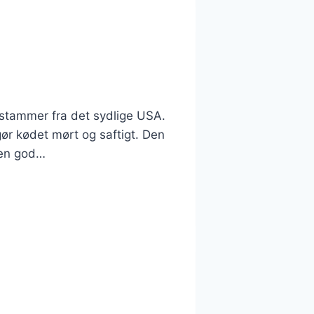
 stammer fra det sydlige USA.
gør kødet mørt og saftigt. Den
r en god…