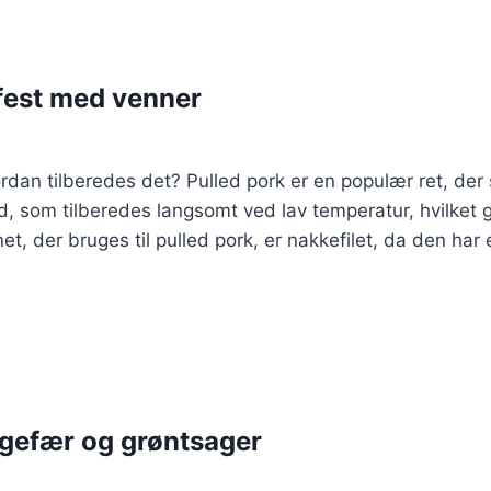
llfest med venner
rdan tilberedes det? Pulled pork er en populær ret, der
d, som tilberedes langsomt ved lav temperatur, hvilket 
et, der bruges til pulled pork, er nakkefilet, da den ha
ngefær og grøntsager