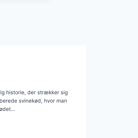
ig historie, der strækker sig
tilberede svinekød, hvor man
 kødet…