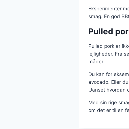
Eksperimenter med
smag. En god BBQ-
Pulled pork
Pulled pork er ikk
lejligheder. Fra 
måder.
Du kan for eksemp
avocado. Eller du
Uanset hvordan du
Med sin rige smag
om det er til en 