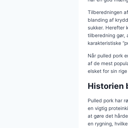
Tilberedningen af
blanding af krydd
sukker. Herefter 
tilberedning gør,
karakteristiske “p
Når pulled pork e
af de mest popul
elsket for sin rig
Historien 
Pulled pork har rø
en vigtig proteink
at gøre det hårde
en rygning, hvilk