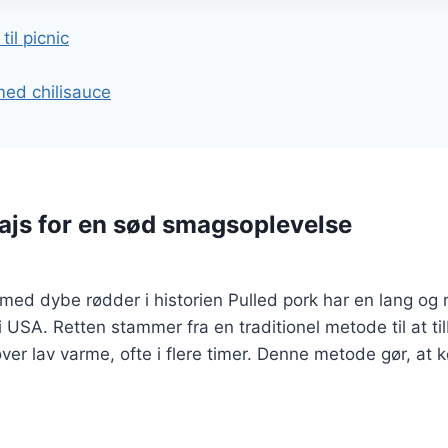
gation
til picnic
 med chilisauce
ajs for en sød smagsoplevelse
 med dybe rødder i historien Pulled pork har en lang og r
r i USA. Retten stammer fra en traditionel metode til at 
ver lav varme, ofte i flere timer. Denne metode gør, at