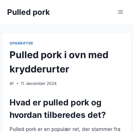
Fortsæt
Pulled pork
til
indhold
OPSKRIFTER
Pulled pork i ovn med
krydderurter
Af
11. december 2024
Hvad er pulled pork og
hvordan tilberedes det?
Pulled pork er en populær ret, der stammer fra