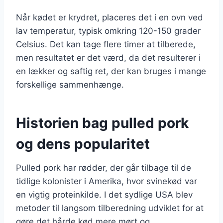
Når kødet er krydret, placeres det i en ovn ved
lav temperatur, typisk omkring 120-150 grader
Celsius. Det kan tage flere timer at tilberede,
men resultatet er det værd, da det resulterer i
en lækker og saftig ret, der kan bruges i mange
forskellige sammenhænge.
Historien bag pulled pork
og dens popularitet
Pulled pork har rødder, der går tilbage til de
tidlige kolonister i Amerika, hvor svinekød var
en vigtig proteinkilde. I det sydlige USA blev
metoder til langsom tilberedning udviklet for at
gøre det hårde kød mere mørt og