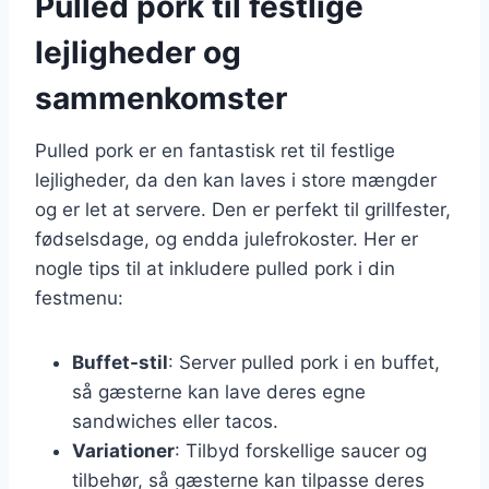
Pulled pork til festlige
lejligheder og
sammenkomster
Pulled pork er en fantastisk ret til festlige
lejligheder, da den kan laves i store mængder
og er let at servere. Den er perfekt til grillfester,
fødselsdage, og endda julefrokoster. Her er
nogle tips til at inkludere pulled pork i din
festmenu:
Buffet-stil
: Server pulled pork i en buffet,
så gæsterne kan lave deres egne
sandwiches eller tacos.
Variationer
: Tilbyd forskellige saucer og
tilbehør, så gæsterne kan tilpasse deres