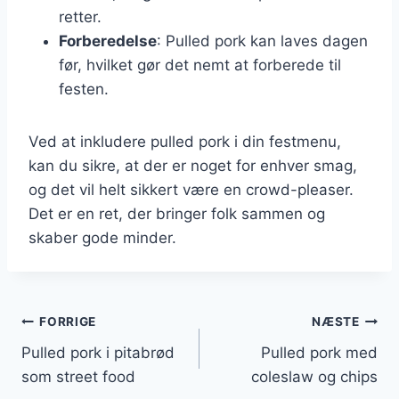
retter.
Forberedelse
: Pulled pork kan laves dagen
før, hvilket gør det nemt at forberede til
festen.
Ved at inkludere pulled pork i din festmenu,
kan du sikre, at der er noget for enhver smag,
og det vil helt sikkert være en crowd-pleaser.
Det er en ret, der bringer folk sammen og
skaber gode minder.
Indlægsnavigation
FORRIGE
NÆSTE
Pulled pork i pitabrød
Pulled pork med
som street food
coleslaw og chips