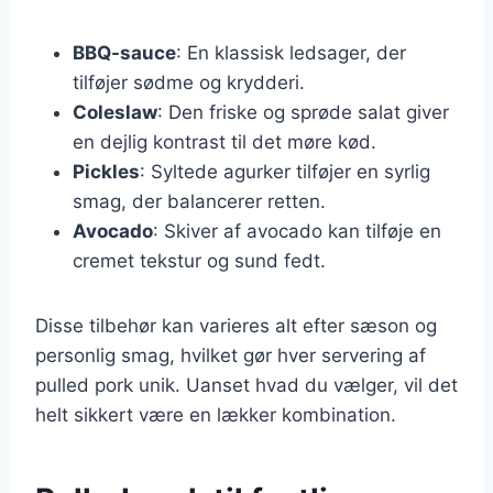
BBQ-sauce
: En klassisk ledsager, der
tilføjer sødme og krydderi.
Coleslaw
: Den friske og sprøde salat giver
en dejlig kontrast til det møre kød.
Pickles
: Syltede agurker tilføjer en syrlig
smag, der balancerer retten.
Avocado
: Skiver af avocado kan tilføje en
cremet tekstur og sund fedt.
Disse tilbehør kan varieres alt efter sæson og
personlig smag, hvilket gør hver servering af
pulled pork unik. Uanset hvad du vælger, vil det
helt sikkert være en lækker kombination.