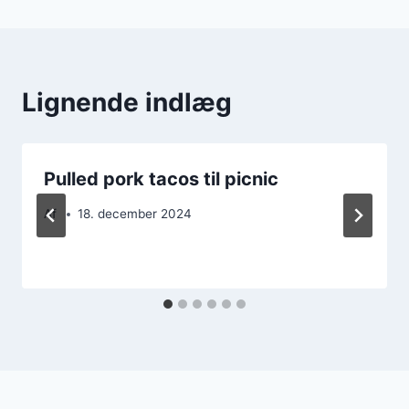
Lignende indlæg
Pulled pork tacos til picnic
Af
18. december 2024