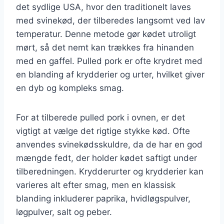
det sydlige USA, hvor den traditionelt laves
med svinekød, der tilberedes langsomt ved lav
temperatur. Denne metode gør kødet utroligt
mørt, så det nemt kan trækkes fra hinanden
med en gaffel. Pulled pork er ofte krydret med
en blanding af krydderier og urter, hvilket giver
en dyb og kompleks smag.
For at tilberede pulled pork i ovnen, er det
vigtigt at vælge det rigtige stykke kød. Ofte
anvendes svinekødsskuldre, da de har en god
mængde fedt, der holder kødet saftigt under
tilberedningen. Krydderurter og krydderier kan
varieres alt efter smag, men en klassisk
blanding inkluderer paprika, hvidløgspulver,
løgpulver, salt og peber.