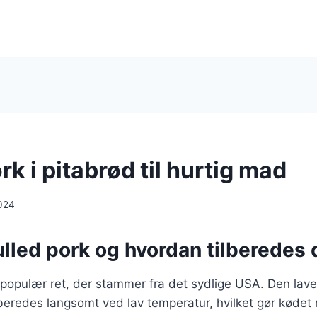
rk i pitabrød til hurtig mad
024
lled pork og hvordan tilberedes 
 populær ret, der stammer fra det sydlige USA. Den lave
beredes langsomt ved lav temperatur, hvilket gør kødet m