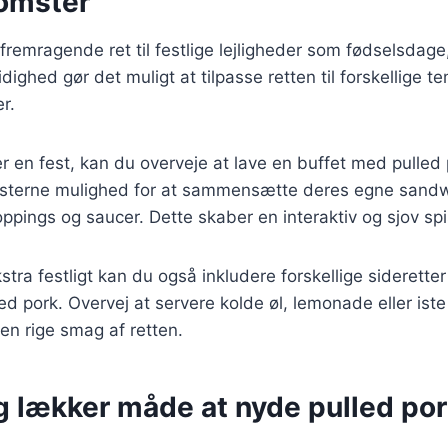
omster
fremragende ret til festlige lejligheder som fødselsdage, 
idighed gør det muligt at tilpasse retten til forskellige t
r.
 en fest, kan du overveje at lave en buffet med pulled
sterne mulighed for at sammensætte deres egne sandwi
oppings og saucer. Dette skaber en interaktiv og sjov sp
stra festligt kan du også inkludere forskellige sideretter
led pork. Overvej at servere kolde øl, lemonade eller iste
n rige smag af retten.
g lækker måde at nyde pulled por