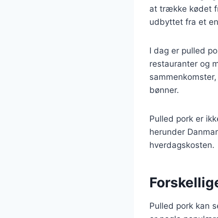
at trække kødet 
udbyttet fra et en
I dag er pulled p
restauranter og m
sammenkomster, h
bønner.
Pulled pork er ik
herunder Danmark,
hverdagskosten.
Forskellig
Pulled pork kan se