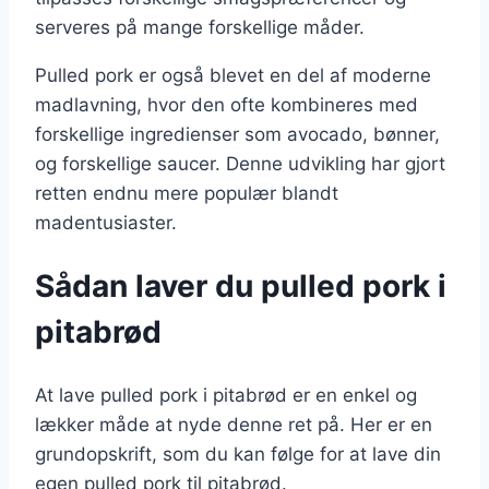
serveres på mange forskellige måder.
Pulled pork er også blevet en del af moderne
madlavning, hvor den ofte kombineres med
forskellige ingredienser som avocado, bønner,
og forskellige saucer. Denne udvikling har gjort
retten endnu mere populær blandt
madentusiaster.
Sådan laver du pulled pork i
pitabrød
At lave pulled pork i pitabrød er en enkel og
lækker måde at nyde denne ret på. Her er en
grundopskrift, som du kan følge for at lave din
egen pulled pork til pitabrød.