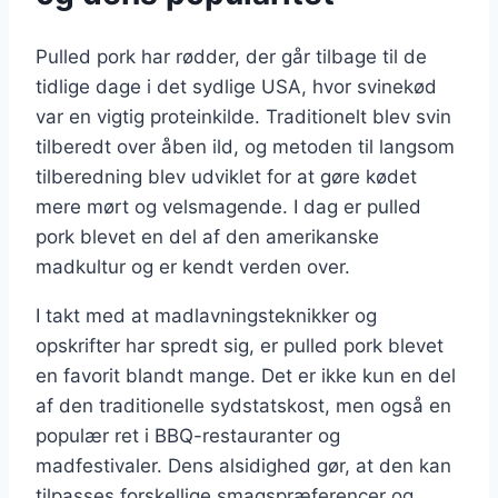
Pulled pork har rødder, der går tilbage til de
tidlige dage i det sydlige USA, hvor svinekød
var en vigtig proteinkilde. Traditionelt blev svin
tilberedt over åben ild, og metoden til langsom
tilberedning blev udviklet for at gøre kødet
mere mørt og velsmagende. I dag er pulled
pork blevet en del af den amerikanske
madkultur og er kendt verden over.
I takt med at madlavningsteknikker og
opskrifter har spredt sig, er pulled pork blevet
en favorit blandt mange. Det er ikke kun en del
af den traditionelle sydstatskost, men også en
populær ret i BBQ-restauranter og
madfestivaler. Dens alsidighed gør, at den kan
tilpasses forskellige smagspræferencer og