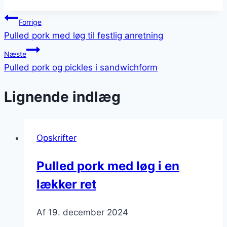
Indlægsnavigation
Forrige
Pulled pork med løg til festlig anretning
Næste
Pulled pork og pickles i sandwichform
Lignende indlæg
Opskrifter
Pulled pork med løg i en
lækker ret
Af
19. december 2024