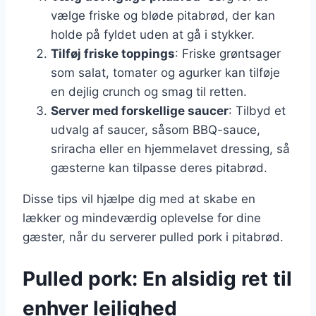
vælge friske og bløde pitabrød, der kan
holde på fyldet uden at gå i stykker.
Tilføj friske toppings
: Friske grøntsager
som salat, tomater og agurker kan tilføje
en dejlig crunch og smag til retten.
Server med forskellige saucer
: Tilbyd et
udvalg af saucer, såsom BBQ-sauce,
sriracha eller en hjemmelavet dressing, så
gæsterne kan tilpasse deres pitabrød.
Disse tips vil hjælpe dig med at skabe en
lækker og mindeværdig oplevelse for dine
gæster, når du serverer pulled pork i pitabrød.
Pulled pork: En alsidig ret til
enhver lejlighed