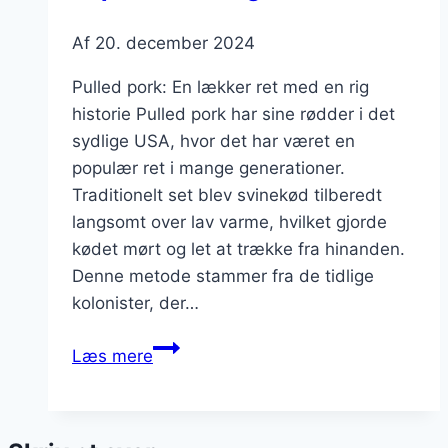
Af
20. december 2024
Pulled pork: En lækker ret med en rig
historie Pulled pork har sine rødder i det
sydlige USA, hvor det har været en
populær ret i mange generationer.
Traditionelt set blev svinekød tilberedt
langsomt over lav varme, hvilket gjorde
kødet mørt og let at trække fra hinanden.
Denne metode stammer fra de tidlige
kolonister, der…
Pulled
Læs mere
pork
sandwich
der