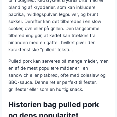
tålmodighed. Kødstykket krydres ofte med en
blanding af krydderier, som kan inkludere
paprika, hvidløgspulver, løgpulver, og brunt
sukker. Derefter kan det tilberedes i en slow
cooker, ovn eller på grillen. Den langsomme
tilberedning gør, at kødet kan trækkes fra
hinanden med en gaffel, hvilket giver den
karakteristiske “pulled” tekstur.
Pulled pork kan serveres på mange måder, men
en af de mest populære måder er i en
sandwich eller pitabrød, ofte med coleslaw og
BBQ-sauce. Denne ret er perfekt til fester,
grillfester eller som en hurtig snack.
Historien bag pulled pork
og dens popularitet