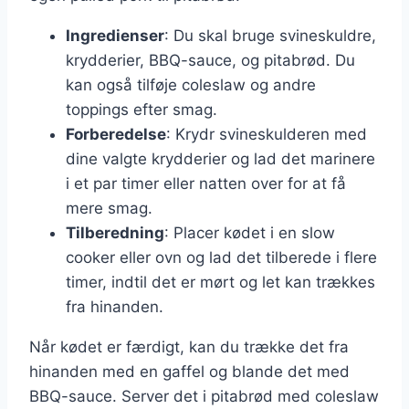
Ingredienser
: Du skal bruge svineskuldre,
krydderier, BBQ-sauce, og pitabrød. Du
kan også tilføje coleslaw og andre
toppings efter smag.
Forberedelse
: Krydr svineskulderen med
dine valgte krydderier og lad det marinere
i et par timer eller natten over for at få
mere smag.
Tilberedning
: Placer kødet i en slow
cooker eller ovn og lad det tilberede i flere
timer, indtil det er mørt og let kan trækkes
fra hinanden.
Når kødet er færdigt, kan du trække det fra
hinanden med en gaffel og blande det med
BBQ-sauce. Server det i pitabrød med coleslaw