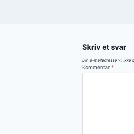
Skriv et svar
Din e-mailadresse vil ikke b
Kommentar
*