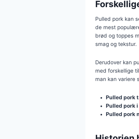
Forskellig
Pulled pork kan se
de mest populære
brød og toppes m
smag og tekstur.
Derudover kan pul
med forskellige ti
man kan variere 
Pulled pork 
Pulled pork 
Pulled pork 
Historien 