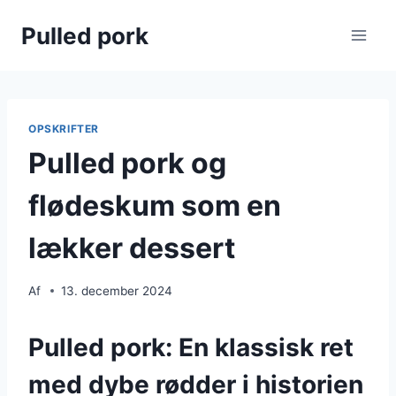
Fortsæt
Pulled pork
til
indhold
OPSKRIFTER
Pulled pork og
flødeskum som en
lækker dessert
Af
13. december 2024
Pulled pork: En klassisk ret
med dybe rødder i historien