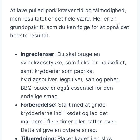
At lave pulled pork kræver tid og tålmodighed,
men resultatet er det hele værd. Her er en
grundopskrift, som du kan følge for at opnå det
bedste resultat:
Ingredienser
: Du skal bruge en
svinekødsstykke, som f.eks. en nakkefilet,
samt krydderier som paprika,
hvidløgspulver, løgpulver, salt og peber.
BBQ-sauce er også essentiel for den
endelige smag.
Forberedelse
: Start med at gnide
krydderierne ind i kødet og lad det
marinere i flere timer eller natten over.
Dette vil give en dybere smag.
Tilberedning
: Placer kødet i en slow