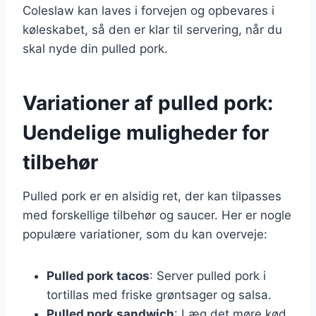
Coleslaw kan laves i forvejen og opbevares i
køleskabet, så den er klar til servering, når du
skal nyde din pulled pork.
Variationer af pulled pork:
Uendelige muligheder for
tilbehør
Pulled pork er en alsidig ret, der kan tilpasses
med forskellige tilbehør og saucer. Her er nogle
populære variationer, som du kan overveje:
Pulled pork tacos
: Server pulled pork i
tortillas med friske grøntsager og salsa.
Pulled pork sandwich
: Læg det møre kød