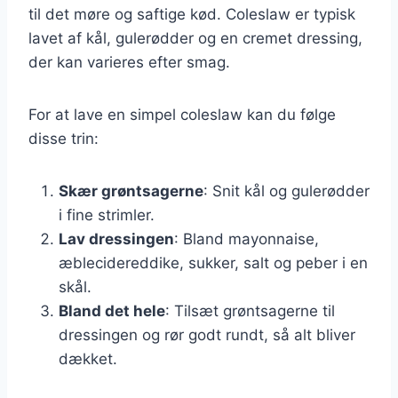
til det møre og saftige kød. Coleslaw er typisk
lavet af kål, gulerødder og en cremet dressing,
der kan varieres efter smag.
For at lave en simpel coleslaw kan du følge
disse trin:
Skær grøntsagerne
: Snit kål og gulerødder
i fine strimler.
Lav dressingen
: Bland mayonnaise,
æblecidereddike, sukker, salt og peber i en
skål.
Bland det hele
: Tilsæt grøntsagerne til
dressingen og rør godt rundt, så alt bliver
dækket.