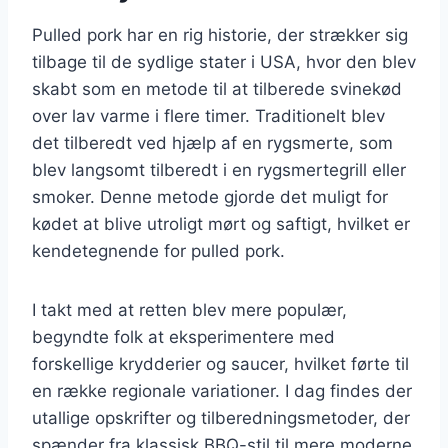
Pulled pork har en rig historie, der strækker sig
tilbage til de sydlige stater i USA, hvor den blev
skabt som en metode til at tilberede svinekød
over lav varme i flere timer. Traditionelt blev
det tilberedt ved hjælp af en rygsmerte, som
blev langsomt tilberedt i en rygsmertegrill eller
smoker. Denne metode gjorde det muligt for
kødet at blive utroligt mørt og saftigt, hvilket er
kendetegnende for pulled pork.
I takt med at retten blev mere populær,
begyndte folk at eksperimentere med
forskellige krydderier og saucer, hvilket førte til
en række regionale variationer. I dag findes der
utallige opskrifter og tilberedningsmetoder, der
spænder fra klassisk BBQ-stil til mere moderne