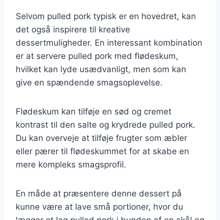
Selvom pulled pork typisk er en hovedret, kan
det også inspirere til kreative
dessertmuligheder. En interessant kombination
er at servere pulled pork med flødeskum,
hvilket kan lyde usædvanligt, men som kan
give en spændende smagsoplevelse.
Flødeskum kan tilføje en sød og cremet
kontrast til den salte og krydrede pulled pork.
Du kan overveje at tilføje frugter som æbler
eller pærer til flødeskummet for at skabe en
mere kompleks smagsprofil.
En måde at præsentere denne dessert på
kunne være at lave små portioner, hvor du
lægger et lag pulled pork i bunden af en skål og