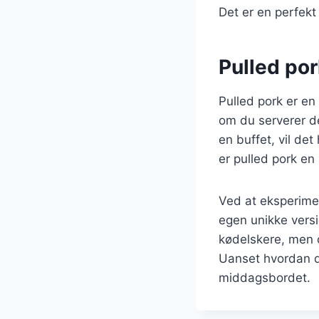
Det er en perfekt
Pulled pork
Pulled pork er en
om du serverer de
en buffet, vil de
er pulled pork en 
Ved at eksperimen
egen unikke versi
kødelskere, men o
Uanset hvordan du
middagsbordet.