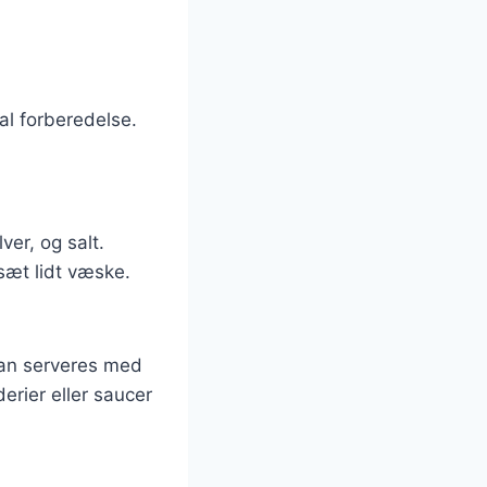
al forberedelse.
ver, og salt.
sæt lidt væske.
kan serveres med
erier eller saucer