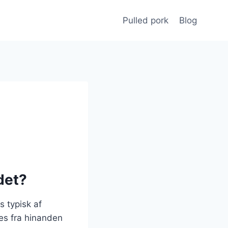
Pulled pork
Blog
det?
s typisk af
kes fra hinanden