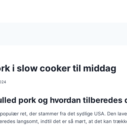
rk i slow cooker til middag
024
lled pork og hvordan tilberedes 
 populær ret, der stammer fra det sydlige USA. Den lave
beredes langsomt, indtil det er så mørt, at det kan træk