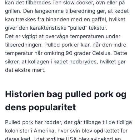
kan det tilberedes i en slow cooker, ovn eller på
grillen. Den langsomme tilberedning gør, at kødet
kan trækkes fra hinanden med en gaffel, hvilket
giver den karakteristiske “pulled” tekstur.
Det er vigtigt at overvåge temperaturen under
tilberedningen. Pulled pork er klar, når den indre
temperatur når omkring 90 grader Celsius. Dette
sikrer, at kollagen i kødet nedbrydes, hvilket gør
det ekstra mørt.
Historien bag pulled pork og
dens popularitet
Pulled pork har rødder, der går tilbage til de tidlige
kolonister i Amerika, hvor svin blev opdrættet for
deres kød. I det sydlige USA blev svinekød en