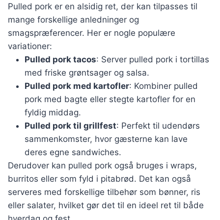
Pulled pork er en alsidig ret, der kan tilpasses til
mange forskellige anledninger og
smagspræferencer. Her er nogle populære
variationer:
Pulled pork tacos
: Server pulled pork i tortillas
med friske grøntsager og salsa.
Pulled pork med kartofler
: Kombiner pulled
pork med bagte eller stegte kartofler for en
fyldig middag.
Pulled pork til grillfest
: Perfekt til udendørs
sammenkomster, hvor gæsterne kan lave
deres egne sandwiches.
Derudover kan pulled pork også bruges i wraps,
burritos eller som fyld i pitabrød. Det kan også
serveres med forskellige tilbehør som bønner, ris
eller salater, hvilket gør det til en ideel ret til både
hverdag og fest.