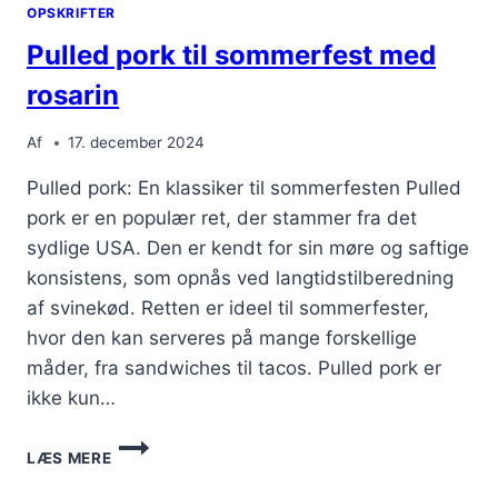
OPSKRIFTER
Pulled pork til sommerfest med
rosarin
Af
17. december 2024
Pulled pork: En klassiker til sommerfesten Pulled
pork er en populær ret, der stammer fra det
sydlige USA. Den er kendt for sin møre og saftige
konsistens, som opnås ved langtidstilberedning
af svinekød. Retten er ideel til sommerfester,
hvor den kan serveres på mange forskellige
måder, fra sandwiches til tacos. Pulled pork er
ikke kun…
PULLED
LÆS MERE
PORK
TIL