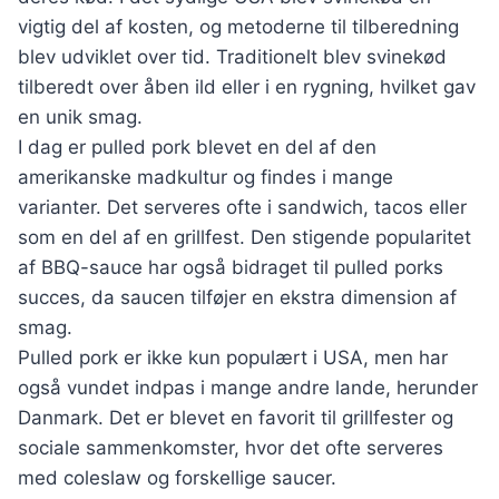
vigtig del af kosten, og metoderne til tilberedning
blev udviklet over tid. Traditionelt blev svinekød
tilberedt over åben ild eller i en rygning, hvilket gav
en unik smag.
I dag er pulled pork blevet en del af den
amerikanske madkultur og findes i mange
varianter. Det serveres ofte i sandwich, tacos eller
som en del af en grillfest. Den stigende popularitet
af BBQ-sauce har også bidraget til pulled porks
succes, da saucen tilføjer en ekstra dimension af
smag.
Pulled pork er ikke kun populært i USA, men har
også vundet indpas i mange andre lande, herunder
Danmark. Det er blevet en favorit til grillfester og
sociale sammenkomster, hvor det ofte serveres
med coleslaw og forskellige saucer.