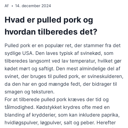
Af
14. december 2024
Hvad er pulled pork og
hvordan tilberedes det?
Pulled pork er en populær ret, der stammer fra det
sydlige USA. Den laves typisk af svinekød, som
tilberedes langsomt ved lav temperatur, hvilket gør
kødet mørt og saftigt. Den mest almindelige del af
svinet, der bruges til pulled pork, er svineskulderen,
da den har en god mængde fedt, der bidrager til
smagen og teksturen.
For at tilberede pulled pork kræves der tid og
tålmodighed. Kødstykket krydres ofte med en
blanding af krydderier, som kan inkludere paprika,
hvidløgspulver, løgpulver, salt og peber. Herefter