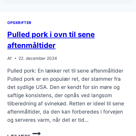
SOMMERFEST
MED
ROSARIN
OPSKRIFTER
Pulled pork i ovn til sene
aftenmåltider
Af
22. december 2024
Pulled pork: En lækker ret til sene aftenmåltider
Pulled pork er en populær ret, der stammer fra
det sydlige USA. Den er kendt for sin møre og
saftige konsistens, der opnås ved langsom
tilberedning af svinekød. Retten er ideel til sene
aftenmåltider, da den kan forberedes i forvejen
og serveres varm, når det er tid…
PULLED