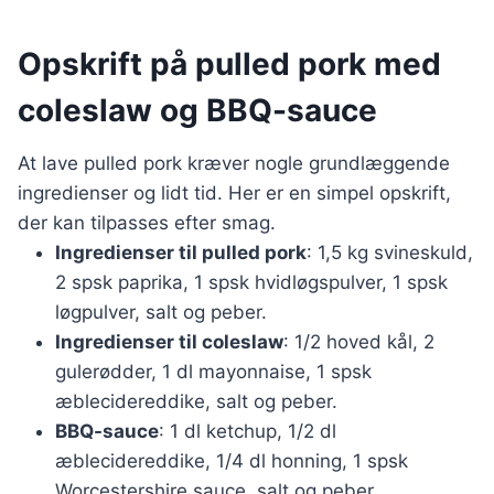
Opskrift på pulled pork med
coleslaw og BBQ-sauce
At lave pulled pork kræver nogle grundlæggende
ingredienser og lidt tid. Her er en simpel opskrift,
der kan tilpasses efter smag.
Ingredienser til pulled pork
: 1,5 kg svineskuld,
2 spsk paprika, 1 spsk hvidløgspulver, 1 spsk
løgpulver, salt og peber.
Ingredienser til coleslaw
: 1/2 hoved kål, 2
gulerødder, 1 dl mayonnaise, 1 spsk
æblecidereddike, salt og peber.
BBQ-sauce
: 1 dl ketchup, 1/2 dl
æblecidereddike, 1/4 dl honning, 1 spsk
Worcestershire sauce, salt og peber.