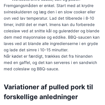
Fremgangsmåden er enkel. Start med at krydre
svineskulderen og læg den i en slow cooker eller
ovn ved lav temperatur. Lad det tilberede i 8-10
timer, indtil det er mørt. Imens kan du forberede
coleslaw ved at snitte kål og gulerødder og blande
dem med mayonnaise og eddike. BBQ-saucen kan
laves ved at blande alle ingredienserne i en gryde
og lade det simre i 10-15 minutter.
Når kødet er færdigt, trækkes det fra hinanden
med en gaffel, og det kan serveres i en sandwich
med coleslaw og BBQ-sauce.
Variationer af pulled pork til
forskellige anledninger