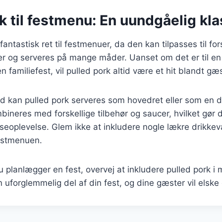
k til festmenu: En uundgåelig kla
fantastisk ret til festmenuer, da den kan tilpasses til for
 og serveres på mange måder. Uanset om det er til en g
n familiefest, vil pulled pork altid være et hit blandt gæ
d kan pulled pork serveres som hovedret eller som en de
ineres med forskellige tilbehør og saucer, hvilket gør d
seoplevelse. Glem ikke at inkludere nogle lækre drikkev
festmenuen.
planlægger en fest, overvej at inkludere pulled pork i 
n uforglemmelig del af din fest, og dine gæster vil elske 