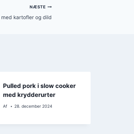
NÆSTE
 med kartofler og dild
Pulled pork i slow cooker
med krydderurter
Af
28. december 2024