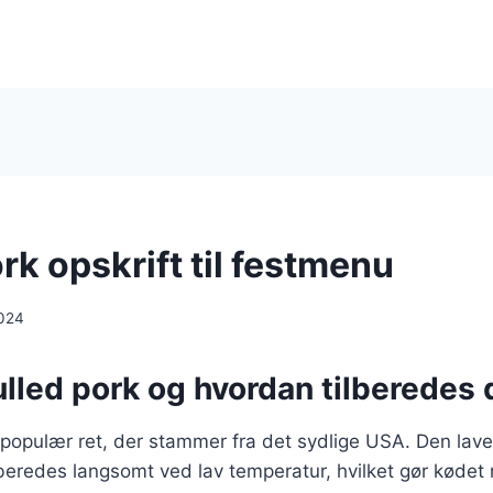
rk opskrift til festmenu
024
lled pork og hvordan tilberedes 
 populær ret, der stammer fra det sydlige USA. Den lave
beredes langsomt ved lav temperatur, hvilket gør kødet m