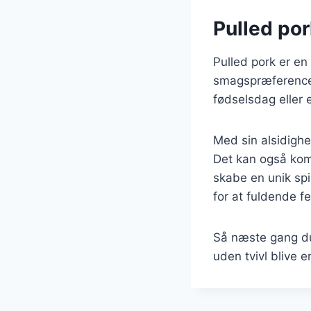
Pulled por
Pulled pork er en 
smagspræferencer
fødselsdag eller e
Med sin alsidighe
Det kan også komb
skabe en unik spi
for at fuldende 
Så næste gang du 
uden tvivl blive e