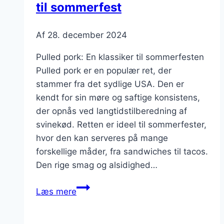
til sommerfest
Af
28. december 2024
Pulled pork: En klassiker til sommerfesten
Pulled pork er en populær ret, der
stammer fra det sydlige USA. Den er
kendt for sin møre og saftige konsistens,
der opnås ved langtidstilberedning af
svinekød. Retten er ideel til sommerfester,
hvor den kan serveres på mange
forskellige måder, fra sandwiches til tacos.
Den rige smag og alsidighed…
Pulled
Læs mere
pork
med