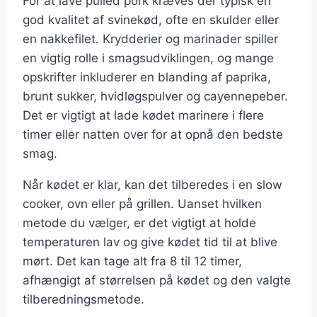
For at lave pulled pork kræves der typisk en
god kvalitet af svinekød, ofte en skulder eller
en nakkefilet. Krydderier og marinader spiller
en vigtig rolle i smagsudviklingen, og mange
opskrifter inkluderer en blanding af paprika,
brunt sukker, hvidløgspulver og cayennepeber.
Det er vigtigt at lade kødet marinere i flere
timer eller natten over for at opnå den bedste
smag.
Når kødet er klar, kan det tilberedes i en slow
cooker, ovn eller på grillen. Uanset hvilken
metode du vælger, er det vigtigt at holde
temperaturen lav og give kødet tid til at blive
mørt. Det kan tage alt fra 8 til 12 timer,
afhængigt af størrelsen på kødet og den valgte
tilberedningsmetode.