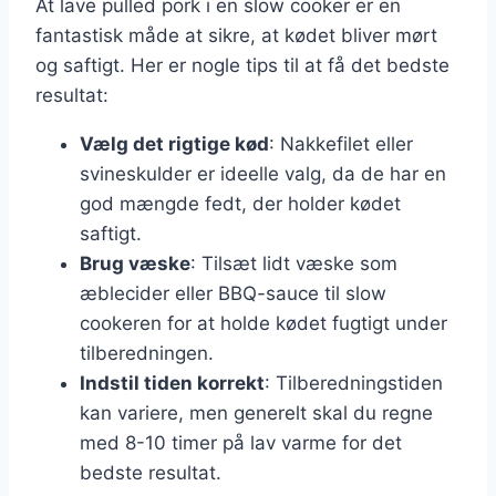
At lave pulled pork i en slow cooker er en
fantastisk måde at sikre, at kødet bliver mørt
og saftigt. Her er nogle tips til at få det bedste
resultat:
Vælg det rigtige kød
: Nakkefilet eller
svineskulder er ideelle valg, da de har en
god mængde fedt, der holder kødet
saftigt.
Brug væske
: Tilsæt lidt væske som
æblecider eller BBQ-sauce til slow
cookeren for at holde kødet fugtigt under
tilberedningen.
Indstil tiden korrekt
: Tilberedningstiden
kan variere, men generelt skal du regne
med 8-10 timer på lav varme for det
bedste resultat.