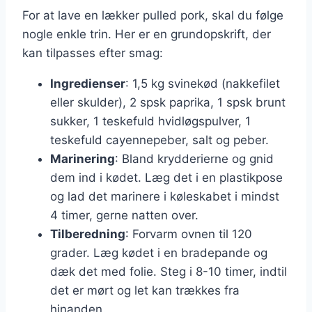
For at lave en lækker pulled pork, skal du følge
nogle enkle trin. Her er en grundopskrift, der
kan tilpasses efter smag:
Ingredienser
: 1,5 kg svinekød (nakkefilet
eller skulder), 2 spsk paprika, 1 spsk brunt
sukker, 1 teskefuld hvidløgspulver, 1
teskefuld cayennepeber, salt og peber.
Marinering
: Bland krydderierne og gnid
dem ind i kødet. Læg det i en plastikpose
og lad det marinere i køleskabet i mindst
4 timer, gerne natten over.
Tilberedning
: Forvarm ovnen til 120
grader. Læg kødet i en bradepande og
dæk det med folie. Steg i 8-10 timer, indtil
det er mørt og let kan trækkes fra
hinanden.