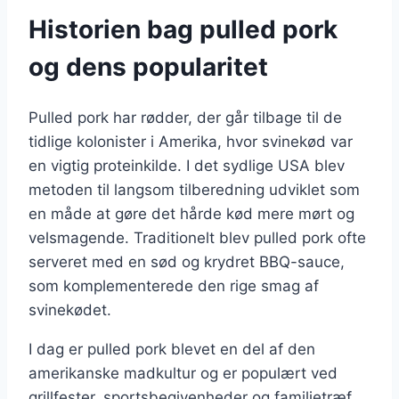
Historien bag pulled pork
og dens popularitet
Pulled pork har rødder, der går tilbage til de
tidlige kolonister i Amerika, hvor svinekød var
en vigtig proteinkilde. I det sydlige USA blev
metoden til langsom tilberedning udviklet som
en måde at gøre det hårde kød mere mørt og
velsmagende. Traditionelt blev pulled pork ofte
serveret med en sød og krydret BBQ-sauce,
som komplementerede den rige smag af
svinekødet.
I dag er pulled pork blevet en del af den
amerikanske madkultur og er populært ved
grillfester, sportsbegivenheder og familietræf.