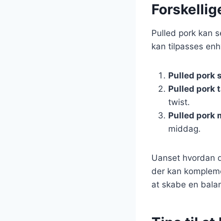
Forskellig
Pulled pork kan se
kan tilpasses enh
Pulled pork
Pulled pork 
twist.
Pulled pork 
middag.
Uanset hvordan du
der kan komplemen
at skabe en balan