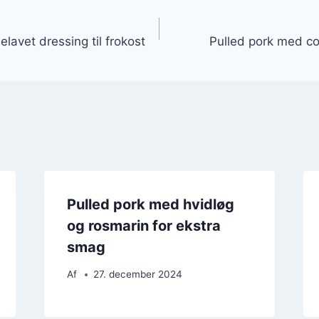
gation
lavet dressing til frokost
Pulled pork med co
Pulled pork med hvidløg
og rosmarin for ekstra
smag
Af
27. december 2024