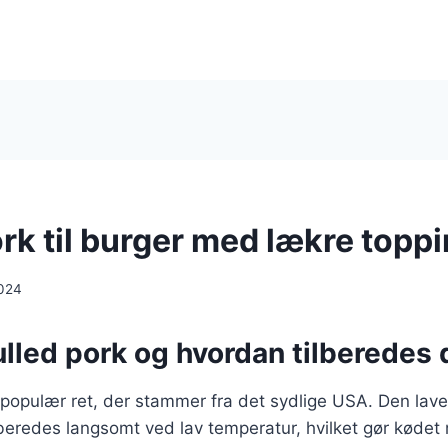
rk til burger med lækre topp
024
lled pork og hvordan tilberedes 
 populær ret, der stammer fra det sydlige USA. Den lave
beredes langsomt ved lav temperatur, hvilket gør kødet m