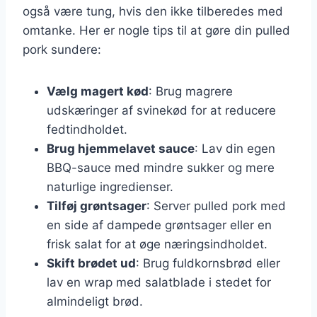
også være tung, hvis den ikke tilberedes med
omtanke. Her er nogle tips til at gøre din pulled
pork sundere:
Vælg magert kød
: Brug magrere
udskæringer af svinekød for at reducere
fedtindholdet.
Brug hjemmelavet sauce
: Lav din egen
BBQ-sauce med mindre sukker og mere
naturlige ingredienser.
Tilføj grøntsager
: Server pulled pork med
en side af dampede grøntsager eller en
frisk salat for at øge næringsindholdet.
Skift brødet ud
: Brug fuldkornsbrød eller
lav en wrap med salatblade i stedet for
almindeligt brød.