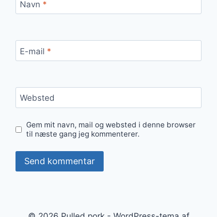
Navn
*
E-mail
*
Websted
Gem mit navn, mail og websted i denne browser
til næste gang jeg kommenterer.
© 2026 Pulled pork - WordPress-tema af