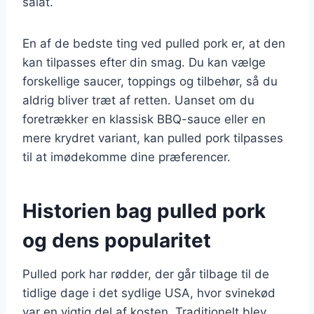
salat.
En af de bedste ting ved pulled pork er, at den
kan tilpasses efter din smag. Du kan vælge
forskellige saucer, toppings og tilbehør, så du
aldrig bliver træt af retten. Uanset om du
foretrækker en klassisk BBQ-sauce eller en
mere krydret variant, kan pulled pork tilpasses
til at imødekomme dine præferencer.
Historien bag pulled pork
og dens popularitet
Pulled pork har rødder, der går tilbage til de
tidlige dage i det sydlige USA, hvor svinekød
var en vigtig del af kosten. Traditionelt blev