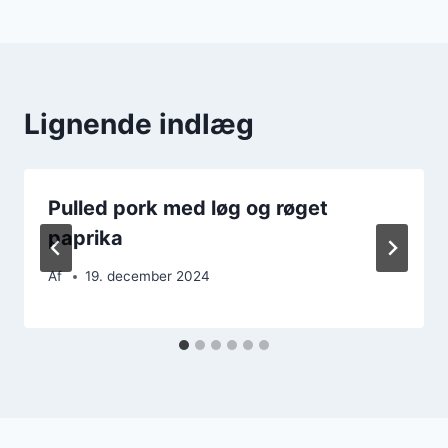
Lignende indlæg
Pulled pork med løg og røget
paprika
Af
19. december 2024