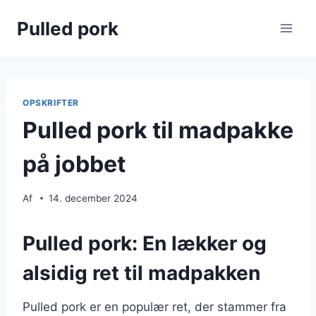
Fortsæt
Pulled pork
til
indhold
OPSKRIFTER
Pulled pork til madpakke
på jobbet
Af
14. december 2024
Pulled pork: En lækker og
alsidig ret til madpakken
Pulled pork er en populær ret, der stammer fra