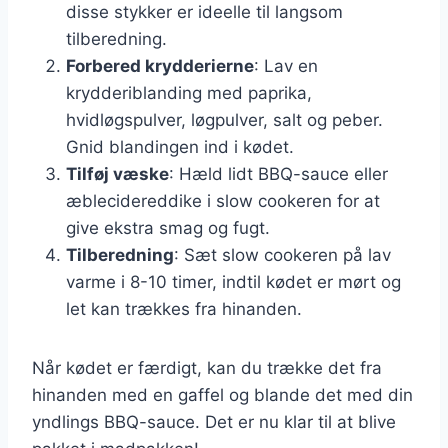
disse stykker er ideelle til langsom
tilberedning.
Forbered krydderierne
: Lav en
krydderiblanding med paprika,
hvidløgspulver, løgpulver, salt og peber.
Gnid blandingen ind i kødet.
Tilføj væske
: Hæld lidt BBQ-sauce eller
æblecidereddike i slow cookeren for at
give ekstra smag og fugt.
Tilberedning
: Sæt slow cookeren på lav
varme i 8-10 timer, indtil kødet er mørt og
let kan trækkes fra hinanden.
Når kødet er færdigt, kan du trække det fra
hinanden med en gaffel og blande det med din
yndlings BBQ-sauce. Det er nu klar til at blive