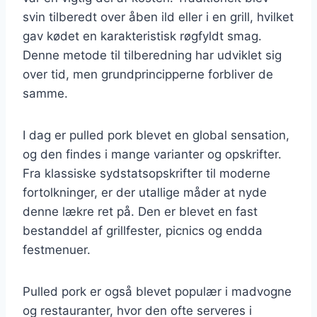
svin tilberedt over åben ild eller i en grill, hvilket
gav kødet en karakteristisk røgfyldt smag.
Denne metode til tilberedning har udviklet sig
over tid, men grundprincipperne forbliver de
samme.
I dag er pulled pork blevet en global sensation,
og den findes i mange varianter og opskrifter.
Fra klassiske sydstatsopskrifter til moderne
fortolkninger, er der utallige måder at nyde
denne lækre ret på. Den er blevet en fast
bestanddel af grillfester, picnics og endda
festmenuer.
Pulled pork er også blevet populær i madvogne
og restauranter, hvor den ofte serveres i