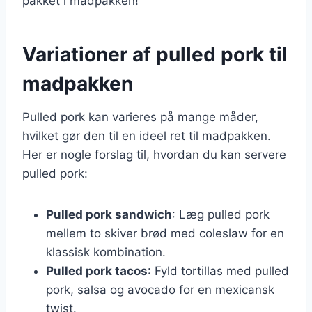
pakket i madpakken!
Variationer af pulled pork til
madpakken
Pulled pork kan varieres på mange måder,
hvilket gør den til en ideel ret til madpakken.
Her er nogle forslag til, hvordan du kan servere
pulled pork:
Pulled pork sandwich
: Læg pulled pork
mellem to skiver brød med coleslaw for en
klassisk kombination.
Pulled pork tacos
: Fyld tortillas med pulled
pork, salsa og avocado for en mexicansk
twist.