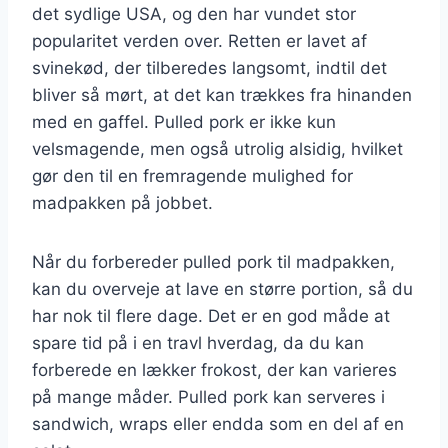
det sydlige USA, og den har vundet stor
popularitet verden over. Retten er lavet af
svinekød, der tilberedes langsomt, indtil det
bliver så mørt, at det kan trækkes fra hinanden
med en gaffel. Pulled pork er ikke kun
velsmagende, men også utrolig alsidig, hvilket
gør den til en fremragende mulighed for
madpakken på jobbet.
Når du forbereder pulled pork til madpakken,
kan du overveje at lave en større portion, så du
har nok til flere dage. Det er en god måde at
spare tid på i en travl hverdag, da du kan
forberede en lækker frokost, der kan varieres
på mange måder. Pulled pork kan serveres i
sandwich, wraps eller endda som en del af en