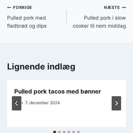
Indlægsnavigation
FORRIGE
NÆSTE
Pulled pork med
Pulled pork i slow
fladbrød og dips
cooker til nem middag
Lignende indlæg
Pulled pork tacos med bønner
Af
7. december 2024