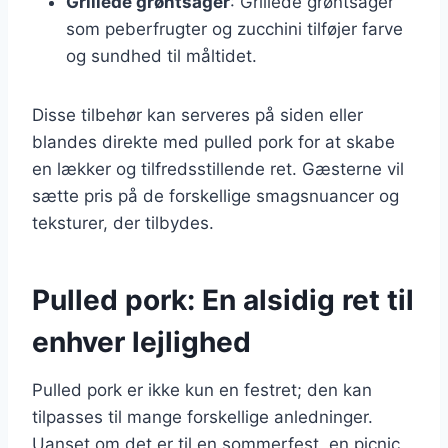
Grillede grøntsager
: Grillede grøntsager
som peberfrugter og zucchini tilføjer farve
og sundhed til måltidet.
Disse tilbehør kan serveres på siden eller
blandes direkte med pulled pork for at skabe
en lækker og tilfredsstillende ret. Gæsterne vil
sætte pris på de forskellige smagsnuancer og
teksturer, der tilbydes.
Pulled pork: En alsidig ret til
enhver lejlighed
Pulled pork er ikke kun en festret; den kan
tilpasses til mange forskellige anledninger.
Uanset om det er til en sommerfest, en picnic