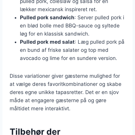
pulled pork, coleslaw og salsa for en
lækker mexicansk inspireret ret.
Pulled pork sandwich
: Server pulled pork i
en blød bolle med BBQ-sauce og syltede
løg for en klassisk sandwich.
Pulled pork med salat
: Læg pulled pork på
en bund af friske salater og top med
avocado og lime for en sundere version.
Disse variationer giver gæsterne mulighed for
at vælge deres favoritkombinationer og skabe
deres egne unikke tapasretter. Det er en sjov
måde at engagere gæsterne på og gøre
måltidet mere interaktivt.
Tilbehør der