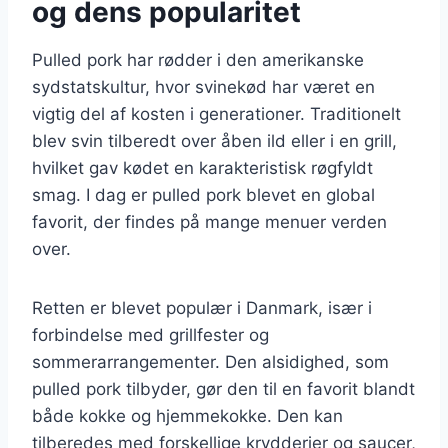
og dens popularitet
Pulled pork har rødder i den amerikanske
sydstatskultur, hvor svinekød har været en
vigtig del af kosten i generationer. Traditionelt
blev svin tilberedt over åben ild eller i en grill,
hvilket gav kødet en karakteristisk røgfyldt
smag. I dag er pulled pork blevet en global
favorit, der findes på mange menuer verden
over.
Retten er blevet populær i Danmark, især i
forbindelse med grillfester og
sommerarrangementer. Den alsidighed, som
pulled pork tilbyder, gør den til en favorit blandt
både kokke og hjemmekokke. Den kan
tilberedes med forskellige krydderier og saucer,