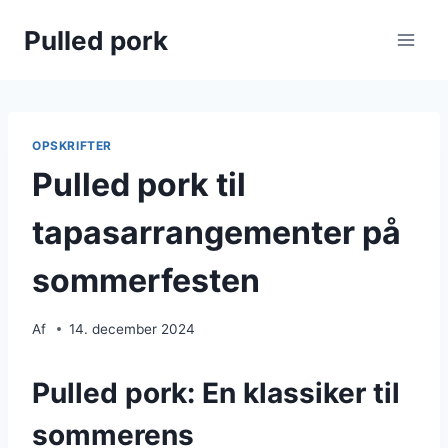
Fortsæt
Pulled pork
til
indhold
OPSKRIFTER
Pulled pork til
tapasarrangementer på
sommerfesten
Af
14. december 2024
Pulled pork: En klassiker til
sommerens