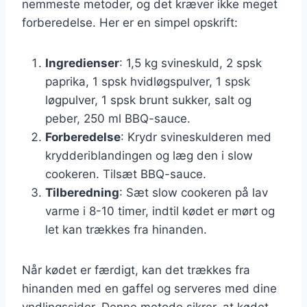
nemmeste metoder, og det kræver ikke meget
forberedelse. Her er en simpel opskrift:
Ingredienser
: 1,5 kg svineskuld, 2 spsk
paprika, 1 spsk hvidløgspulver, 1 spsk
løgpulver, 1 spsk brunt sukker, salt og
peber, 250 ml BBQ-sauce.
Forberedelse
: Krydr svineskulderen med
krydderiblandingen og læg den i slow
cookeren. Tilsæt BBQ-sauce.
Tilberedning
: Sæt slow cookeren på lav
varme i 8-10 timer, indtil kødet er mørt og
let kan trækkes fra hinanden.
Når kødet er færdigt, kan det trækkes fra
hinanden med en gaffel og serveres med dine
yndlingssider. Denne metode sikrer, at kødet