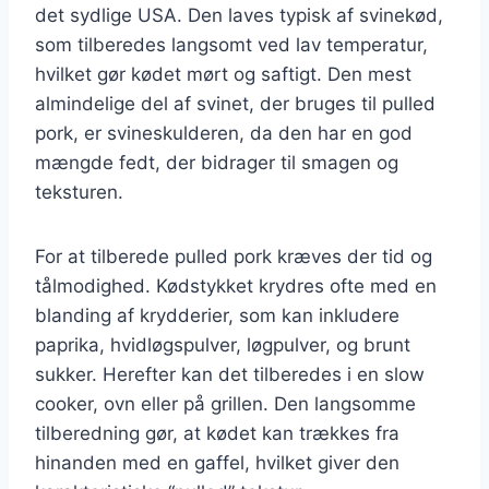
det sydlige USA. Den laves typisk af svinekød,
som tilberedes langsomt ved lav temperatur,
hvilket gør kødet mørt og saftigt. Den mest
almindelige del af svinet, der bruges til pulled
pork, er svineskulderen, da den har en god
mængde fedt, der bidrager til smagen og
teksturen.
For at tilberede pulled pork kræves der tid og
tålmodighed. Kødstykket krydres ofte med en
blanding af krydderier, som kan inkludere
paprika, hvidløgspulver, løgpulver, og brunt
sukker. Herefter kan det tilberedes i en slow
cooker, ovn eller på grillen. Den langsomme
tilberedning gør, at kødet kan trækkes fra
hinanden med en gaffel, hvilket giver den