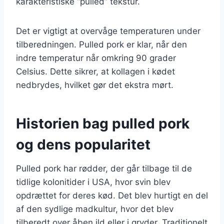
karakteristiske “pulled” tekstur.
Det er vigtigt at overvåge temperaturen under
tilberedningen. Pulled pork er klar, når den
indre temperatur når omkring 90 grader
Celsius. Dette sikrer, at kollagen i kødet
nedbrydes, hvilket gør det ekstra mørt.
Historien bag pulled pork
og dens popularitet
Pulled pork har rødder, der går tilbage til de
tidlige kolonitider i USA, hvor svin blev
opdrættet for deres kød. Det blev hurtigt en del
af den sydlige madkultur, hvor det blev
tilberedt over åben ild eller i gryder. Traditionelt