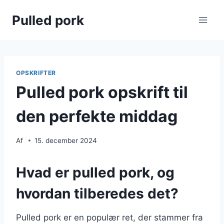
Fortsæt
Pulled pork
til
indhold
OPSKRIFTER
Pulled pork opskrift til
den perfekte middag
Af
15. december 2024
Hvad er pulled pork, og
hvordan tilberedes det?
Pulled pork er en populær ret, der stammer fra