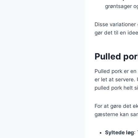
grøntsager o
Disse variationer
gør det til en idee
Pulled por
Pulled pork er en 
er let at servere.
pulled pork helt 
For at gøre det ek
gæsterne kan sam
Syltede løg
: