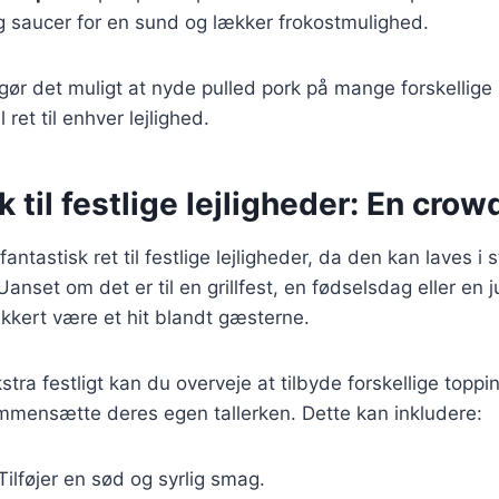
g saucer for en sund og lækker frokostmulighed.
 gør det muligt at nyde pulled pork på mange forskellige
l ret til enhver lejlighed.
k til festlige lejligheder: En cro
fantastisk ret til festlige lejligheder, da den kan laves 
 Uanset om det er til en grillfest, en fødselsdag eller en ju
sikkert være et hit blandt gæsterne.
stra festligt kan du overveje at tilbyde forskellige toppi
mensætte deres egen tallerken. Dette kan inkludere:
 Tilføjer en sød og syrlig smag.