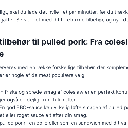
gt, skal du lade det hvile i et par minutter, før du trækk
affel. Server det med dit foretrukne tilbehør, og nyd 
ilbehør til pulled pork: Fra colesl
e
erveres med en række forskellige tilbehør, der komplem
er er nogle af de mest populære valg:
en friske og sprøde smag af coleslaw er en perfekt kontr
jer også en dejlig crunch til retten.
 En god BBQ-sauce kan virkelig løfte smagen af pulled 
et eller røget sauce alt efter din smag.
 pulled pork i en bolle eller som en sandwich med dit val