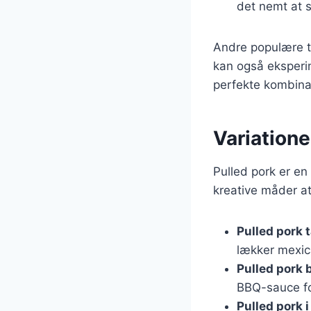
det nemt at sp
Andre populære ti
kan også eksperim
perfekte kombina
Variatione
Pulled pork er en 
kreative måder at
Pulled pork 
lækker mexica
Pulled pork 
BBQ-sauce fo
Pulled pork 