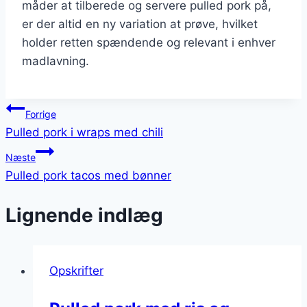
måder at tilberede og servere pulled pork på,
er der altid en ny variation at prøve, hvilket
holder retten spændende og relevant i enhver
madlavning.
Indlægsnavigation
Forrige
Pulled pork i wraps med chili
Næste
Pulled pork tacos med bønner
Lignende indlæg
Opskrifter