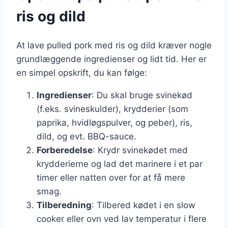
ris og dild
At lave pulled pork med ris og dild kræver nogle
grundlæggende ingredienser og lidt tid. Her er
en simpel opskrift, du kan følge:
Ingredienser
: Du skal bruge svinekød
(f.eks. svineskulder), krydderier (som
paprika, hvidløgspulver, og peber), ris,
dild, og evt. BBQ-sauce.
Forberedelse
: Krydr svinekødet med
krydderierne og lad det marinere i et par
timer eller natten over for at få mere
smag.
Tilberedning
: Tilbered kødet i en slow
cooker eller ovn ved lav temperatur i flere