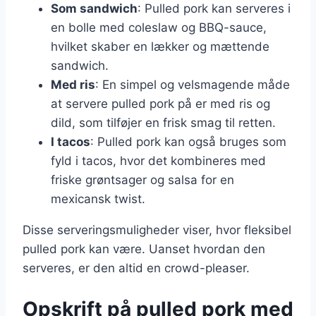
Som sandwich
: Pulled pork kan serveres i
en bolle med coleslaw og BBQ-sauce,
hvilket skaber en lækker og mættende
sandwich.
Med ris
: En simpel og velsmagende måde
at servere pulled pork på er med ris og
dild, som tilføjer en frisk smag til retten.
I tacos
: Pulled pork kan også bruges som
fyld i tacos, hvor det kombineres med
friske grøntsager og salsa for en
mexicansk twist.
Disse serveringsmuligheder viser, hvor fleksibel
pulled pork kan være. Uanset hvordan den
serveres, er den altid en crowd-pleaser.
Opskrift på pulled pork med