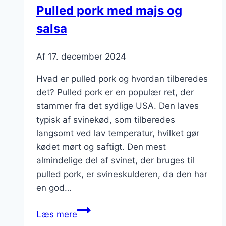
Pulled pork med majs og
festmenu
salsa
Af
17. december 2024
Hvad er pulled pork og hvordan tilberedes
det? Pulled pork er en populær ret, der
stammer fra det sydlige USA. Den laves
typisk af svinekød, som tilberedes
langsomt ved lav temperatur, hvilket gør
kødet mørt og saftigt. Den mest
almindelige del af svinet, der bruges til
pulled pork, er svineskulderen, da den har
en god…
Pulled
Læs mere
pork