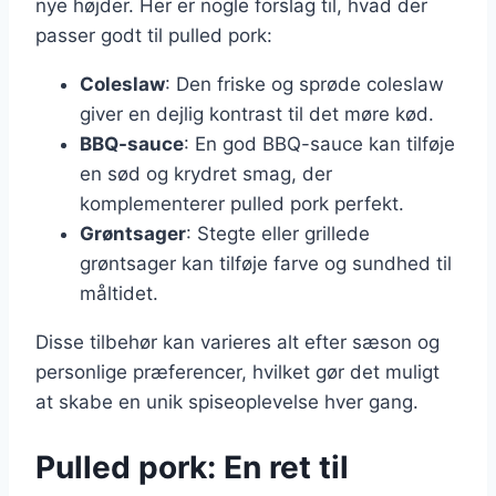
nye højder. Her er nogle forslag til, hvad der
passer godt til pulled pork:
Coleslaw
: Den friske og sprøde coleslaw
giver en dejlig kontrast til det møre kød.
BBQ-sauce
: En god BBQ-sauce kan tilføje
en sød og krydret smag, der
komplementerer pulled pork perfekt.
Grøntsager
: Stegte eller grillede
grøntsager kan tilføje farve og sundhed til
måltidet.
Disse tilbehør kan varieres alt efter sæson og
personlige præferencer, hvilket gør det muligt
at skabe en unik spiseoplevelse hver gang.
Pulled pork: En ret til