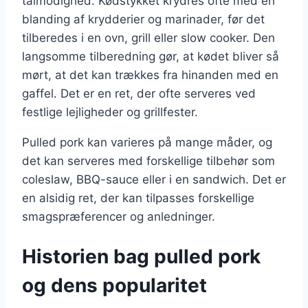
tålmodighed. Kødstykket krydres ofte med en
blanding af krydderier og marinader, før det
tilberedes i en ovn, grill eller slow cooker. Den
langsomme tilberedning gør, at kødet bliver så
mørt, at det kan trækkes fra hinanden med en
gaffel. Det er en ret, der ofte serveres ved
festlige lejligheder og grillfester.
Pulled pork kan varieres på mange måder, og
det kan serveres med forskellige tilbehør som
coleslaw, BBQ-sauce eller i en sandwich. Det er
en alsidig ret, der kan tilpasses forskellige
smagspræferencer og anledninger.
Historien bag pulled pork
og dens popularitet