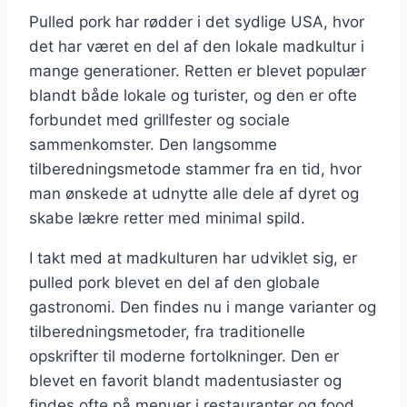
Pulled pork har rødder i det sydlige USA, hvor
det har været en del af den lokale madkultur i
mange generationer. Retten er blevet populær
blandt både lokale og turister, og den er ofte
forbundet med grillfester og sociale
sammenkomster. Den langsomme
tilberedningsmetode stammer fra en tid, hvor
man ønskede at udnytte alle dele af dyret og
skabe lækre retter med minimal spild.
I takt med at madkulturen har udviklet sig, er
pulled pork blevet en del af den globale
gastronomi. Den findes nu i mange varianter og
tilberedningsmetoder, fra traditionelle
opskrifter til moderne fortolkninger. Den er
blevet en favorit blandt madentusiaster og
findes ofte på menuer i restauranter og food