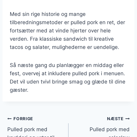
Med sin rige historie og mange
tilberedningsmetoder er pulled pork en ret, der
fortsætter med at vinde hjerter over hele
verden. Fra klassiske sandwich til kreative
tacos og salater, mulighederne er uendelige.
Så næste gang du planlægger en middag eller
fest, overvej at inkludere pulled pork i menuen.
Det vil uden tvivl bringe smag og glæde til dine
gæster.
Indlægsnavigation
FORRIGE
NÆSTE
Pulled pork med
Pulled pork med