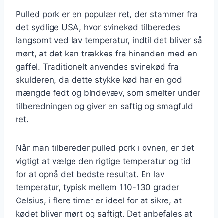
Pulled pork er en populær ret, der stammer fra
det sydlige USA, hvor svinekød tilberedes
langsomt ved lav temperatur, indtil det bliver så
mørt, at det kan trækkes fra hinanden med en
gaffel. Traditionelt anvendes svinekød fra
skulderen, da dette stykke kød har en god
mængde fedt og bindevæv, som smelter under
tilberedningen og giver en saftig og smagfuld
ret.
Når man tilbereder pulled pork i ovnen, er det
vigtigt at vælge den rigtige temperatur og tid
for at opnå det bedste resultat. En lav
temperatur, typisk mellem 110-130 grader
Celsius, i flere timer er ideel for at sikre, at
kødet bliver mørt og saftigt. Det anbefales at