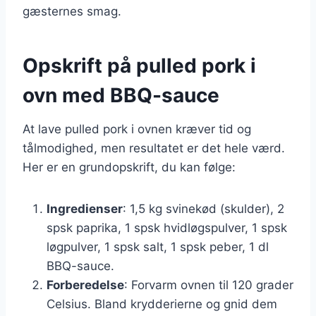
gæsternes smag.
Opskrift på pulled pork i
ovn med BBQ-sauce
At lave pulled pork i ovnen kræver tid og
tålmodighed, men resultatet er det hele værd.
Her er en grundopskrift, du kan følge:
Ingredienser
: 1,5 kg svinekød (skulder), 2
spsk paprika, 1 spsk hvidløgspulver, 1 spsk
løgpulver, 1 spsk salt, 1 spsk peber, 1 dl
BBQ-sauce.
Forberedelse
: Forvarm ovnen til 120 grader
Celsius. Bland krydderierne og gnid dem