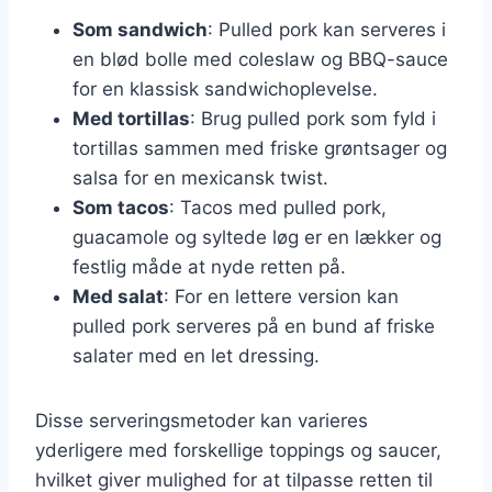
Som sandwich
: Pulled pork kan serveres i
en blød bolle med coleslaw og BBQ-sauce
for en klassisk sandwichoplevelse.
Med tortillas
: Brug pulled pork som fyld i
tortillas sammen med friske grøntsager og
salsa for en mexicansk twist.
Som tacos
: Tacos med pulled pork,
guacamole og syltede løg er en lækker og
festlig måde at nyde retten på.
Med salat
: For en lettere version kan
pulled pork serveres på en bund af friske
salater med en let dressing.
Disse serveringsmetoder kan varieres
yderligere med forskellige toppings og saucer,
hvilket giver mulighed for at tilpasse retten til