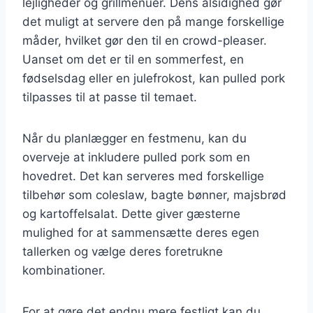
lejligheder og grillmenuer. Dens alsidighed gør
det muligt at servere den på mange forskellige
måder, hvilket gør den til en crowd-pleaser.
Uanset om det er til en sommerfest, en
fødselsdag eller en julefrokost, kan pulled pork
tilpasses til at passe til temaet.
Når du planlægger en festmenu, kan du
overveje at inkludere pulled pork som en
hovedret. Det kan serveres med forskellige
tilbehør som coleslaw, bagte bønner, majsbrød
og kartoffelsalat. Dette giver gæsterne
mulighed for at sammensætte deres egen
tallerken og vælge deres foretrukne
kombinationer.
For at gøre det endnu mere festligt kan du