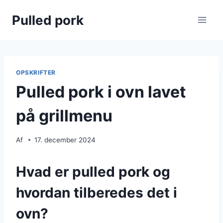
Fortsæt
Pulled pork
til
indhold
OPSKRIFTER
Pulled pork i ovn lavet
på grillmenu
Af
17. december 2024
Hvad er pulled pork og
hvordan tilberedes det i
ovn?