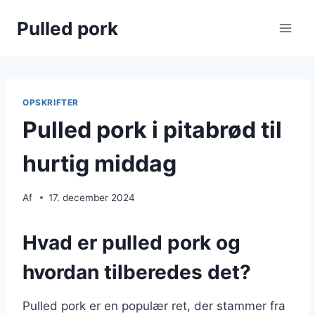
Fortsæt
Pulled pork
til
indhold
OPSKRIFTER
Pulled pork i pitabrød til
hurtig middag
Af
17. december 2024
Hvad er pulled pork og
hvordan tilberedes det?
Pulled pork er en populær ret, der stammer fra