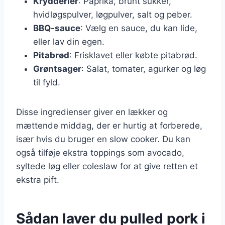
Krydderier
: Paprika, brunt sukker,
hvidløgspulver, løgpulver, salt og peber.
BBQ-sauce
: Vælg en sauce, du kan lide,
eller lav din egen.
Pitabrød
: Frisklavet eller købte pitabrød.
Grøntsager
: Salat, tomater, agurker og løg
til fyld.
Disse ingredienser giver en lækker og
mættende middag, der er hurtig at forberede,
især hvis du bruger en slow cooker. Du kan
også tilføje ekstra toppings som avocado,
syltede løg eller coleslaw for at give retten et
ekstra pift.
Sådan laver du pulled pork i