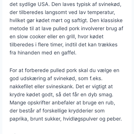
det sydlige USA. Den laves typisk af svinekød,
der tilberedes langsomt ved lav temperatur,
hvilket gør kødet mørt og saftigt. Den klassiske
metode til at lave pulled pork involverer brug af
en slow cooker eller en grill, hvor kødet
tilberedes i flere timer, indtil det kan trækkes
fra hinanden med en gaffel.
For at forberede pulled pork skal du vælge en
god udskæring af svinekød, som f.eks.
nakkefilet eller svineskank. Det er vigtigt at
krydre kødet godt, så det får en dyb smag.
Mange opskrifter anbefaler at bruge en rub,
der består af forskellige krydderier som
paprika, brunt sukker, hvidløgspulver og peber.