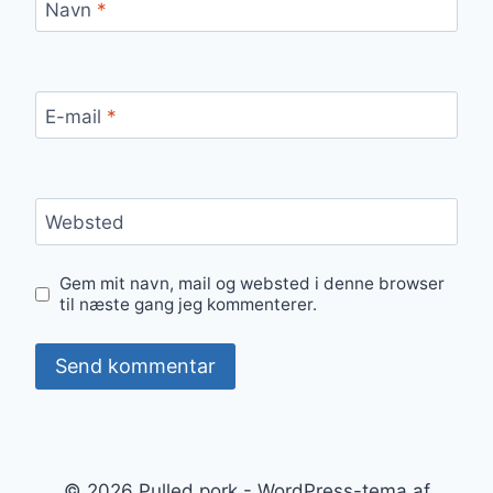
Navn
*
E-mail
*
Websted
Gem mit navn, mail og websted i denne browser
til næste gang jeg kommenterer.
© 2026 Pulled pork - WordPress-tema af