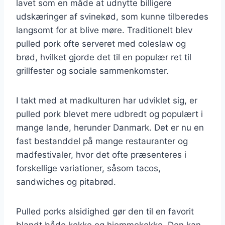
lavet som en måde at udnytte billigere
udskæringer af svinekød, som kunne tilberedes
langsomt for at blive møre. Traditionelt blev
pulled pork ofte serveret med coleslaw og
brød, hvilket gjorde det til en populær ret til
grillfester og sociale sammenkomster.
I takt med at madkulturen har udviklet sig, er
pulled pork blevet mere udbredt og populært i
mange lande, herunder Danmark. Det er nu en
fast bestanddel på mange restauranter og
madfestivaler, hvor det ofte præsenteres i
forskellige variationer, såsom tacos,
sandwiches og pitabrød.
Pulled porks alsidighed gør den til en favorit
blandt både kokke og hjemmekokke. Den kan