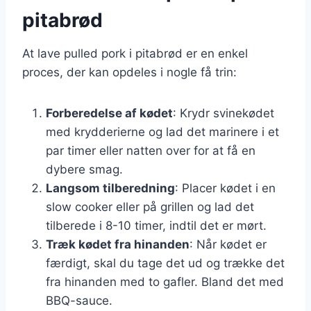
pitabrød
At lave pulled pork i pitabrød er en enkel
proces, der kan opdeles i nogle få trin:
Forberedelse af kødet
: Krydr svinekødet
med krydderierne og lad det marinere i et
par timer eller natten over for at få en
dybere smag.
Langsom tilberedning
: Placer kødet i en
slow cooker eller på grillen og lad det
tilberede i 8-10 timer, indtil det er mørt.
Træk kødet fra hinanden
: Når kødet er
færdigt, skal du tage det ud og trække det
fra hinanden med to gafler. Bland det med
BBQ-sauce.