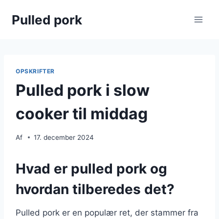
Fortsæt
Pulled pork
til
indhold
OPSKRIFTER
Pulled pork i slow
cooker til middag
Af
17. december 2024
Hvad er pulled pork og
hvordan tilberedes det?
Pulled pork er en populær ret, der stammer fra