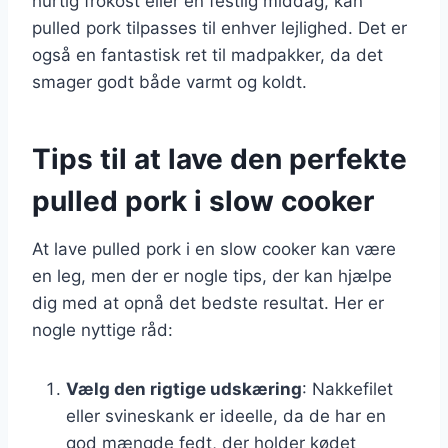
hurtig frokost eller en festlig middag, kan
pulled pork tilpasses til enhver lejlighed. Det er
også en fantastisk ret til madpakker, da det
smager godt både varmt og koldt.
Tips til at lave den perfekte
pulled pork i slow cooker
At lave pulled pork i en slow cooker kan være
en leg, men der er nogle tips, der kan hjælpe
dig med at opnå det bedste resultat. Her er
nogle nyttige råd:
Vælg den rigtige udskæring
: Nakkefilet
eller svineskank er ideelle, da de har en
god mængde fedt, der holder kødet