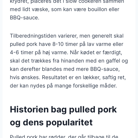
krydret, placeres det i slow cookeren sammen
med lidt væske, som kan være bouillon eller
BBQ-sauce.
Tilberedningstiden varierer, men generelt skal
pulled pork have 8-10 timer på lav varme eller
4-6 timer på høj varme. Når kødet er færdigt,
skal det trækkes fra hinanden med en gaffel og
kan derefter blandes med mere BBQ-sauce,
hvis ønskes. Resultatet er en lækker, saftig ret,
der kan nydes på mange forskellige måder.
Historien bag pulled pork
og dens popularitet
Pulled pork har rødder, der går tilbage til de