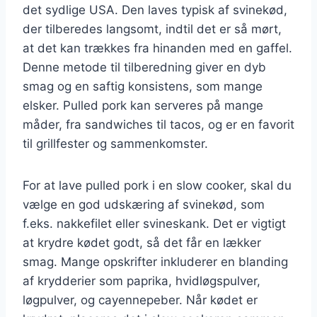
det sydlige USA. Den laves typisk af svinekød,
der tilberedes langsomt, indtil det er så mørt,
at det kan trækkes fra hinanden med en gaffel.
Denne metode til tilberedning giver en dyb
smag og en saftig konsistens, som mange
elsker. Pulled pork kan serveres på mange
måder, fra sandwiches til tacos, og er en favorit
til grillfester og sammenkomster.
For at lave pulled pork i en slow cooker, skal du
vælge en god udskæring af svinekød, som
f.eks. nakkefilet eller svineskank. Det er vigtigt
at krydre kødet godt, så det får en lækker
smag. Mange opskrifter inkluderer en blanding
af krydderier som paprika, hvidløgspulver,
løgpulver, og cayennepeber. Når kødet er