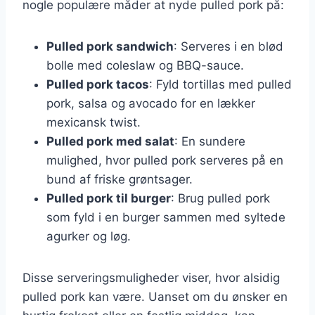
nogle populære måder at nyde pulled pork på:
Pulled pork sandwich
: Serveres i en blød
bolle med coleslaw og BBQ-sauce.
Pulled pork tacos
: Fyld tortillas med pulled
pork, salsa og avocado for en lækker
mexicansk twist.
Pulled pork med salat
: En sundere
mulighed, hvor pulled pork serveres på en
bund af friske grøntsager.
Pulled pork til burger
: Brug pulled pork
som fyld i en burger sammen med syltede
agurker og løg.
Disse serveringsmuligheder viser, hvor alsidig
pulled pork kan være. Uanset om du ønsker en