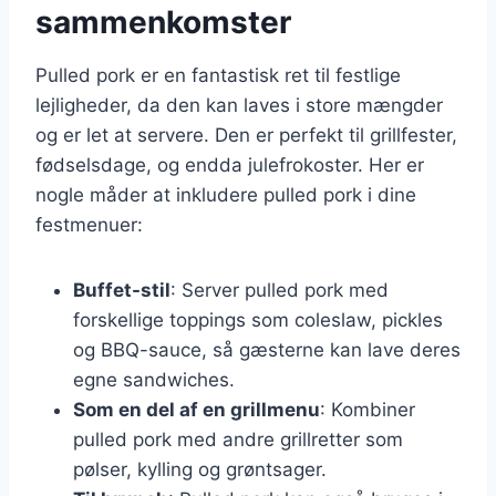
sammenkomster
Pulled pork er en fantastisk ret til festlige
lejligheder, da den kan laves i store mængder
og er let at servere. Den er perfekt til grillfester,
fødselsdage, og endda julefrokoster. Her er
nogle måder at inkludere pulled pork i dine
festmenuer:
Buffet-stil
: Server pulled pork med
forskellige toppings som coleslaw, pickles
og BBQ-sauce, så gæsterne kan lave deres
egne sandwiches.
Som en del af en grillmenu
: Kombiner
pulled pork med andre grillretter som
pølser, kylling og grøntsager.