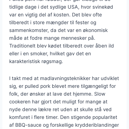
tidlige dage i det sydlige USA, hvor svinekød
var en vigtig del af kosten. Det blev ofte
tilberedt i store mængder til fester og
sammenkomster, da det var en økonomisk
måde at fodre mange mennesker på.
Traditionelt blev kødet tilberedt over åben ild
eller i en smoker, hvilket gav det en
karakteristisk røgsmag.
I takt med at madlavningsteknikker har udviklet
sig, er pulled pork blevet mere tilgængeligt for
folk, der ønsker at lave det hjemme. Slow
cookeren har gjort det muligt for mange at
nyde denne lækre ret uden at skulle stå ved
komfuret i flere timer. Den stigende popularitet
af BBQ-sauce og forskellige krydderiblandinger