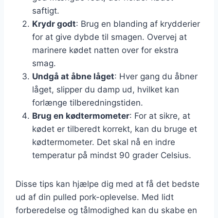
saftigt.
Krydr godt
: Brug en blanding af krydderier
for at give dybde til smagen. Overvej at
marinere kødet natten over for ekstra
smag.
Undgå at åbne låget
: Hver gang du åbner
låget, slipper du damp ud, hvilket kan
forlænge tilberedningstiden.
Brug en kødtermometer
: For at sikre, at
kødet er tilberedt korrekt, kan du bruge et
kødtermometer. Det skal nå en indre
temperatur på mindst 90 grader Celsius.
Disse tips kan hjælpe dig med at få det bedste
ud af din pulled pork-oplevelse. Med lidt
forberedelse og tålmodighed kan du skabe en