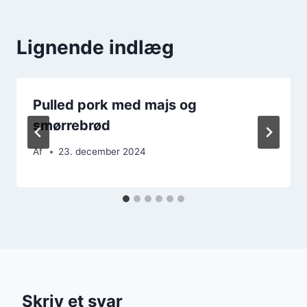
Lignende indlæg
Pulled pork med majs og
smørrebrød
Af
23. december 2024
Skriv et svar