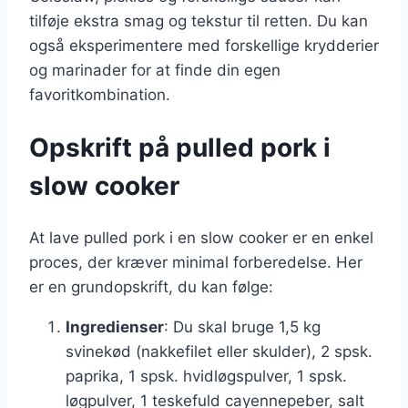
tilføje ekstra smag og tekstur til retten. Du kan
også eksperimentere med forskellige krydderier
og marinader for at finde din egen
favoritkombination.
Opskrift på pulled pork i
slow cooker
At lave pulled pork i en slow cooker er en enkel
proces, der kræver minimal forberedelse. Her
er en grundopskrift, du kan følge:
Ingredienser
: Du skal bruge 1,5 kg
svinekød (nakkefilet eller skulder), 2 spsk.
paprika, 1 spsk. hvidløgspulver, 1 spsk.
løgpulver, 1 teskefuld cayennepeber, salt