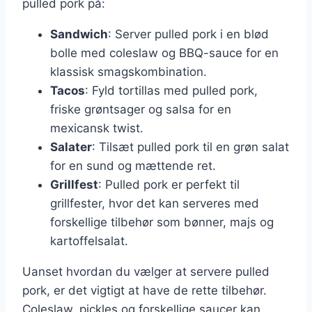
pulled pork på:
Sandwich
: Server pulled pork i en blød
bolle med coleslaw og BBQ-sauce for en
klassisk smagskombination.
Tacos
: Fyld tortillas med pulled pork,
friske grøntsager og salsa for en
mexicansk twist.
Salater
: Tilsæt pulled pork til en grøn salat
for en sund og mættende ret.
Grillfest
: Pulled pork er perfekt til
grillfester, hvor det kan serveres med
forskellige tilbehør som bønner, majs og
kartoffelsalat.
Uanset hvordan du vælger at servere pulled
pork, er det vigtigt at have de rette tilbehør.
Coleslaw, pickles og forskellige saucer kan