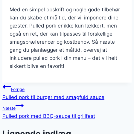
Med en simpel opskrift og nogle gode tilbehør
kan du skabe et måltid, der vil imponere dine
gæster. Pulled pork er ikke kun lækkert, men
også en ret, der kan tilpasses til forskellige
smagspræferencer og kostbehov. Så næste
gang du planlægger et måltid, overvej at
inkludere pulled pork i din menu – det vil helt
sikkert blive en favorit!
Indlægsnavigation
Forrige
Pulled pork til burger med smagfuld sauce
Næste
Pulled pork med BBQ-sauce til grillfest
Lignende indlæg