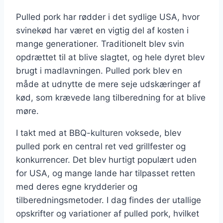
Pulled pork har rødder i det sydlige USA, hvor
svinekød har været en vigtig del af kosten i
mange generationer. Traditionelt blev svin
opdrættet til at blive slagtet, og hele dyret blev
brugt i madlavningen. Pulled pork blev en
måde at udnytte de mere seje udskæringer af
kød, som krævede lang tilberedning for at blive
møre.
I takt med at BBQ-kulturen voksede, blev
pulled pork en central ret ved grillfester og
konkurrencer. Det blev hurtigt populært uden
for USA, og mange lande har tilpasset retten
med deres egne krydderier og
tilberedningsmetoder. I dag findes der utallige
opskrifter og variationer af pulled pork, hvilket