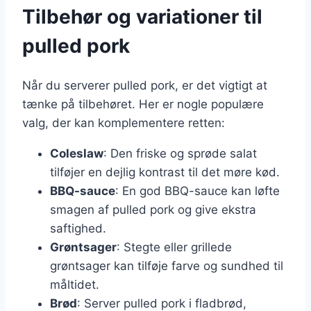
Tilbehør og variationer til
pulled pork
Når du serverer pulled pork, er det vigtigt at
tænke på tilbehøret. Her er nogle populære
valg, der kan komplementere retten:
Coleslaw
: Den friske og sprøde salat
tilføjer en dejlig kontrast til det møre kød.
BBQ-sauce
: En god BBQ-sauce kan løfte
smagen af pulled pork og give ekstra
saftighed.
Grøntsager
: Stegte eller grillede
grøntsager kan tilføje farve og sundhed til
måltidet.
Brød
: Server pulled pork i fladbrød,