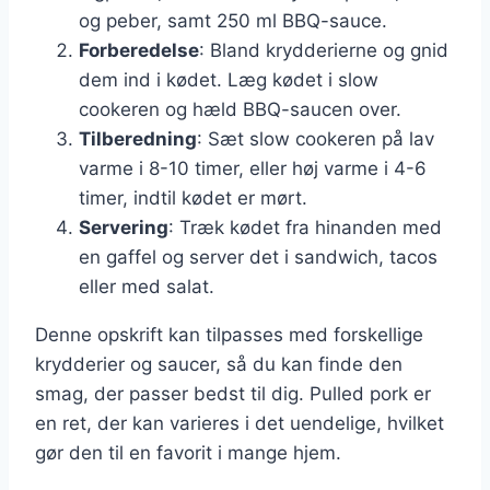
og peber, samt 250 ml BBQ-sauce.
Forberedelse
: Bland krydderierne og gnid
dem ind i kødet. Læg kødet i slow
cookeren og hæld BBQ-saucen over.
Tilberedning
: Sæt slow cookeren på lav
varme i 8-10 timer, eller høj varme i 4-6
timer, indtil kødet er mørt.
Servering
: Træk kødet fra hinanden med
en gaffel og server det i sandwich, tacos
eller med salat.
Denne opskrift kan tilpasses med forskellige
krydderier og saucer, så du kan finde den
smag, der passer bedst til dig. Pulled pork er
en ret, der kan varieres i det uendelige, hvilket
gør den til en favorit i mange hjem.