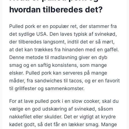
hvordan tilberedes det?
Pulled pork er en populær ret, der stammer fra
det sydlige USA. Den laves typisk af svinekød,
der tilberedes langsomt, indtil det er så mørt,
at det kan trækkes fra hinanden med en gaffel.
Denne metode til madlavning giver en dyb
smag og en saftig konsistens, som mange
elsker. Pulled pork kan serveres på mange
måder, fra sandwiches til tacos, og er en favorit
til grillfester og sammenkomster.
For at lave pulled pork i en slow cooker, skal du
vælge en god udskæring af svinekød, såsom
nakkefilet eller skulder. Det er vigtigt at krydre
kødet godt, så det får en lækker smag. Mange