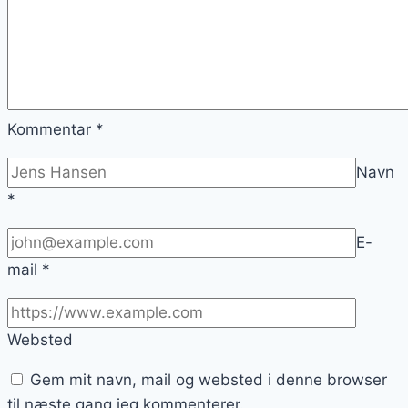
Kommentar
*
Navn
*
E-
mail
*
Websted
Gem mit navn, mail og websted i denne browser
til næste gang jeg kommenterer.