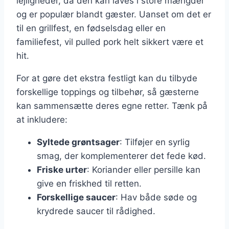
lejligheder, da den kan laves i store mængder
og er populær blandt gæster. Uanset om det er
til en grillfest, en fødselsdag eller en
familiefest, vil pulled pork helt sikkert være et
hit.
For at gøre det ekstra festligt kan du tilbyde
forskellige toppings og tilbehør, så gæsterne
kan sammensætte deres egne retter. Tænk på
at inkludere:
Syltede grøntsager
: Tilføjer en syrlig
smag, der komplementerer det fede kød.
Friske urter
: Koriander eller persille kan
give en friskhed til retten.
Forskellige saucer
: Hav både søde og
krydrede saucer til rådighed.