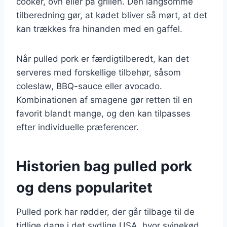
cooker, ovn eller på grillen. Den langsomme
tilberedning gør, at kødet bliver så mørt, at det
kan trækkes fra hinanden med en gaffel.
Når pulled pork er færdigtilberedt, kan det
serveres med forskellige tilbehør, såsom
coleslaw, BBQ-sauce eller avocado.
Kombinationen af smagene gør retten til en
favorit blandt mange, og den kan tilpasses
efter individuelle præferencer.
Historien bag pulled pork
og dens popularitet
Pulled pork har rødder, der går tilbage til de
tidlige dage i det sydlige USA, hvor svinekød