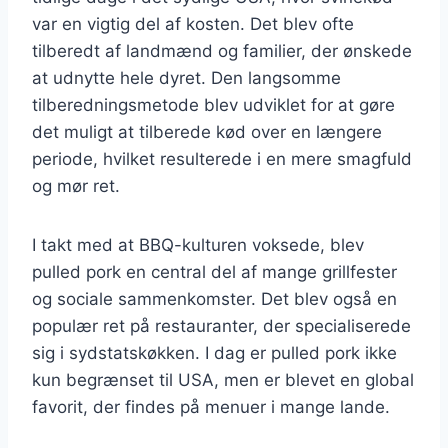
var en vigtig del af kosten. Det blev ofte
tilberedt af landmænd og familier, der ønskede
at udnytte hele dyret. Den langsomme
tilberedningsmetode blev udviklet for at gøre
det muligt at tilberede kød over en længere
periode, hvilket resulterede i en mere smagfuld
og mør ret.
I takt med at BBQ-kulturen voksede, blev
pulled pork en central del af mange grillfester
og sociale sammenkomster. Det blev også en
populær ret på restauranter, der specialiserede
sig i sydstatskøkken. I dag er pulled pork ikke
kun begrænset til USA, men er blevet en global
favorit, der findes på menuer i mange lande.