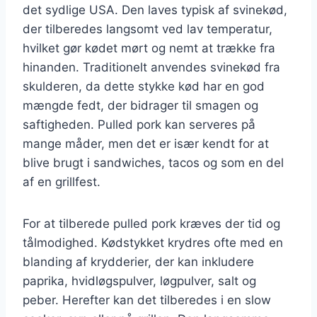
det sydlige USA. Den laves typisk af svinekød,
der tilberedes langsomt ved lav temperatur,
hvilket gør kødet mørt og nemt at trække fra
hinanden. Traditionelt anvendes svinekød fra
skulderen, da dette stykke kød har en god
mængde fedt, der bidrager til smagen og
saftigheden. Pulled pork kan serveres på
mange måder, men det er især kendt for at
blive brugt i sandwiches, tacos og som en del
af en grillfest.
For at tilberede pulled pork kræves der tid og
tålmodighed. Kødstykket krydres ofte med en
blanding af krydderier, der kan inkludere
paprika, hvidløgspulver, løgpulver, salt og
peber. Herefter kan det tilberedes i en slow