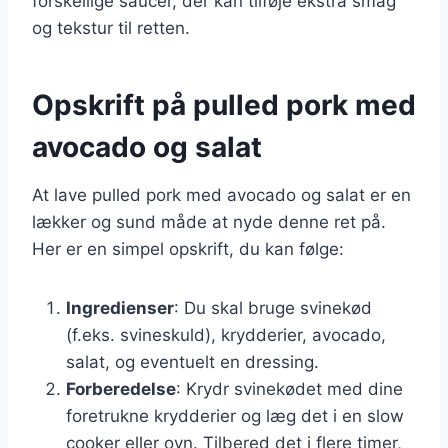
forskellige saucer, der kan tilføje ekstra smag
og tekstur til retten.
Opskrift på pulled pork med
avocado og salat
At lave pulled pork med avocado og salat er en
lækker og sund måde at nyde denne ret på.
Her er en simpel opskrift, du kan følge:
Ingredienser
: Du skal bruge svinekød
(f.eks. svineskuld), krydderier, avocado,
salat, og eventuelt en dressing.
Forberedelse
: Krydr svinekødet med dine
foretrukne krydderier og læg det i en slow
cooker eller ovn. Tilbered det i flere timer,