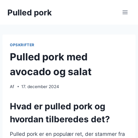
Fortsæt
Pulled pork
til
indhold
OPSKRIFTER
Pulled pork med
avocado og salat
Af
17. december 2024
Hvad er pulled pork og
hvordan tilberedes det?
Pulled pork er en populær ret, der stammer fra