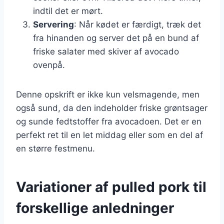
indtil det er mørt.
Servering
: Når kødet er færdigt, træk det
fra hinanden og server det på en bund af
friske salater med skiver af avocado
ovenpå.
Denne opskrift er ikke kun velsmagende, men
også sund, da den indeholder friske grøntsager
og sunde fedtstoffer fra avocadoen. Det er en
perfekt ret til en let middag eller som en del af
en større festmenu.
Variationer af pulled pork til
forskellige anledninger