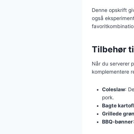
Denne opskrift gi
også eksperimente
favoritkombinatio
Tilbehør t
Når du serverer pu
komplementere re
Coleslaw
: D
pork.
Bagte kartof
Grillede grø
BBQ-bønner