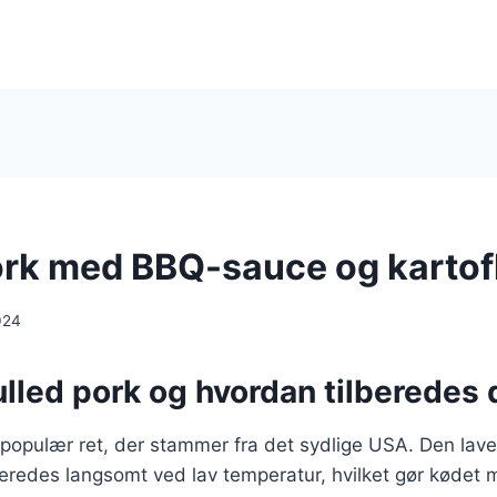
ork med BBQ-sauce og kartof
024
lled pork og hvordan tilberedes 
 populær ret, der stammer fra det sydlige USA. Den lave
beredes langsomt ved lav temperatur, hvilket gør kødet 