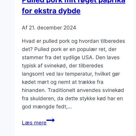
for ekstra dybde
Af
21. december 2024
Hvad er pulled pork og hvordan tilberedes
det? Pulled pork er en populær ret, der
stammer fra det sydlige USA. Den laves
typisk af svinekød, der tilberedes
langsomt ved lav temperatur, hvilket gør
kødet mørt og nemt at trække fra
hinanden. Traditionelt anvendes svinekød
fra skulderen, da dette stykke kød har en
god mængde fedt,…
Pulled
Læs mere
pork