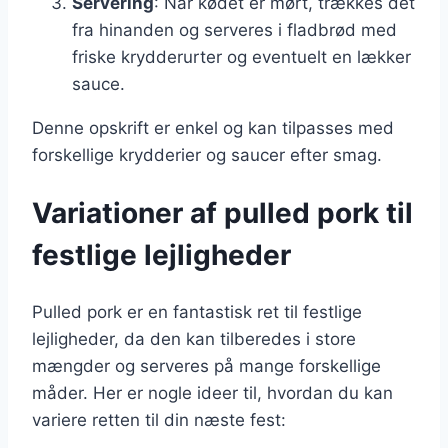
Servering
: Når kødet er mørt, trækkes det
fra hinanden og serveres i fladbrød med
friske krydderurter og eventuelt en lækker
sauce.
Denne opskrift er enkel og kan tilpasses med
forskellige krydderier og saucer efter smag.
Variationer af pulled pork til
festlige lejligheder
Pulled pork er en fantastisk ret til festlige
lejligheder, da den kan tilberedes i store
mængder og serveres på mange forskellige
måder. Her er nogle ideer til, hvordan du kan
variere retten til din næste fest: