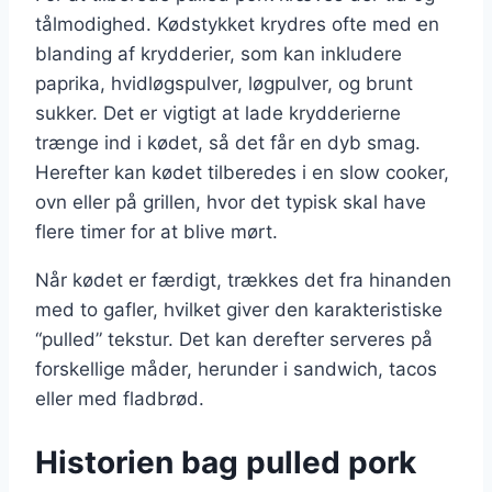
tålmodighed. Kødstykket krydres ofte med en
blanding af krydderier, som kan inkludere
paprika, hvidløgspulver, løgpulver, og brunt
sukker. Det er vigtigt at lade krydderierne
trænge ind i kødet, så det får en dyb smag.
Herefter kan kødet tilberedes i en slow cooker,
ovn eller på grillen, hvor det typisk skal have
flere timer for at blive mørt.
Når kødet er færdigt, trækkes det fra hinanden
med to gafler, hvilket giver den karakteristiske
“pulled” tekstur. Det kan derefter serveres på
forskellige måder, herunder i sandwich, tacos
eller med fladbrød.
Historien bag pulled pork