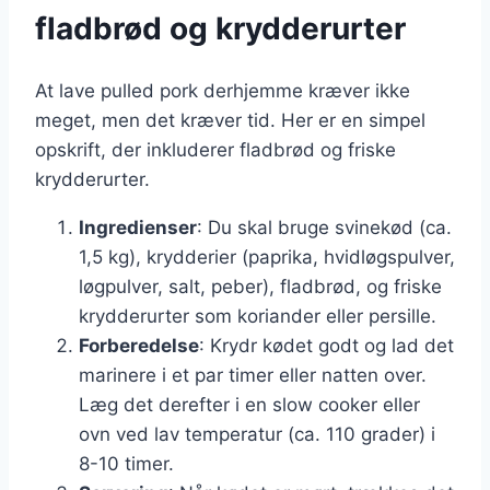
fladbrød og krydderurter
At lave pulled pork derhjemme kræver ikke
meget, men det kræver tid. Her er en simpel
opskrift, der inkluderer fladbrød og friske
krydderurter.
Ingredienser
: Du skal bruge svinekød (ca.
1,5 kg), krydderier (paprika, hvidløgspulver,
løgpulver, salt, peber), fladbrød, og friske
krydderurter som koriander eller persille.
Forberedelse
: Krydr kødet godt og lad det
marinere i et par timer eller natten over.
Læg det derefter i en slow cooker eller
ovn ved lav temperatur (ca. 110 grader) i
8-10 timer.