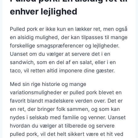
enhver lejlighed
Pulled pork er ikke kun en lækker ret, men også
en alsidig mulighed, der kan tilpasses til mange
forskellige smagspræferencer og lejligheder.
Uanset om du vælger at servere det i en
sandwich, som en del af en salat, eller i en
taco, vil retten altid imponere dine gæster.
Med sin rige historie og mange
variationsmuligheder er pulled pork blevet en
favorit blandt madelskere verden over. Det er
en ret, der bringer folk sammen, og som kan
nydes i selskab med familie og venner. Uanset
hvordan du vælger at tilberede og servere
pulled pork, vil det helt sikkert være et hit ved