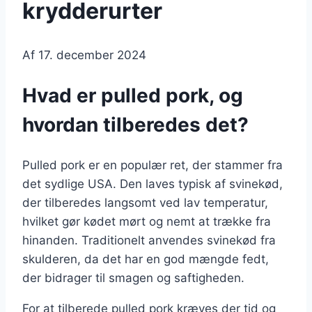
krydderurter
Af
17. december 2024
Hvad er pulled pork, og
hvordan tilberedes det?
Pulled pork er en populær ret, der stammer fra
det sydlige USA. Den laves typisk af svinekød,
der tilberedes langsomt ved lav temperatur,
hvilket gør kødet mørt og nemt at trække fra
hinanden. Traditionelt anvendes svinekød fra
skulderen, da det har en god mængde fedt,
der bidrager til smagen og saftigheden.
For at tilberede pulled pork kræves der tid og