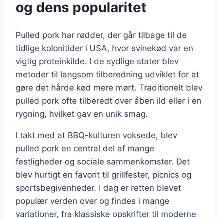
og dens popularitet
Pulled pork har rødder, der går tilbage til de
tidlige kolonitider i USA, hvor svinekød var en
vigtig proteinkilde. I de sydlige stater blev
metoder til langsom tilberedning udviklet for at
gøre det hårde kød mere mørt. Traditionelt blev
pulled pork ofte tilberedt over åben ild eller i en
rygning, hvilket gav en unik smag.
I takt med at BBQ-kulturen voksede, blev
pulled pork en central del af mange
festligheder og sociale sammenkomster. Det
blev hurtigt en favorit til grillfester, picnics og
sportsbegivenheder. I dag er retten blevet
populær verden over og findes i mange
variationer, fra klassiske opskrifter til moderne