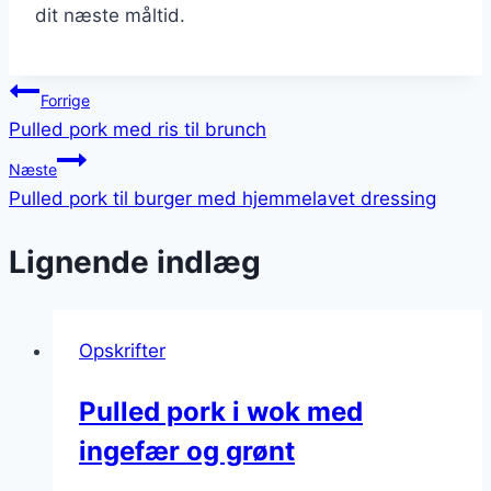
dit næste måltid.
Indlægsnavigation
Forrige
Pulled pork med ris til brunch
Næste
Pulled pork til burger med hjemmelavet dressing
Lignende indlæg
Opskrifter
Pulled pork i wok med
ingefær og grønt