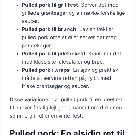
Pulled pork til grillfest
: Server det med
grillede grøntsager og en række forskellige
saucer.
Pulled pork til brunch
: Lav en lækker
pulled pork omelet eller server det med
pandekager.
Pulled pork til julefrokost
: Kombiner det
med klassiske julesalater og brød.
Pulled pork i wraps
: En sjov og praktisk
måde at servere retten på, fyldt med
friske grøntsager og saucer.
Disse variationer gør pulled pork til en ideel ret
til enhver festlig lejlighed, uanset om det er en
sommergrill eller en vinterfest.
Pulled pork: En alsidig ret til