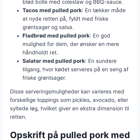
blød bolle med coleslaw og BBQ-sauce.
Tacos med pulled pork
: En lækker måde
at nyde retten på, fyldt med friske
grøntsager og salsa.
Fladbrød med pulled pork
: En god
mulighed for dem, der ønsker en mere
håndholdt ret.
Salater med pulled pork
: En sundere
tilgang, hvor kødet serveres på en seng af
friske grøntsager.
Disse serveringsmuligheder kan varieres med
forskellige toppings som pickles, avocado, eller
syltede løg, hvilket giver en ekstra dimension til
retten.
Opskrift på pulled pork med