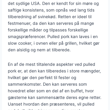
det sydlige USA. Den er kendt for sin møre og
saftige konsistens, som opnås ved lang tids
tilberedning af svinekød. Retten er ideel til
festmenuer, da den kan serveres på mange
forskellige måder og tilpasses forskellige
smagspræferencer. Pulled pork kan laves i en
slow cooker, i ovnen eller på grillen, hvilket gør
den alsidig og nem at tilberede.
En af de mest tiltalende aspekter ved pulled
pork er, at den kan tilberedes i store mængder,
hvilket gør den perfekt til fester og
sammenkomster. Den kan serveres som
hovedret eller som en del af en buffet, hvor
gæsterne kan sammensætte deres egne retter.
Uanset hvordan den præsenteres, vil pulled