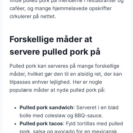
finde pulled pork på menuerne i restauranter og
caféer, og mange hjemmelavede opskrifter
cirkulerer på nettet.
Forskellige måder at
servere pulled pork på
Pulled pork kan serveres på mange forskellige
måder, hvilket gør den til en alsidig ret, der kan
tilpasses enhver lejlighed. Her er nogle
populære måder at nyde pulled pork på:
Pulled pork sandwich
: Serveret i en blød
bolle med coleslaw og BBQ-sauce.
Pulled pork tacos
: Fyld tortillas med pulled
pork, salsa og avocado for en mexicansk