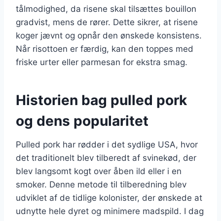
tålmodighed, da risene skal tilsættes bouillon
gradvist, mens de rører. Dette sikrer, at risene
koger jævnt og opnår den ønskede konsistens.
Når risottoen er færdig, kan den toppes med
friske urter eller parmesan for ekstra smag.
Historien bag pulled pork
og dens popularitet
Pulled pork har rødder i det sydlige USA, hvor
det traditionelt blev tilberedt af svinekød, der
blev langsomt kogt over åben ild eller i en
smoker. Denne metode til tilberedning blev
udviklet af de tidlige kolonister, der ønskede at
udnytte hele dyret og minimere madspild. I dag