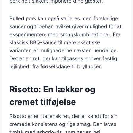
pork helt sikkert imponere dine gæster.
Pulled pork kan også varieres med forskellige
saucer og tilbehør, hvilket giver mulighed for at
eksperimentere med smagskombinationer. Fra
klassisk BBQ-sauce til mere eksotiske
varianter, er mulighederne næsten uendelige.
Det er en ret, der kan tilpasses enhver festlig
lejlighed, fra fødselsdage til bryllupper.
Risotto: En lækker og
cremet tilføjelse
Risotto er en italiensk ret, der er kendt for sin
cremede konsistens og rige smag. Den laves
typisk med arborio-ris, som har en høj