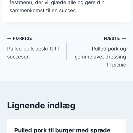
festmenu, der vil glæde alle og gøre din
sammenkomst til en succes.
Indlægsnavigation
FORRIGE
NÆSTE
Pulled pork opskrift til
Pulled pork og
succesen
hjemmelavet dressing
til picnic
Lignende indlæg
Pulled pork til burger med sprøde