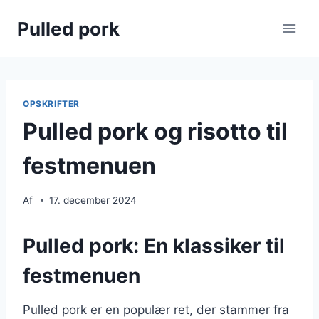
Fortsæt
Pulled pork
til
indhold
OPSKRIFTER
Pulled pork og risotto til
festmenuen
Af
17. december 2024
Pulled pork: En klassiker til
festmenuen
Pulled pork er en populær ret, der stammer fra