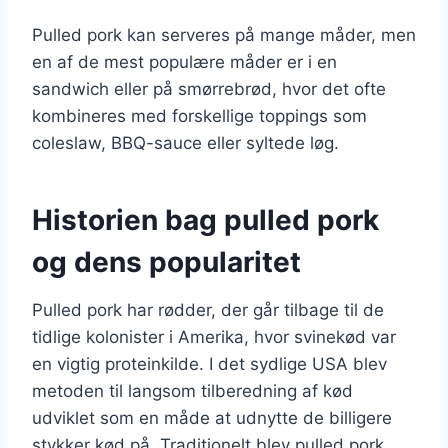
Pulled pork kan serveres på mange måder, men
en af de mest populære måder er i en
sandwich eller på smørrebrød, hvor det ofte
kombineres med forskellige toppings som
coleslaw, BBQ-sauce eller syltede løg.
Historien bag pulled pork
og dens popularitet
Pulled pork har rødder, der går tilbage til de
tidlige kolonister i Amerika, hvor svinekød var
en vigtig proteinkilde. I det sydlige USA blev
metoden til langsom tilberedning af kød
udviklet som en måde at udnytte de billigere
stykker kød på. Traditionelt blev pulled pork