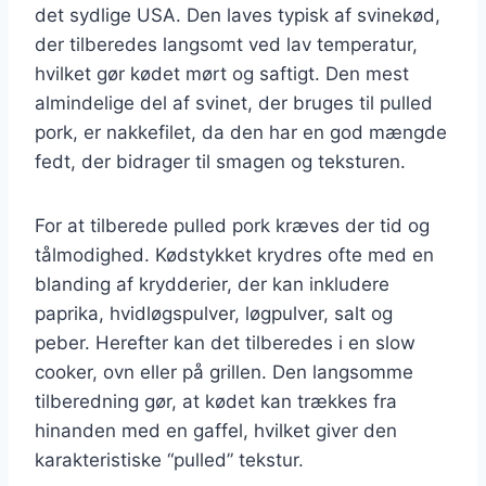
det sydlige USA. Den laves typisk af svinekød,
der tilberedes langsomt ved lav temperatur,
hvilket gør kødet mørt og saftigt. Den mest
almindelige del af svinet, der bruges til pulled
pork, er nakkefilet, da den har en god mængde
fedt, der bidrager til smagen og teksturen.
For at tilberede pulled pork kræves der tid og
tålmodighed. Kødstykket krydres ofte med en
blanding af krydderier, der kan inkludere
paprika, hvidløgspulver, løgpulver, salt og
peber. Herefter kan det tilberedes i en slow
cooker, ovn eller på grillen. Den langsomme
tilberedning gør, at kødet kan trækkes fra
hinanden med en gaffel, hvilket giver den
karakteristiske “pulled” tekstur.