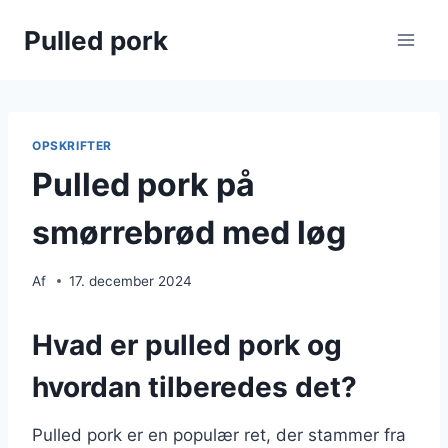
Fortsæt
Pulled pork
til
indhold
OPSKRIFTER
Pulled pork på
smørrebrød med løg
Af
17. december 2024
Hvad er pulled pork og
hvordan tilberedes det?
Pulled pork er en populær ret, der stammer fra