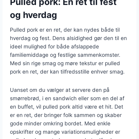
Pulled pork: En ret til fest
og hverdag
Pulled pork er en ret, der kan nydes både til
hverdag og fest. Dens alsidighed gør den til en
ideel mulighed for både afslappede
familiemiddage og festlige sammenkomster.
Med sin rige smag og møre tekstur er pulled
pork en ret, der kan tilfredsstille enhver smag.
Uanset om du vælger at servere den på
smørrebrød, i en sandwich eller som en del af
en buffet, vil pulled pork altid være et hit. Det
er en ret, der bringer folk sammen og skaber
gode minder omkring bordet. Med enkle
opskrifter og mange variationsmuligheder er