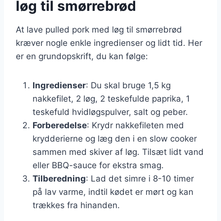
løg til smørrebrød
At lave pulled pork med løg til smørrebrød
kræver nogle enkle ingredienser og lidt tid. Her
er en grundopskrift, du kan følge:
Ingredienser
: Du skal bruge 1,5 kg
nakkefilet, 2 løg, 2 teskefulde paprika, 1
teskefuld hvidløgspulver, salt og peber.
Forberedelse
: Krydr nakkefileten med
krydderierne og læg den i en slow cooker
sammen med skiver af løg. Tilsæt lidt vand
eller BBQ-sauce for ekstra smag.
Tilberedning
: Lad det simre i 8-10 timer
på lav varme, indtil kødet er mørt og kan
trækkes fra hinanden.