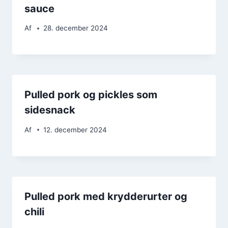
sauce
Af
28. december 2024
Pulled pork og pickles som
sidesnack
Af
12. december 2024
Pulled pork med krydderurter og
chili