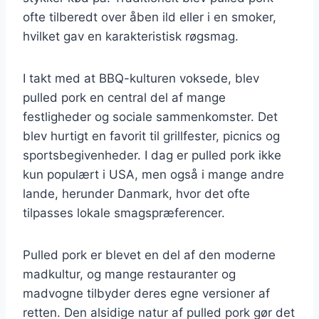
ofte tilberedt over åben ild eller i en smoker,
hvilket gav en karakteristisk røgsmag.
I takt med at BBQ-kulturen voksede, blev
pulled pork en central del af mange
festligheder og sociale sammenkomster. Det
blev hurtigt en favorit til grillfester, picnics og
sportsbegivenheder. I dag er pulled pork ikke
kun populært i USA, men også i mange andre
lande, herunder Danmark, hvor det ofte
tilpasses lokale smagspræferencer.
Pulled pork er blevet en del af den moderne
madkultur, og mange restauranter og
madvogne tilbyder deres egne versioner af
retten. Den alsidige natur af pulled pork gør det