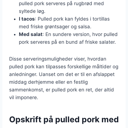
pulled pork serveres på rugbrød med
syltede løg.
I tacos
: Pulled pork kan fyldes i tortillas
med friske grøntsager og salsa.
Med salat
: En sundere version, hvor pulled
pork serveres på en bund af friske salater.
Disse serveringsmuligheder viser, hvordan
pulled pork kan tilpasses forskellige måltider og
anledninger. Uanset om det er til en afslappet
middag derhjemme eller en festlig
sammenkomst, er pulled pork en ret, der altid
vil imponere.
Opskrift på pulled pork med