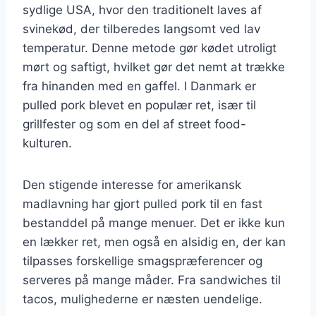
sydlige USA, hvor den traditionelt laves af
svinekød, der tilberedes langsomt ved lav
temperatur. Denne metode gør kødet utroligt
mørt og saftigt, hvilket gør det nemt at trække
fra hinanden med en gaffel. I Danmark er
pulled pork blevet en populær ret, især til
grillfester og som en del af street food-
kulturen.
Den stigende interesse for amerikansk
madlavning har gjort pulled pork til en fast
bestanddel på mange menuer. Det er ikke kun
en lækker ret, men også en alsidig en, der kan
tilpasses forskellige smagspræferencer og
serveres på mange måder. Fra sandwiches til
tacos, mulighederne er næsten uendelige.