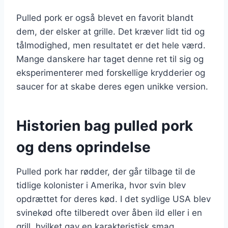
Pulled pork er også blevet en favorit blandt
dem, der elsker at grille. Det kræver lidt tid og
tålmodighed, men resultatet er det hele værd.
Mange danskere har taget denne ret til sig og
eksperimenterer med forskellige krydderier og
saucer for at skabe deres egen unikke version.
Historien bag pulled pork
og dens oprindelse
Pulled pork har rødder, der går tilbage til de
tidlige kolonister i Amerika, hvor svin blev
opdrættet for deres kød. I det sydlige USA blev
svinekød ofte tilberedt over åben ild eller i en
grill, hvilket gav en karakteristisk smag.