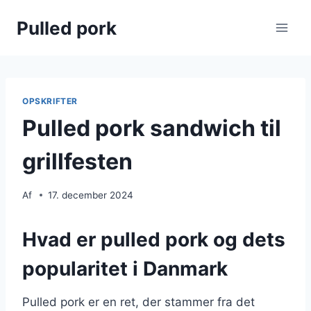
Fortsæt
Pulled pork
til
indhold
OPSKRIFTER
Pulled pork sandwich til
grillfesten
Af
17. december 2024
Hvad er pulled pork og dets
popularitet i Danmark
Pulled pork er en ret, der stammer fra det