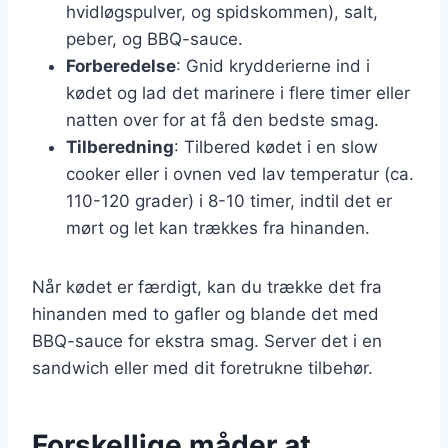
hvidløgspulver, og spidskommen), salt,
peber, og BBQ-sauce.
Forberedelse
: Gnid krydderierne ind i
kødet og lad det marinere i flere timer eller
natten over for at få den bedste smag.
Tilberedning
: Tilbered kødet i en slow
cooker eller i ovnen ved lav temperatur (ca.
110-120 grader) i 8-10 timer, indtil det er
mørt og let kan trækkes fra hinanden.
Når kødet er færdigt, kan du trække det fra
hinanden med to gafler og blande det med
BBQ-sauce for ekstra smag. Server det i en
sandwich eller med dit foretrukne tilbehør.
Forskellige måder at