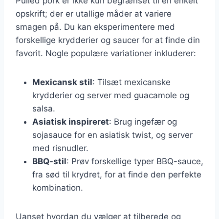
Pulled pork er ikke kun begrænset til en enkelt
opskrift; der er utallige måder at variere
smagen på. Du kan eksperimentere med
forskellige krydderier og saucer for at finde din
favorit. Nogle populære variationer inkluderer:
Mexicansk stil
: Tilsæt mexicanske
krydderier og server med guacamole og
salsa.
Asiatisk inspireret
: Brug ingefær og
sojasauce for en asiatisk twist, og server
med risnudler.
BBQ-stil
: Prøv forskellige typer BBQ-sauce,
fra sød til krydret, for at finde den perfekte
kombination.
Uanset hvordan du vælger at tilberede og