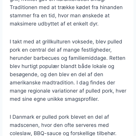
Traditionen med at trække kødet fra hinanden
stammer fra en tid, hvor man ønskede at
maksimere udbyttet af et enkelt dyr.
I takt med at grillkulturen voksede, blev pulled
pork en central del af mange festligheder,
herunder barbecues og familiemiddage. Retten
blev hurtigt populær blandt både lokale og
besøgende, og den blev en del af den
amerikanske madtradition. I dag findes der
mange regionale variationer af pulled pork, hver
med sine egne unikke smagsprofiler.
I Danmark er pulled pork blevet en del af
madscenen, hvor den ofte serveres med
coleslaw, BBQ-sauce og forskellige tilbehør.