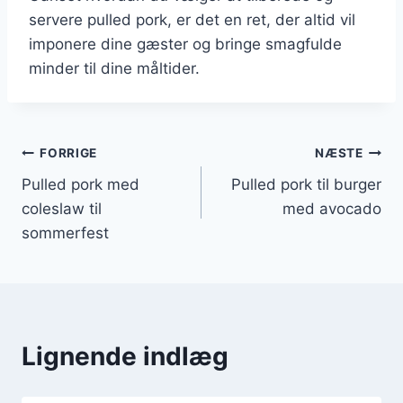
servere pulled pork, er det en ret, der altid vil
imponere dine gæster og bringe smagfulde
minder til dine måltider.
Indlægsnavigation
FORRIGE
NÆSTE
Pulled pork med
Pulled pork til burger
coleslaw til
med avocado
sommerfest
Lignende indlæg