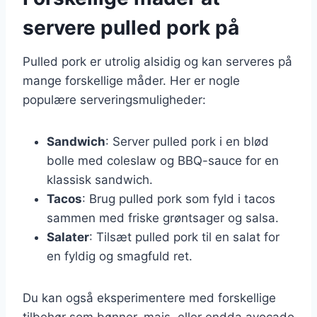
servere pulled pork på
Pulled pork er utrolig alsidig og kan serveres på
mange forskellige måder. Her er nogle
populære serveringsmuligheder:
Sandwich
: Server pulled pork i en blød
bolle med coleslaw og BBQ-sauce for en
klassisk sandwich.
Tacos
: Brug pulled pork som fyld i tacos
sammen med friske grøntsager og salsa.
Salater
: Tilsæt pulled pork til en salat for
en fyldig og smagfuld ret.
Du kan også eksperimentere med forskellige
tilbehør som bønner, majs, eller endda avocado