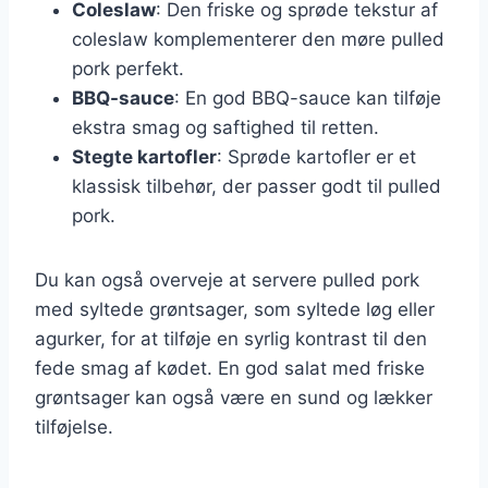
Coleslaw
: Den friske og sprøde tekstur af
coleslaw komplementerer den møre pulled
pork perfekt.
BBQ-sauce
: En god BBQ-sauce kan tilføje
ekstra smag og saftighed til retten.
Stegte kartofler
: Sprøde kartofler er et
klassisk tilbehør, der passer godt til pulled
pork.
Du kan også overveje at servere pulled pork
med syltede grøntsager, som syltede løg eller
agurker, for at tilføje en syrlig kontrast til den
fede smag af kødet. En god salat med friske
grøntsager kan også være en sund og lækker
tilføjelse.