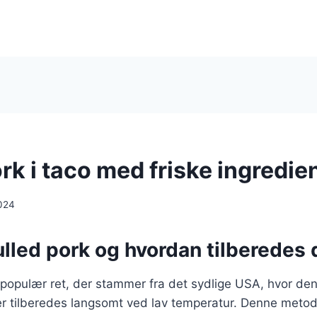
rk i taco med friske ingredie
024
lled pork og hvordan tilberedes 
 populær ret, der stammer fra det sydlige USA, hvor den 
r tilberedes langsomt ved lav temperatur. Denne metod