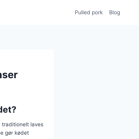
Pulled pork
Blog
nser
det?
traditionelt laves
e gør kødet