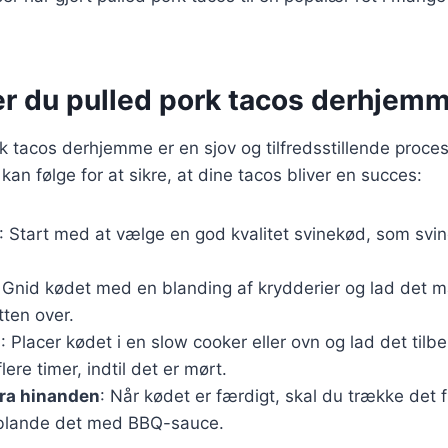
er du pulled pork tacos derhjem
rk tacos derhjemme er en sjov og tilfredsstillende proces
kan følge for at sikre, at dine tacos bliver en succes:
: Start med at vælge en god kvalitet svinekød, som svin
: Gnid kødet med en blanding af krydderier og lad det ma
tten over.
g
: Placer kødet i en slow cooker eller ovn og lad det tilb
lere timer, indtil det er mørt.
fra hinanden
: Når kødet er færdigt, skal du trække det
 blande det med BBQ-sauce.