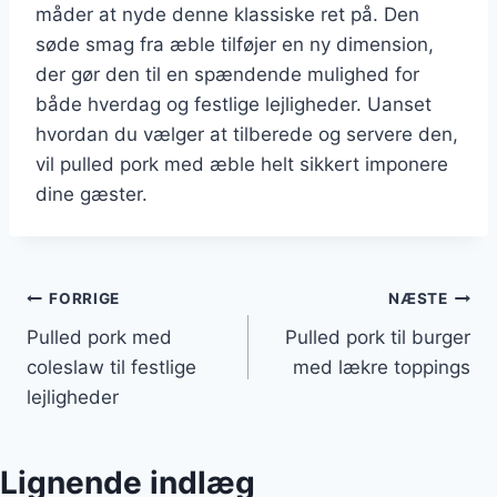
måder at nyde denne klassiske ret på. Den
søde smag fra æble tilføjer en ny dimension,
der gør den til en spændende mulighed for
både hverdag og festlige lejligheder. Uanset
hvordan du vælger at tilberede og servere den,
vil pulled pork med æble helt sikkert imponere
dine gæster.
Indlægsnavigation
FORRIGE
NÆSTE
Pulled pork med
Pulled pork til burger
coleslaw til festlige
med lækre toppings
lejligheder
Lignende indlæg