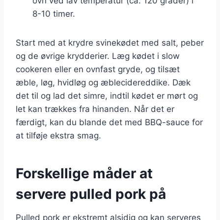
ovn ved lav temperatur (ca. 120 grader) i
8-10 timer.
Start med at krydre svinekødet med salt, peber
og de øvrige krydderier. Læg kødet i slow
cookeren eller en ovnfast gryde, og tilsæt
æble, løg, hvidløg og æblecidereddike. Dæk
det til og lad det simre, indtil kødet er mørt og
let kan trækkes fra hinanden. Når det er
færdigt, kan du blande det med BBQ-sauce for
at tilføje ekstra smag.
Forskellige måder at
servere pulled pork på
Pulled pork er ekstremt alsidig og kan serveres