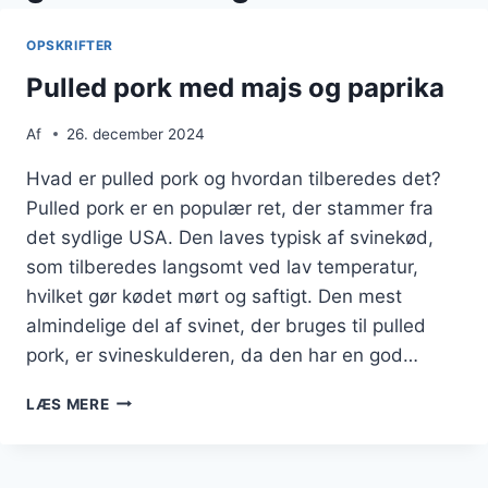
OPSKRIFTER
Pulled pork med majs og paprika
Af
26. december 2024
Hvad er pulled pork og hvordan tilberedes det?
Pulled pork er en populær ret, der stammer fra
det sydlige USA. Den laves typisk af svinekød,
som tilberedes langsomt ved lav temperatur,
hvilket gør kødet mørt og saftigt. Den mest
almindelige del af svinet, der bruges til pulled
pork, er svineskulderen, da den har en god…
PULLED
LÆS MERE
PORK
MED
MAJS