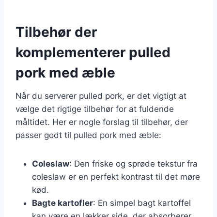
Tilbehør der
komplementerer pulled
pork med æble
Når du serverer pulled pork, er det vigtigt at
vælge det rigtige tilbehør for at fuldende
måltidet. Her er nogle forslag til tilbehør, der
passer godt til pulled pork med æble:
Coleslaw
: Den friske og sprøde tekstur fra
coleslaw er en perfekt kontrast til det møre
kød.
Bagte kartofler
: En simpel bagt kartoffel
kan være en lækker side, der absorberer