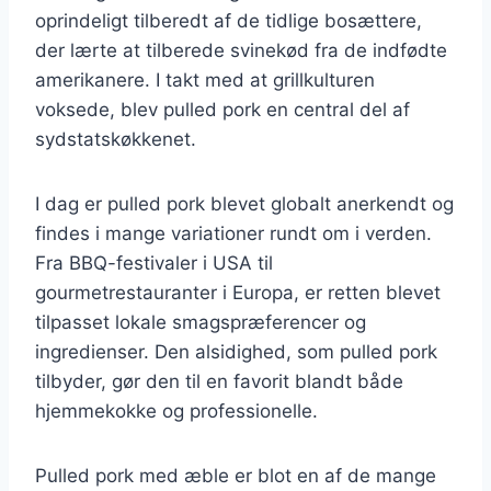
oprindeligt tilberedt af de tidlige bosættere,
der lærte at tilberede svinekød fra de indfødte
amerikanere. I takt med at grillkulturen
voksede, blev pulled pork en central del af
sydstatskøkkenet.
I dag er pulled pork blevet globalt anerkendt og
findes i mange variationer rundt om i verden.
Fra BBQ-festivaler i USA til
gourmetrestauranter i Europa, er retten blevet
tilpasset lokale smagspræferencer og
ingredienser. Den alsidighed, som pulled pork
tilbyder, gør den til en favorit blandt både
hjemmekokke og professionelle.
Pulled pork med æble er blot en af de mange