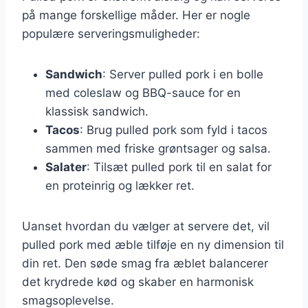
på mange forskellige måder. Her er nogle
populære serveringsmuligheder:
Sandwich
: Server pulled pork i en bolle
med coleslaw og BBQ-sauce for en
klassisk sandwich.
Tacos
: Brug pulled pork som fyld i tacos
sammen med friske grøntsager og salsa.
Salater
: Tilsæt pulled pork til en salat for
en proteinrig og lækker ret.
Uanset hvordan du vælger at servere det, vil
pulled pork med æble tilføje en ny dimension til
din ret. Den søde smag fra æblet balancerer
det krydrede kød og skaber en harmonisk
smagsoplevelse.