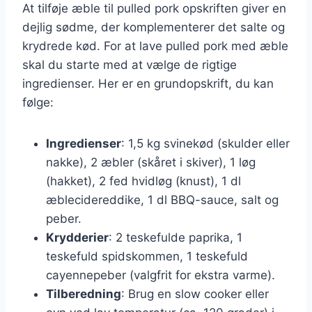
At tilføje æble til pulled pork opskriften giver en
dejlig sødme, der komplementerer det salte og
krydrede kød. For at lave pulled pork med æble
skal du starte med at vælge de rigtige
ingredienser. Her er en grundopskrift, du kan
følge:
Ingredienser
: 1,5 kg svinekød (skulder eller
nakke), 2 æbler (skåret i skiver), 1 løg
(hakket), 2 fed hvidløg (knust), 1 dl
æblecidereddike, 1 dl BBQ-sauce, salt og
peber.
Krydderier
: 2 teskefulde paprika, 1
teskefuld spidskommen, 1 teskefuld
cayennepeber (valgfrit for ekstra varme).
Tilberedning
: Brug en slow cooker eller