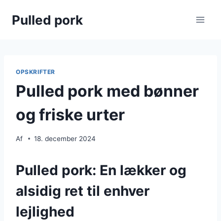
Fortsæt
Pulled pork
til
indhold
OPSKRIFTER
Pulled pork med bønner
og friske urter
Af
18. december 2024
Pulled pork: En lækker og
alsidig ret til enhver
lejlighed