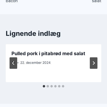
bacon
salat
Lignende indlæg
Pulled pork i pitabrød med salat
Af
22. december 2024