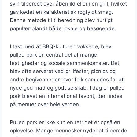
svin tilberedt over åben ild eller i en grill, hvilket
gav kødet en karakteristisk røgfyldt smag.
Denne metode til tilberedning blev hurtigt
populær blandt både lokale og besøgende.
I takt med at BBQ-kulturen voksede, blev
pulled pork en central del af mange
festligheder og sociale sammenkomster. Det
blev ofte serveret ved grillfester, picnics og
andre begivenheder, hvor folk samledes for at
nyde god mad og godt selskab. I dag er pulled
pork blevet en international favorit, der findes
på menuer over hele verden.
Pulled pork er ikke kun en ret; det er også en
oplevelse. Mange mennesker nyder at tilberede