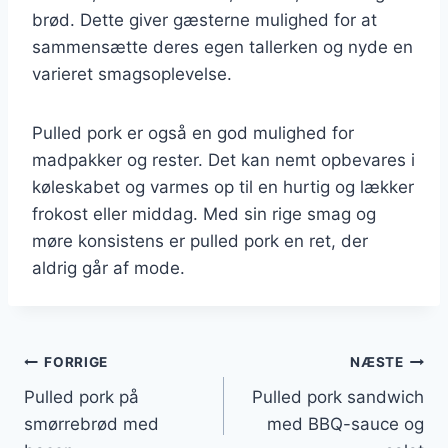
brød. Dette giver gæsterne mulighed for at
sammensætte deres egen tallerken og nyde en
varieret smagsoplevelse.
Pulled pork er også en god mulighed for
madpakker og rester. Det kan nemt opbevares i
køleskabet og varmes op til en hurtig og lækker
frokost eller middag. Med sin rige smag og
møre konsistens er pulled pork en ret, der
aldrig går af mode.
Indlægsnavigation
FORRIGE
NÆSTE
Pulled pork på
Pulled pork sandwich
smørrebrød med
med BBQ-sauce og