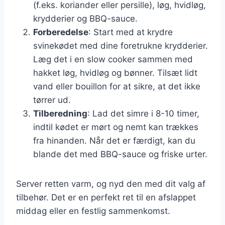
(f.eks. koriander eller persille), løg, hvidløg,
krydderier og BBQ-sauce.
Forberedelse
: Start med at krydre
svinekødet med dine foretrukne krydderier.
Læg det i en slow cooker sammen med
hakket løg, hvidløg og bønner. Tilsæt lidt
vand eller bouillon for at sikre, at det ikke
tørrer ud.
Tilberedning
: Lad det simre i 8-10 timer,
indtil kødet er mørt og nemt kan trækkes
fra hinanden. Når det er færdigt, kan du
blande det med BBQ-sauce og friske urter.
Server retten varm, og nyd den med dit valg af
tilbehør. Det er en perfekt ret til en afslappet
middag eller en festlig sammenkomst.