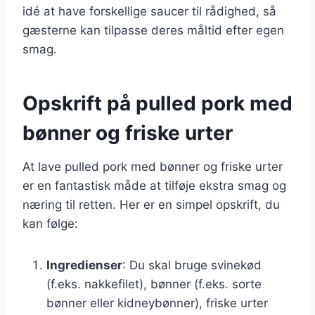
idé at have forskellige saucer til rådighed, så
gæsterne kan tilpasse deres måltid efter egen
smag.
Opskrift på pulled pork med
bønner og friske urter
At lave pulled pork med bønner og friske urter
er en fantastisk måde at tilføje ekstra smag og
næring til retten. Her er en simpel opskrift, du
kan følge:
Ingredienser
: Du skal bruge svinekød
(f.eks. nakkefilet), bønner (f.eks. sorte
bønner eller kidneybønner), friske urter