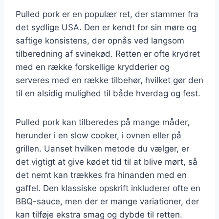
Pulled pork er en populær ret, der stammer fra
det sydlige USA. Den er kendt for sin møre og
saftige konsistens, der opnås ved langsom
tilberedning af svinekød. Retten er ofte krydret
med en række forskellige krydderier og
serveres med en række tilbehør, hvilket gør den
til en alsidig mulighed til både hverdag og fest.
Pulled pork kan tilberedes på mange måder,
herunder i en slow cooker, i ovnen eller på
grillen. Uanset hvilken metode du vælger, er
det vigtigt at give kødet tid til at blive mørt, så
det nemt kan trækkes fra hinanden med en
gaffel. Den klassiske opskrift inkluderer ofte en
BBQ-sauce, men der er mange variationer, der
kan tilføje ekstra smag og dybde til retten.