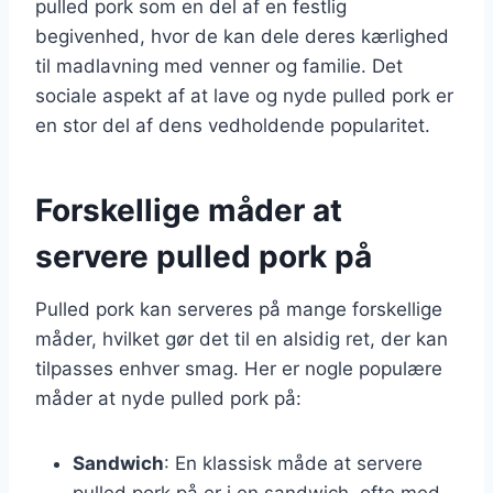
pulled pork som en del af en festlig
begivenhed, hvor de kan dele deres kærlighed
til madlavning med venner og familie. Det
sociale aspekt af at lave og nyde pulled pork er
en stor del af dens vedholdende popularitet.
Forskellige måder at
servere pulled pork på
Pulled pork kan serveres på mange forskellige
måder, hvilket gør det til en alsidig ret, der kan
tilpasses enhver smag. Her er nogle populære
måder at nyde pulled pork på:
Sandwich
: En klassisk måde at servere
pulled pork på er i en sandwich, ofte med