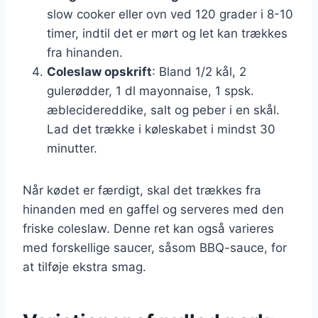
slow cooker eller ovn ved 120 grader i 8-10
timer, indtil det er mørt og let kan trækkes
fra hinanden.
Coleslaw opskrift
: Bland 1/2 kål, 2
gulerødder, 1 dl mayonnaise, 1 spsk.
æblecidereddike, salt og peber i en skål.
Lad det trække i køleskabet i mindst 30
minutter.
Når kødet er færdigt, skal det trækkes fra
hinanden med en gaffel og serveres med den
friske coleslaw. Denne ret kan også varieres
med forskellige saucer, såsom BBQ-sauce, for
at tilføje ekstra smag.