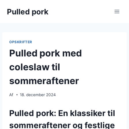
Fortsæt
Pulled pork
til
indhold
OPSKRIFTER
Pulled pork med
coleslaw til
sommeraftener
Af
18. december 2024
Pulled pork: En klassiker til
sommeraftener og festlige