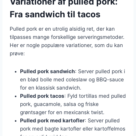
Variationer af pulled pork:
Fra sandwich til tacos
Pulled pork er en utrolig alsidig ret, der kan
tilpasses mange forskellige serveringsmetoder.
Her er nogle populære variationer, som du kan
prøve:
Pulled pork sandwich
: Server pulled pork i
en blød bolle med coleslaw og BBQ-sauce
for en klassisk sandwich.
Pulled pork tacos
: Fyld tortillas med pulled
pork, guacamole, salsa og friske
grøntsager for en mexicansk twist.
Pulled pork med kartofler
: Server pulled
pork med bagte kartofler eller kartoffelmos