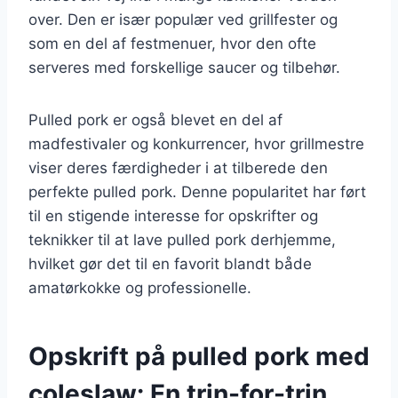
over. Den er især populær ved grillfester og
som en del af festmenuer, hvor den ofte
serveres med forskellige saucer og tilbehør.
Pulled pork er også blevet en del af
madfestivaler og konkurrencer, hvor grillmestre
viser deres færdigheder i at tilberede den
perfekte pulled pork. Denne popularitet har ført
til en stigende interesse for opskrifter og
teknikker til at lave pulled pork derhjemme,
hvilket gør det til en favorit blandt både
amatørkokke og professionelle.
Opskrift på pulled pork med
coleslaw: En trin-for-trin