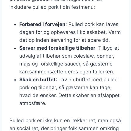
inkludere pulled pork i din festmenu:
Forbered i forvejen
: Pulled pork kan laves
dagen før og opbevares i køleskabet. Varm
det op inden servering for at spare tid.
Server med forskellige tilbehør
: Tilbyd et
udvalg af tilbehør som coleslaw, bønner,
majs og forskellige saucer, så gæsterne
kan sammensætte deres egen tallerken.
Skab en buffet
: Lav en buffet med pulled
pork og tilbehør, så gæsterne kan tage,
hvad de ønsker. Dette skaber en afslappet
atmosfære.
Pulled pork er ikke kun en lækker ret, men også
en social ret, der bringer folk sammen omkring