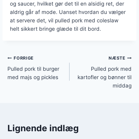
og saucer, hvilket gør det til en alsidig ret, der
aldrig går af mode. Uanset hvordan du vælger
at servere det, vil pulled pork med coleslaw
helt sikkert bringe glæde til dit bord.
Indlægsnavigation
FORRIGE
NÆSTE
Pulled pork til burger
Pulled pork med
med majs og pickles
kartofler og bønner til
middag
Lignende indlæg