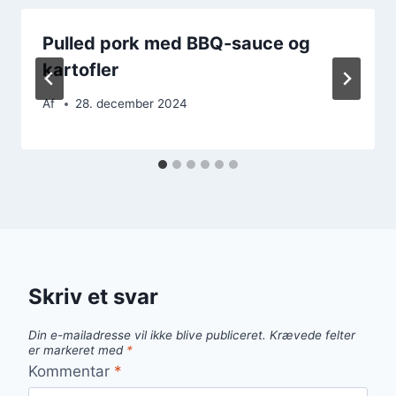
Pulled pork med BBQ-sauce og
kartofler
Af
28. december 2024
Skriv et svar
Din e-mailadresse vil ikke blive publiceret.
Krævede felter
er markeret med
*
Kommentar
*