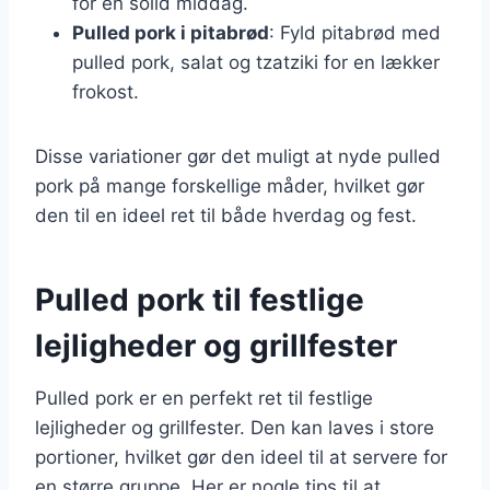
for en solid middag.
Pulled pork i pitabrød
: Fyld pitabrød med
pulled pork, salat og tzatziki for en lækker
frokost.
Disse variationer gør det muligt at nyde pulled
pork på mange forskellige måder, hvilket gør
den til en ideel ret til både hverdag og fest.
Pulled pork til festlige
lejligheder og grillfester
Pulled pork er en perfekt ret til festlige
lejligheder og grillfester. Den kan laves i store
portioner, hvilket gør den ideel til at servere for
en større gruppe. Her er nogle tips til at