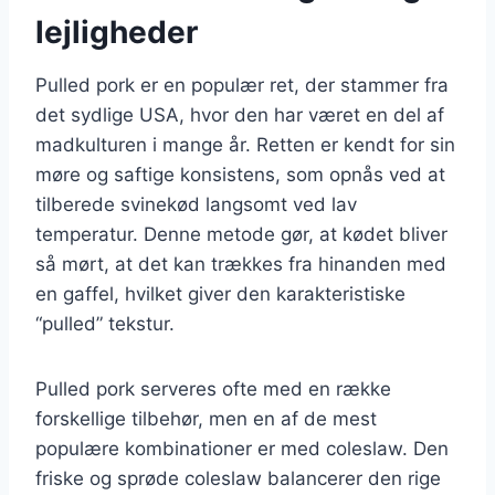
lejligheder
Pulled pork er en populær ret, der stammer fra
det sydlige USA, hvor den har været en del af
madkulturen i mange år. Retten er kendt for sin
møre og saftige konsistens, som opnås ved at
tilberede svinekød langsomt ved lav
temperatur. Denne metode gør, at kødet bliver
så mørt, at det kan trækkes fra hinanden med
en gaffel, hvilket giver den karakteristiske
“pulled” tekstur.
Pulled pork serveres ofte med en række
forskellige tilbehør, men en af de mest
populære kombinationer er med coleslaw. Den
friske og sprøde coleslaw balancerer den rige