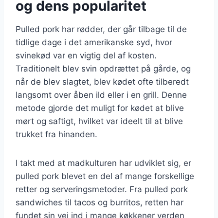
og dens popularitet
Pulled pork har rødder, der går tilbage til de
tidlige dage i det amerikanske syd, hvor
svinekød var en vigtig del af kosten.
Traditionelt blev svin opdrættet på gårde, og
når de blev slagtet, blev kødet ofte tilberedt
langsomt over åben ild eller i en grill. Denne
metode gjorde det muligt for kødet at blive
mørt og saftigt, hvilket var ideelt til at blive
trukket fra hinanden.
I takt med at madkulturen har udviklet sig, er
pulled pork blevet en del af mange forskellige
retter og serveringsmetoder. Fra pulled pork
sandwiches til tacos og burritos, retten har
fundet sin vej ind i mange køkkener verden