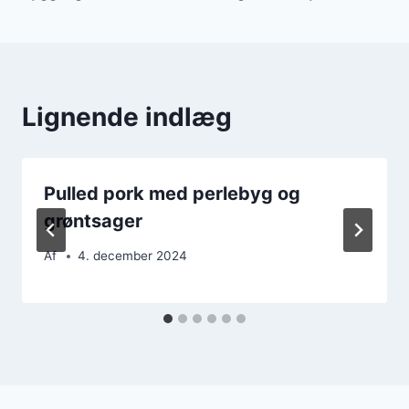
Lignende indlæg
Pulled pork med perlebyg og
grøntsager
Af
4. december 2024