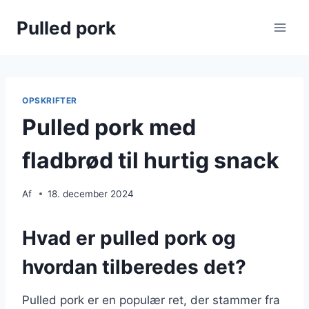
Fortsæt
Pulled pork
til
indhold
OPSKRIFTER
Pulled pork med
fladbrød til hurtig snack
Af
18. december 2024
Hvad er pulled pork og
hvordan tilberedes det?
Pulled pork er en populær ret, der stammer fra