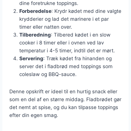
dine foretrukne toppings.
Forberedelse
: Krydr kødet med dine valgte
krydderier og lad det marinere i et par
timer eller natten over.
Tilberedning
: Tilbered kødet i en slow
cooker i 8 timer eller i ovnen ved lav
temperatur i 4-5 timer, indtil det er mørt.
Servering
: Træk kødet fra hinanden og
server det i fladbrød med toppings som
coleslaw og BBQ-sauce.
Denne opskrift er ideel til en hurtig snack eller
som en del af en større middag. Fladbrødet gør
det nemt at spise, og du kan tilpasse toppings
efter din egen smag.