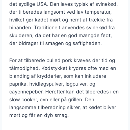
det sydlige USA. Den laves typisk af svinekød,
der tilberedes langsomt ved lav temperatur,
hvilket gør kødet mørt og nemt at trække fra
hinanden. Traditionelt anvendes svinekød fra
skulderen, da det har en god mængde fedt,
der bidrager til smagen og saftigheden.
For at tilberede pulled pork kræves der tid og
tålmodighed. Kødstykket krydres ofte med en
blanding af krydderier, som kan inkludere
paprika, hvidløgspulver, løgpulver, og
cayennepeber. Herefter kan det tilberedes i en
slow cooker, ovn eller på grillen. Den
langsomme tilberedning sikrer, at kødet bliver
mørt og får en dyb smag.