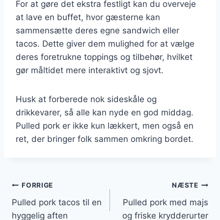
For at gøre det ekstra festligt kan du overveje
at lave en buffet, hvor gæsterne kan
sammensætte deres egne sandwich eller
tacos. Dette giver dem mulighed for at vælge
deres foretrukne toppings og tilbehør, hvilket
gør måltidet mere interaktivt og sjovt.
Husk at forberede nok sideskåle og
drikkevarer, så alle kan nyde en god middag.
Pulled pork er ikke kun lækkert, men også en
ret, der bringer folk sammen omkring bordet.
Indlægsnavigation
FORRIGE
NÆSTE
Pulled pork tacos til en
Pulled pork med majs
hyggelig aften
og friske krydderurter