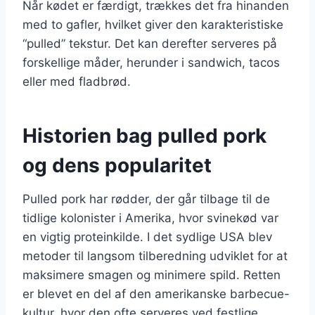
Når kødet er færdigt, trækkes det fra hinanden
med to gafler, hvilket giver den karakteristiske
“pulled” tekstur. Det kan derefter serveres på
forskellige måder, herunder i sandwich, tacos
eller med fladbrød.
Historien bag pulled pork
og dens popularitet
Pulled pork har rødder, der går tilbage til de
tidlige kolonister i Amerika, hvor svinekød var
en vigtig proteinkilde. I det sydlige USA blev
metoder til langsom tilberedning udviklet for at
maksimere smagen og minimere spild. Retten
er blevet en del af den amerikanske barbecue-
kultur, hvor den ofte serveres ved festlige