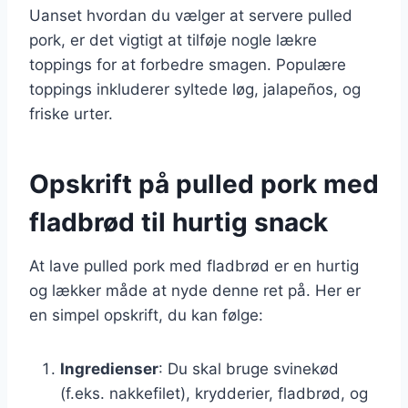
Uanset hvordan du vælger at servere pulled
pork, er det vigtigt at tilføje nogle lækre
toppings for at forbedre smagen. Populære
toppings inkluderer syltede løg, jalapeños, og
friske urter.
Opskrift på pulled pork med
fladbrød til hurtig snack
At lave pulled pork med fladbrød er en hurtig
og lækker måde at nyde denne ret på. Her er
en simpel opskrift, du kan følge:
Ingredienser
: Du skal bruge svinekød
(f.eks. nakkefilet), krydderier, fladbrød, og