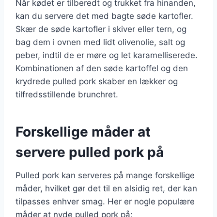
Når kødet er tilberedt og trukket fra hinanden,
kan du servere det med bagte søde kartofler.
Skær de søde kartofler i skiver eller tern, og
bag dem i ovnen med lidt olivenolie, salt og
peber, indtil de er møre og let karamelliserede.
Kombinationen af den søde kartoffel og den
krydrede pulled pork skaber en lækker og
tilfredsstillende brunchret.
Forskellige måder at
servere pulled pork på
Pulled pork kan serveres på mange forskellige
måder, hvilket gør det til en alsidig ret, der kan
tilpasses enhver smag. Her er nogle populære
måder at nyde pulled pork på: