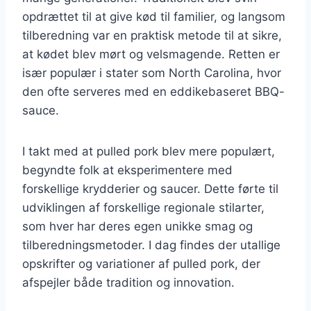
opdrættet til at give kød til familier, og langsom
tilberedning var en praktisk metode til at sikre,
at kødet blev mørt og velsmagende. Retten er
især populær i stater som North Carolina, hvor
den ofte serveres med en eddikebaseret BBQ-
sauce.
I takt med at pulled pork blev mere populært,
begyndte folk at eksperimentere med
forskellige krydderier og saucer. Dette førte til
udviklingen af forskellige regionale stilarter,
som hver har deres egen unikke smag og
tilberedningsmetoder. I dag findes der utallige
opskrifter og variationer af pulled pork, der
afspejler både tradition og innovation.