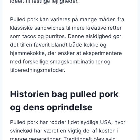
ideelt til festlige lejligheder.
Pulled pork kan varieres på mange måder, fra
klassiske sandwiches til mere kreative retter
som tacos og burritos. Denne alsidighed gør
det til en favorit blandt både kokke og
hjemmekokke, der ønsker at eksperimentere
med forskellige smagskombinationer og
tilberedningsmetoder.
Historien bag pulled pork
og dens oprindelse
Pulled pork har rødder i det sydlige USA, hvor
svinekød har været en vigtig del af kosten i
mange generationer. Traditionelt blev svin