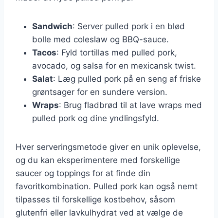
Sandwich
: Server pulled pork i en blød
bolle med coleslaw og BBQ-sauce.
Tacos
: Fyld tortillas med pulled pork,
avocado, og salsa for en mexicansk twist.
Salat
: Læg pulled pork på en seng af friske
grøntsager for en sundere version.
Wraps
: Brug fladbrød til at lave wraps med
pulled pork og dine yndlingsfyld.
Hver serveringsmetode giver en unik oplevelse,
og du kan eksperimentere med forskellige
saucer og toppings for at finde din
favoritkombination. Pulled pork kan også nemt
tilpasses til forskellige kostbehov, såsom
glutenfri eller lavkulhydrat ved at vælge de