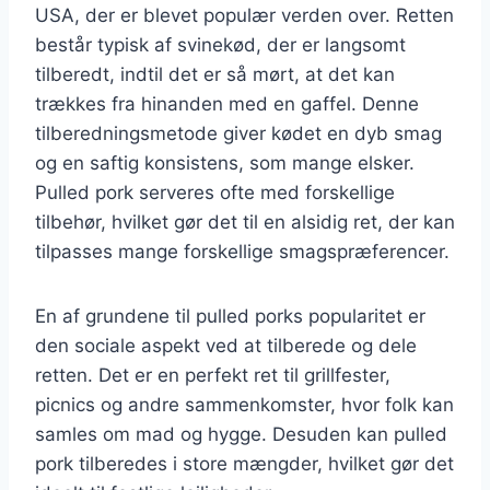
USA, der er blevet populær verden over. Retten
består typisk af svinekød, der er langsomt
tilberedt, indtil det er så mørt, at det kan
trækkes fra hinanden med en gaffel. Denne
tilberedningsmetode giver kødet en dyb smag
og en saftig konsistens, som mange elsker.
Pulled pork serveres ofte med forskellige
tilbehør, hvilket gør det til en alsidig ret, der kan
tilpasses mange forskellige smagspræferencer.
En af grundene til pulled porks popularitet er
den sociale aspekt ved at tilberede og dele
retten. Det er en perfekt ret til grillfester,
picnics og andre sammenkomster, hvor folk kan
samles om mad og hygge. Desuden kan pulled
pork tilberedes i store mængder, hvilket gør det