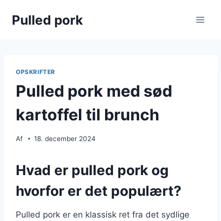
Fortsæt
Pulled pork
til
indhold
OPSKRIFTER
Pulled pork med sød
kartoffel til brunch
Af
18. december 2024
Hvad er pulled pork og
hvorfor er det populært?
Pulled pork er en klassisk ret fra det sydlige