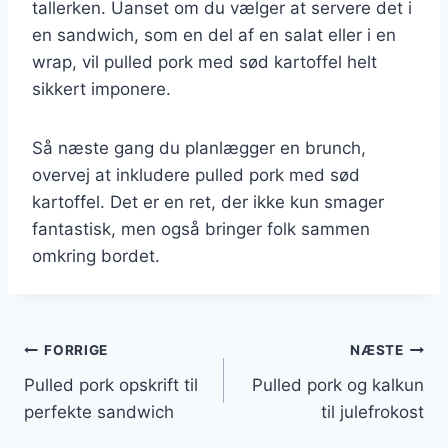
tallerken. Uanset om du vælger at servere det i
en sandwich, som en del af en salat eller i en
wrap, vil pulled pork med sød kartoffel helt
sikkert imponere.
Så næste gang du planlægger en brunch,
overvej at inkludere pulled pork med sød
kartoffel. Det er en ret, der ikke kun smager
fantastisk, men også bringer folk sammen
omkring bordet.
Indlægsnavigation
FORRIGE
NÆSTE
Pulled pork opskrift til
Pulled pork og kalkun
perfekte sandwich
til julefrokost