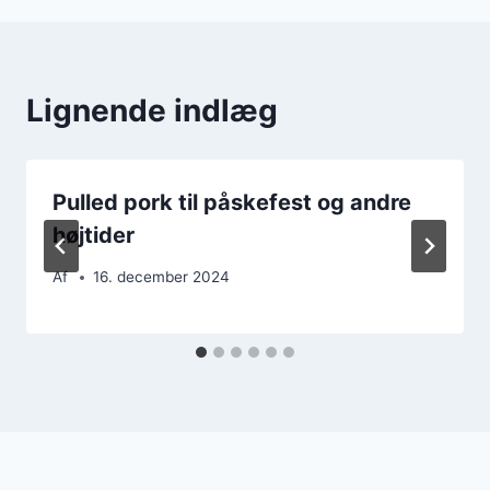
Lignende indlæg
Pulled pork til påskefest og andre
højtider
Af
16. december 2024