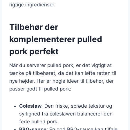
rigtige ingredienser.
Tilbehør der
komplementerer pulled
pork perfekt
Når du serverer pulled pork, er det vigtigt at
tænke på tilbehøret, da det kan løfte retten til
nye højder. Her er nogle ideer til tilbehør, der
passer godt til pulled pork:
Coleslaw
: Den friske, sprøde tekstur og
syrlighed fra coleslawen balancerer den
fede pulled pork.
BBQ-sauce
: En god BBQ-sauce kan tilføje