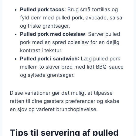
Pulled pork tacos
: Brug små tortillas og
fyld dem med pulled pork, avocado, salsa
og friske grøntsager.
Pulled pork med coleslaw
: Server pulled
pork med en sprød coleslaw for en dejlig
kontrast i tekstur.
Pulled pork i sandwich
: Læg pulled pork
mellem to skiver brød med lidt BBQ-sauce
og syltede grøntsager.
Disse variationer gør det muligt at tilpasse
retten til dine gæsters præferencer og skabe
en sjov og varieret brunchoplevelse.
Tips til servering af pulled