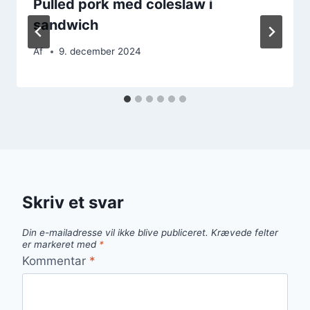
Pulled pork med coleslaw i
sandwich
Af
9. december 2024
Skriv et svar
Din e-mailadresse vil ikke blive publiceret.
Krævede felter
er markeret med
*
Kommentar
*