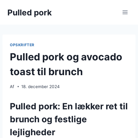
Fortsæt
Pulled pork
til
indhold
OPSKRIFTER
Pulled pork og avocado
toast til brunch
Af
18. december 2024
Pulled pork: En lækker ret til
brunch og festlige
lejligheder