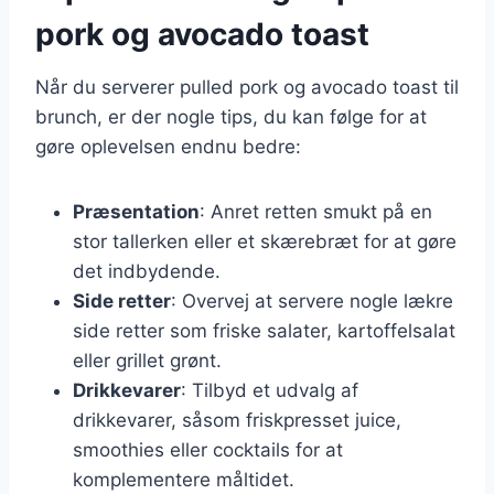
pork og avocado toast
Når du serverer pulled pork og avocado toast til
brunch, er der nogle tips, du kan følge for at
gøre oplevelsen endnu bedre:
Præsentation
: Anret retten smukt på en
stor tallerken eller et skærebræt for at gøre
det indbydende.
Side retter
: Overvej at servere nogle lækre
side retter som friske salater, kartoffelsalat
eller grillet grønt.
Drikkevarer
: Tilbyd et udvalg af
drikkevarer, såsom friskpresset juice,
smoothies eller cocktails for at
komplementere måltidet.