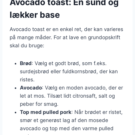
Avocado toast: En sund og
lækker base
Avocado toast er en enkel ret, der kan varieres
på mange måder. For at lave en grundopskrift
skal du bruge:
Brød
: Vælg et godt brød, som f.eks.
surdejsbrød eller fuldkornsbrød, der kan
ristes.
Avocado
: Vælg en moden avocado, der er
let at mos. Tilsæt lidt citronsaft, salt og
peber for smag.
Top med pulled pork
: Når brødet er ristet,
smør et generøst lag af den mosede
avocado og top med den varme pulled