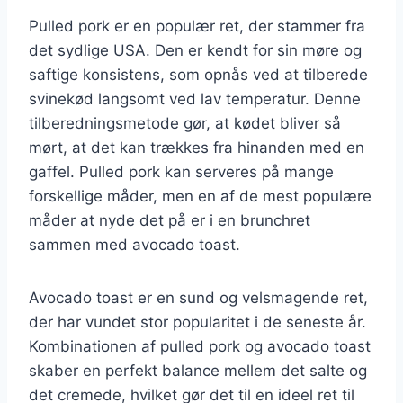
Pulled pork er en populær ret, der stammer fra
det sydlige USA. Den er kendt for sin møre og
saftige konsistens, som opnås ved at tilberede
svinekød langsomt ved lav temperatur. Denne
tilberedningsmetode gør, at kødet bliver så
mørt, at det kan trækkes fra hinanden med en
gaffel. Pulled pork kan serveres på mange
forskellige måder, men en af de mest populære
måder at nyde det på er i en brunchret
sammen med avocado toast.
Avocado toast er en sund og velsmagende ret,
der har vundet stor popularitet i de seneste år.
Kombinationen af pulled pork og avocado toast
skaber en perfekt balance mellem det salte og
det cremede, hvilket gør det til en ideel ret til