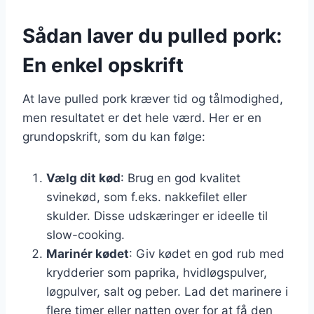
Sådan laver du pulled pork:
En enkel opskrift
At lave pulled pork kræver tid og tålmodighed,
men resultatet er det hele værd. Her er en
grundopskrift, som du kan følge:
Vælg dit kød
: Brug en god kvalitet
svinekød, som f.eks. nakkefilet eller
skulder. Disse udskæringer er ideelle til
slow-cooking.
Marinér kødet
: Giv kødet en god rub med
krydderier som paprika, hvidløgspulver,
løgpulver, salt og peber. Lad det marinere i
flere timer eller natten over for at få den