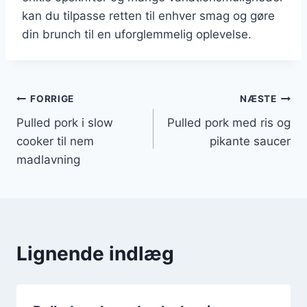
kan du tilpasse retten til enhver smag og gøre
din brunch til en uforglemmelig oplevelse.
Indlægsnavigation
FORRIGE
NÆSTE
Pulled pork i slow
Pulled pork med ris og
cooker til nem
pikante saucer
madlavning
Lignende indlæg