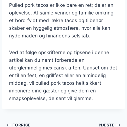
Pulled pork tacos er ikke bare en ret; de er en
oplevelse. At samle venner og familie omkring
et bord fyldt med lækre tacos og tilbehør
skaber en hyggelig atmosfære, hvor alle kan
nyde maden og hinandens selskab.
Ved at følge opskrifterne og tipsene i denne
artikel kan du nemt forberede en
uforglemmelig mexicansk aften. Uanset om det
er til en fest, en grillfest eller en almindelig
middag, vil pulled pork tacos helt sikkert
imponere dine gæster og give dem en
smagsoplevelse, de sent vil glemme.
Indlægsnavigation
FORRIGE
NÆSTE