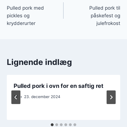
Pulled pork med
Pulled pork til
pickles og
påskefest og
krydderurter
julefrokost
Lignende indlæg
Pulled pork i ovn for en saftig ret
Af
23. december 2024