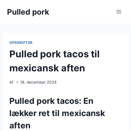
Fortsæt
Pulled pork
til
indhold
OPSKRIFTER
Pulled pork tacos til
mexicansk aften
Af
18. december 2024
Pulled pork tacos: En
lækker ret til mexicansk
aften