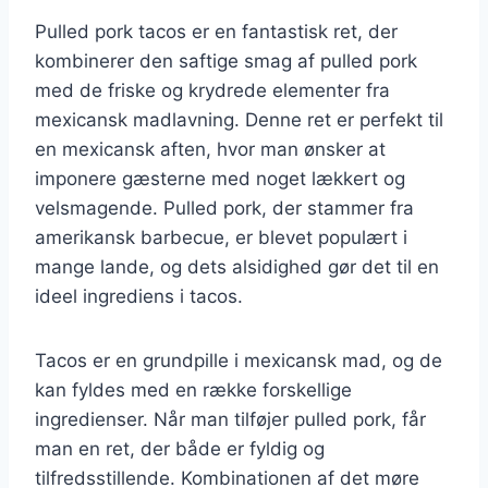
Pulled pork tacos er en fantastisk ret, der
kombinerer den saftige smag af pulled pork
med de friske og krydrede elementer fra
mexicansk madlavning. Denne ret er perfekt til
en mexicansk aften, hvor man ønsker at
imponere gæsterne med noget lækkert og
velsmagende. Pulled pork, der stammer fra
amerikansk barbecue, er blevet populært i
mange lande, og dets alsidighed gør det til en
ideel ingrediens i tacos.
Tacos er en grundpille i mexicansk mad, og de
kan fyldes med en række forskellige
ingredienser. Når man tilføjer pulled pork, får
man en ret, der både er fyldig og
tilfredsstillende. Kombinationen af det møre