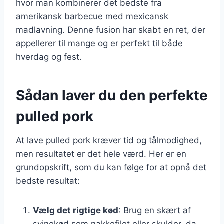
hvor man kombinerer det bedste fra
amerikansk barbecue med mexicansk
madlavning. Denne fusion har skabt en ret, der
appellerer til mange og er perfekt til både
hverdag og fest.
Sådan laver du den perfekte
pulled pork
At lave pulled pork kræver tid og tålmodighed,
men resultatet er det hele værd. Her er en
grundopskrift, som du kan følge for at opnå det
bedste resultat:
Vælg det rigtige kød
: Brug en skært af
svinekød som nakkefilet eller skulder, da